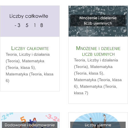
Liczby całkowite
Mnożenie i dzielenie
liczb ujemnych
Teoria
,
Liczby i działania
Teoria
,
Liczby i działania
(Teoria)
,
Matematyka
(Teoria)
,
Matematyka
(Teoria, klasa 5)
,
(Teoria, klasa 5)
,
Matematyka (Teoria, klasa
Matematyka (Teoria, klasa
6)
6)
,
Matematyka (Teoria,
klasa 7)