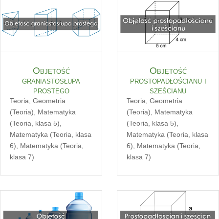
Objętość
Objętość
graniastosłupa
prostopadłościanu i
prostego
sześcianu
Teoria
,
Geometria
Teoria
,
Geometria
(Teoria)
,
Matematyka
(Teoria)
,
Matematyka
(Teoria, klasa 5)
,
(Teoria, klasa 5)
,
Matematyka (Teoria, klasa
Matematyka (Teoria, klasa
6)
,
Matematyka (Teoria,
6)
,
Matematyka (Teoria,
klasa 7)
klasa 7)