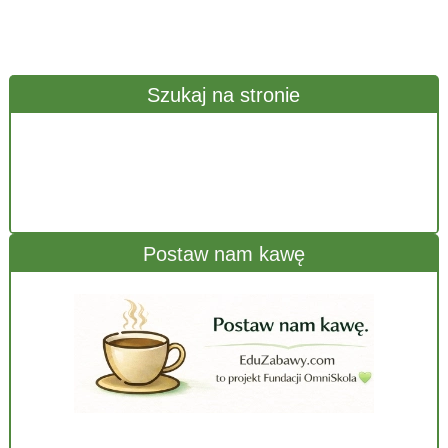
Szukaj na stronie
Postaw nam kawę