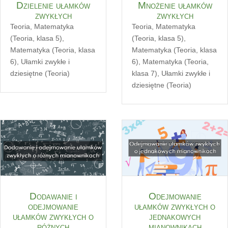
Dzielenie ułamków
Mnożenie ułamków
zwykłych
zwykłych
Teoria
,
Matematyka
Teoria
,
Matematyka
(Teoria, klasa 5)
,
(Teoria, klasa 5)
,
Matematyka (Teoria, klasa
Matematyka (Teoria, klasa
6)
,
Ułamki zwykłe i
6)
,
Matematyka (Teoria,
dziesiętne (Teoria)
klasa 7)
,
Ułamki zwykłe i
dziesiętne (Teoria)
Dodawanie i
Odejmowanie
odejmowanie
ułamków zwykłych o
ułamków zwykłych o
jednakowych
różnych
mianownikach