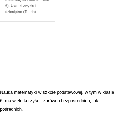
6)
,
Ułamki zwykłe i
dziesiętne (Teoria)
Nauka matematyki w szkole podstawowej, w tym w klasie
6, ma wiele korzyści, zarówno bezpośrednich, jak i
pośrednich.