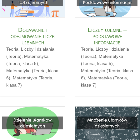
Dodawanie i
Liczby ujemne –
odejmowanie liczb
podstawowe
ujemnych
informacje
Teoria
,
Liczby i działania
Teoria
,
Liczby i działania
(Teoria)
,
Matematyka
(Teoria)
,
Matematyka
(Teoria, klasa 5)
,
(Teoria, klasa 5)
,
Matematyka (Teoria, klasa
Matematyka (Teoria, klasa
6)
,
Matematyka (Teoria,
6)
,
Matematyka (Teoria,
klasa 7)
klasa 7)