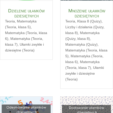
Dzielenie ułamków
Mnożenie ułamków
dziesiętnych
dziesiętnych
Teoria
,
Matematyka
Teoria
,
Klasa 8 (Quizy)
,
(Teoria, klasa 5)
,
Liczby i działania (Quizy,
Matematyka (Teoria, klasa
klasa 8)
,
Matematyka
6)
,
Matematyka (Teoria,
(Quizy, klasa 8)
,
klasa 7)
,
Ułamki zwykłe i
Matematyka (Quizy)
,
dziesiętne (Teoria)
Matematyka (Teoria, klasa
5)
,
Matematyka (Teoria,
klasa 6)
,
Matematyka
(Teoria, klasa 7)
,
Ułamki
zwykłe i dziesiętne
(Teoria)