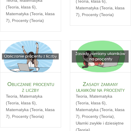
Teoria
,
Matematyka
(Teoria, klasa 6)
,
(Teoria, klasa 6)
,
Matematyka (Teoria, klasa
Matematyka (Teoria, klasa
7)
,
Procenty (Teoria)
7)
,
Procenty (Teoria)
Obliczanie procentu
Zasady zamiany
z liczby
ułamków na procenty
Teoria
,
Matematyka
Teoria
,
Matematyka
(Teoria, klasa 6)
,
(Teoria, klasa 6)
,
Matematyka (Teoria, klasa
Matematyka (Teoria, klasa
7)
,
Procenty (Teoria)
7)
,
Procenty (Teoria)
,
Ułamki zwykłe i dziesiętne
(Teoria)