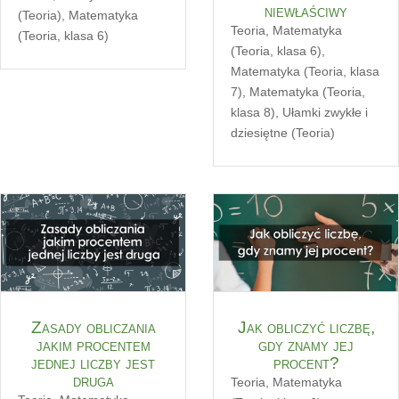
niewłaściwy
(Teoria)
,
Matematyka
Teoria
,
Matematyka
(Teoria, klasa 6)
(Teoria, klasa 6)
,
Matematyka (Teoria, klasa
7)
,
Matematyka (Teoria,
klasa 8)
,
Ułamki zwykłe i
dziesiętne (Teoria)
Zasady obliczania
Jak obliczyć liczbę,
jakim procentem
gdy znamy jej
jednej liczby jest
procent?
druga
Teoria
,
Matematyka