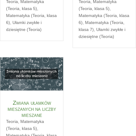
Teoria
,
Matematyka
Teoria
,
Matematyka
(Teoria, klasa 5)
,
(Teoria, klasa 5)
,
Matematyka (Teoria, klasa
Matematyka (Teoria, klasa
6)
,
Ułamki zwykłe i
6)
,
Matematyka (Teoria,
dziesiętne (Teoria)
klasa 7)
,
Ułamki zwykłe i
dziesiętne (Teoria)
Zmiana ułamków
mieszanych na liczby
mieszane
Teoria
,
Matematyka
(Teoria, klasa 5)
,
Matematyka (Teoria, klasa