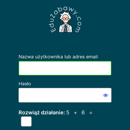
Zaloguj
się
Nazwa użytkownika lub adres email
Hasło
Rozwiąż działanie:
5 + 6 =