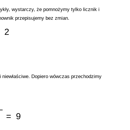
ykły, wystarczy, że pomnożymy tylko licznik i
ianownik przepisujemy bez zmian.
 2
ki niewłaściwe. Dopiero wówczas przechodzimy
= 9