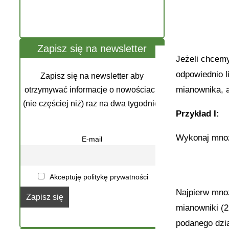
Zapisz się na newsletter
Jeżeli chcem
odpowiednio l
Zapisz się na newsletter aby
mianownika, a
otrzymywać informacje o nowościach
(nie częściej niż) raz na dwa tygodnie.
Przykład I:
Wykonaj mnoz
E-mail
Akceptuję politykę prywatności
Najpierw mnoz
mianowniki (2
podanego dzia