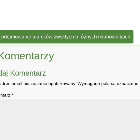
 odejmowanie ułamków zwykłych o różnych mianownikach
Komentarzy
daj Komentarz
adres email nie zostanie opublikowany.
Wymagane pola są oznaczone
ntarz
*