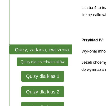
Liczba 4 to i
liczbę całko
Przykład IV:
Quizy, zadania, ćwiczenia:
Wykonaj mnoz
Quizy dla przedszkolaków
Jeżeli chcem
do wymnażani
Quizy dla klas 1
Quizy dla klas 2