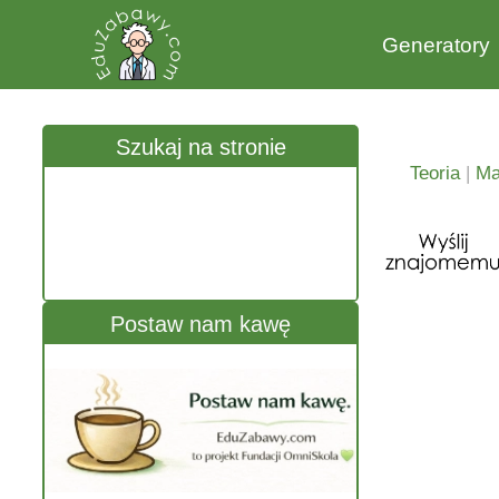
Generatory
Szukaj na stronie
Teoria
|
Ma
Postaw nam kawę