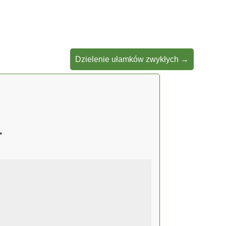
Dzielenie ułamków zwykłych
→
*