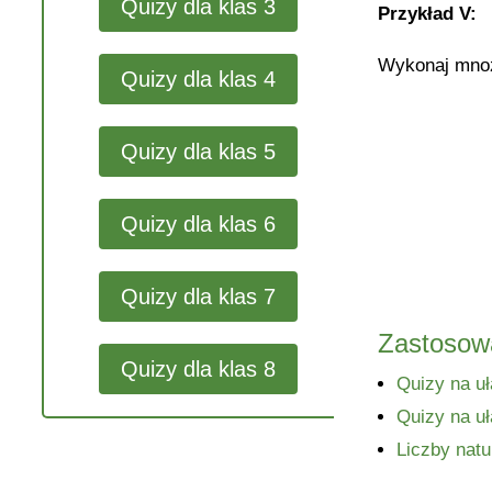
Quizy dla klas 3
Przykład V:
Wykonaj mnoz
Quizy dla klas 4
Quizy dla klas 5
Quizy dla klas 6
Quizy dla klas 7
Zastosowa
Quizy dla klas 8
Quizy na u
Quizy na uł
Liczby natu