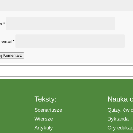
wa
*
 email
*
ij Komentarz
Teksty:
Nauka o
Scenariusze
Quizy, ćwic
Wiersze
Dyktanda
Artykuły
Gry edukac