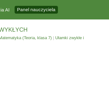
Panel nauczyciela
ia AI
wykłych
Matematyka (Teoria, klasa 7)
|
Ułamki zwykłe i