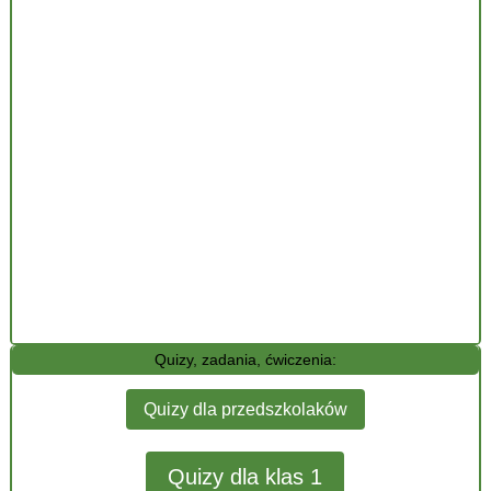
Quizy, zadania, ćwiczenia:
Quizy dla przedszkolaków
Quizy dla klas 1