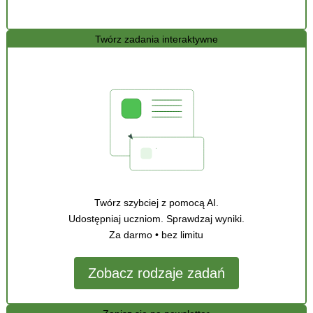
Twórz zadania interaktywne
Twórz szybciej z pomocą AI.
Udostępniaj uczniom. Sprawdzaj wyniki.
Za darmo • bez limitu
Zobacz rodzaje zadań