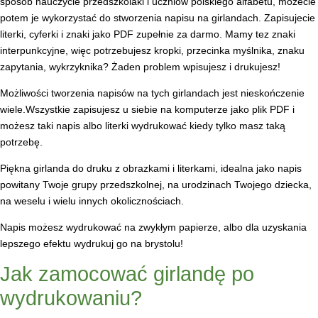
sposób nauczycie przedszkolaki i uczniów polskiego alfabetu, możecie
potem je wykorzystać do stworzenia napisu na girlandach. Zapisujecie
literki, cyferki i znaki jako PDF zupełnie za darmo. Mamy tez znaki
interpunkcyjne, więc potrzebujesz kropki, przecinka myślnika, znaku
zapytania, wykrzyknika? Żaden problem wpisujesz i drukujesz!
Możliwości tworzenia napisów na tych girlandach jest nieskończenie
wiele.Wszystkie zapisujesz u siebie na komputerze jako plik PDF i
możesz taki napis albo literki wydrukować kiedy tylko masz taką
potrzebę.
Piękna girlanda do druku z obrazkami i literkami, idealna jako napis
powitany Twoje grupy przedszkolnej, na urodzinach Twojego dziecka,
na weselu i wielu innych okolicznościach.
Napis możesz wydrukować na zwykłym papierze, albo dla uzyskania
lepszego efektu wydrukuj go na brystolu!
Jak zamocować girlandę po
wydrukowaniu?