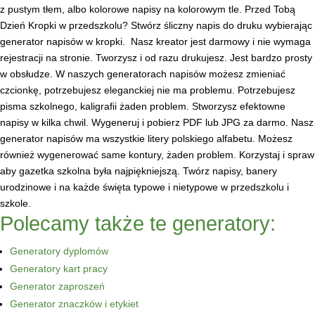
z pustym tłem, albo kolorowe napisy na kolorowym tle. Przed Tobą
Dzień Kropki w przedszkolu? Stwórz śliczny napis do druku wybierając
generator napisów w kropki.
Nasz kreator jest darmowy i nie wymaga
rejestracji na stronie. Tworzysz i od razu drukujesz. Jest bardzo prosty
w obsłudze. W naszych generatorach napisów możesz zmieniać
czcionkę, potrzebujesz eleganckiej nie ma problemu. Potrzebujesz
pisma szkolnego, kaligrafii żaden problem. Stworzysz efektowne
napisy w kilka chwil. Wygeneruj i pobierz PDF lub JPG za darmo. Nasz
generator napisów ma wszystkie litery polskiego alfabetu. Możesz
również wygenerować same kontury, żaden problem. Korzystaj i spraw
aby gazetka szkolna była najpiękniejszą. Twórz napisy, banery
urodzinowe i na każde święta typowe i nietypowe w przedszkolu i
szkole.
Polecamy także te generatory:
Generatory dyplomów
Generatory kart pracy
Generator zaproszeń
Generator znaczków i etykiet