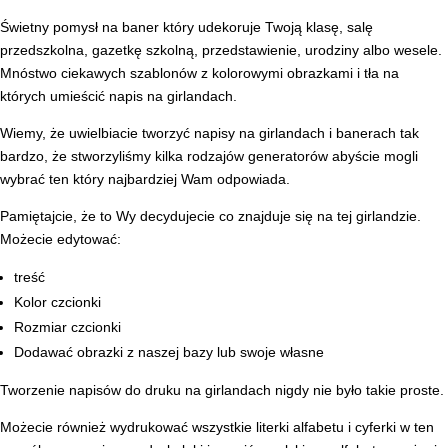
Świetny pomysł na baner który udekoruje Twoją klasę, salę
przedszkolna, gazetkę szkolną, przedstawienie, urodziny albo wesele.
Mnóstwo ciekawych szablonów z kolorowymi obrazkami i tła na
których umieścić napis na girlandach.
Wiemy, że uwielbiacie tworzyć napisy na girlandach i banerach tak
bardzo, że stworzyliśmy kilka rodzajów generatorów abyście mogli
wybrać ten który najbardziej Wam odpowiada.
Pamiętajcie, że to Wy decydujecie co znajduje się na tej girlandzie.
Możecie edytować:
treść
Kolor czcionki
Rozmiar czcionki
Dodawać obrazki z naszej bazy lub swoje własne
Tworzenie napisów do druku na girlandach nigdy nie było takie proste.
Możecie również wydrukować wszystkie literki alfabetu i cyferki w ten