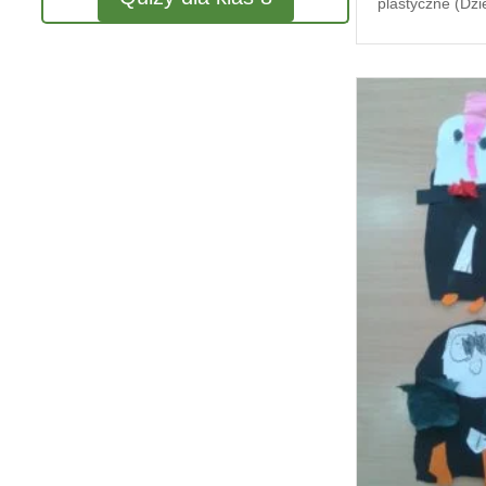
plastyczne (Dzi