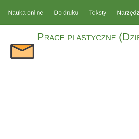
Nauka online
Do druku
Teksty
Narzędz
Prace plastyczne (Dzi