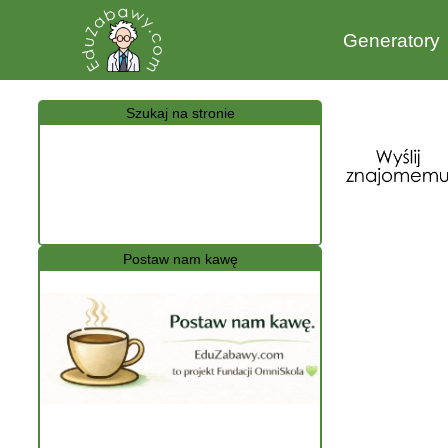
Generatory
Szukaj na stronie
Postaw nam kawę