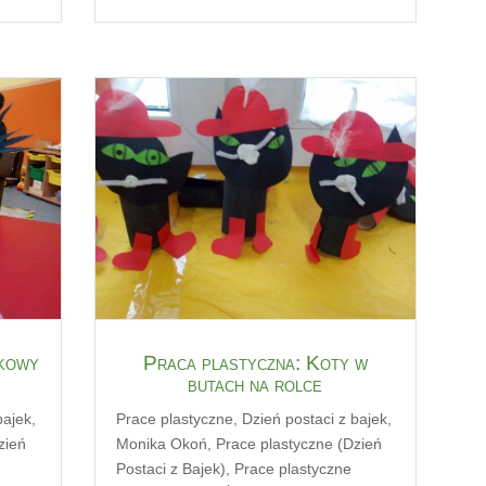
tkowy
Praca plastyczna: Koty w
butach na rolce
bajek
,
Prace plastyczne
,
Dzień postaci z bajek
,
zień
Monika Okoń
,
Prace plastyczne (Dzień
Postaci z Bajek)
,
Prace plastyczne