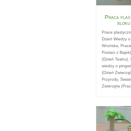
Praca plas
bloku
Prace plastycz
Dzień Wiedzy o
Wrońska
,
Prace
Postaci z Bajek
(Dzień Teatru)
,
wiedzy o pingw
(Dzień Zwierząt
Przyrody
,
Świat
Zwierzęta (Prac