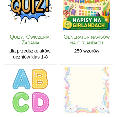
Quizy, Ćwiczenia,
Generator napisów
Zadania
na girlandach
dla przedszkolaków,
250 wzorów
uczniów klas 1-8