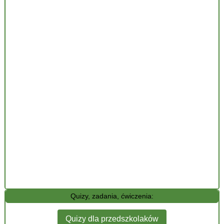
Quizy, zadania, ćwiczenia:
Quizy dla przedszkolaków