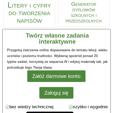
Litery i cyfry
Generator
dyplomów
do tworzenia
szkolnych i
napisów
przedszkolnych
Twórz własne zadania
interaktywne
Przygotuj ćwiczenia online dopasowane do tematu lekcji, wieku
uczniów i poziomu trudności. Wybieraj spośród ponad 20
typów zadań, korzystaj ze wsparcia AI i edytuj materiały tak, jak
potrzebuje tego Twoja klasa.
Załóż darmowe konto
Zaloguj się
bez wiedzy technicznej
szybko i wygodnie
R
R