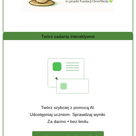
Twórz zadania interaktywne
Twórz szybciej z pomocą AI.
Udostępniaj uczniom. Sprawdzaj wyniki.
Za darmo • bez limitu