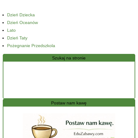
Dzień Dziecka
Dzień Oceanów
Lato
Dzień Taty
Pożegnanie Przedszkola
Szukaj na stronie
Postaw nam kawę