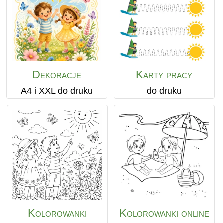
Dekoracje
Karty pracy
A4 i XXL do druku
do druku
Kolorowanki
Kolorowanki online