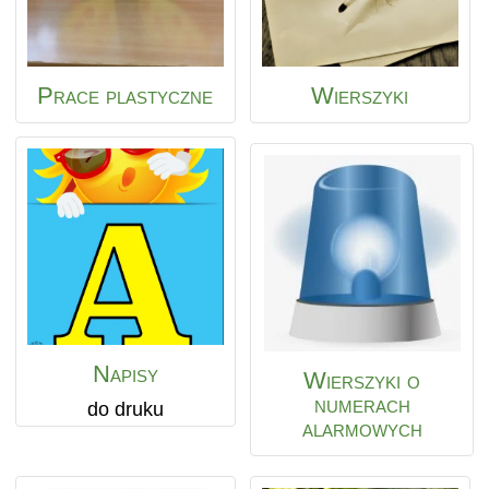
Prace plastyczne
Wierszyki
Napisy
Wierszyki o
numerach
do druku
alarmowych