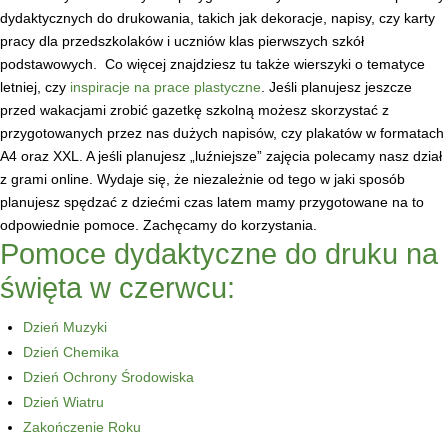
dydaktycznych do drukowania, takich jak dekoracje, napisy, czy karty
pracy dla przedszkolaków i uczniów klas pierwszych szkół
podstawowych.
Co więcej znajdziesz tu także wierszyki o tematyce
letniej, czy
inspiracje na prace plastyczne
. Jeśli planujesz jeszcze
przed wakacjami zrobić gazetkę szkolną możesz skorzystać z
przygotowanych przez nas dużych napisów, czy plakatów w formatach
A4 oraz XXL. A jeśli planujesz „luźniejsze” zajęcia polecamy nasz dział
z grami online. Wydaje się, że niezależnie od tego w jaki sposób
planujesz spędzać z dziećmi czas latem mamy przygotowane na to
odpowiednie pomoce. Zachęcamy do korzystania.
Pomoce dydaktyczne do druku na
święta w czerwcu:
Dzień Muzyki
Dzień Chemika
Dzień Ochrony Środowiska
Dzień Wiatru
Zakończenie Roku