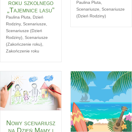
roku szkolnego
Paulina Pluta
,
„Tajemnice lasu”
Scenariusze
,
Scenariusze
(Dzień Rodziny)
Paulina Pluta
,
Dzień
Rodziny
,
Scenariusze
,
Scenariusze (Dzień
Rodziny)
,
Scenariusze
(Zakończenie roku)
,
Zakończenie roku
Nowy scenariusz
na Dzień Mamy i