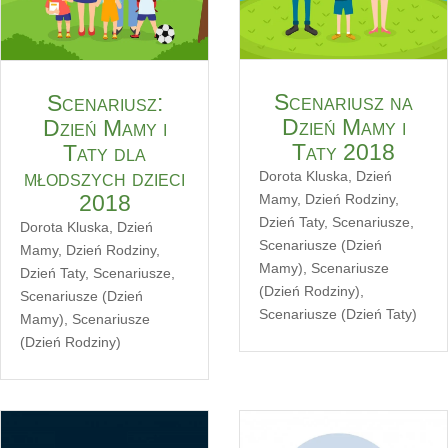
Scenariusz na
Scenariusz:
Dzień Mamy i
Dzień Mamy i
Taty 2018
Taty dla
młodszych dzieci
Dorota Kluska
,
Dzień
2018
Mamy
,
Dzień Rodziny
,
Dzień Taty
,
Scenariusze
,
Dorota Kluska
,
Dzień
Scenariusze (Dzień
Mamy
,
Dzień Rodziny
,
Mamy)
,
Scenariusze
Dzień Taty
,
Scenariusze
,
(Dzień Rodziny)
,
Scenariusze (Dzień
Scenariusze (Dzień Taty)
Mamy)
,
Scenariusze
(Dzień Rodziny)