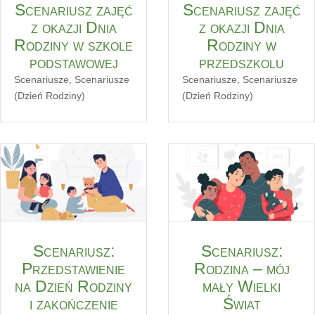
Scenariusz zajęć
Scenariusz zajęć
z okazji Dnia
z okazji Dnia
Rodziny w szkole
Rodziny w
podstawowej
przedszkolu
Scenariusze
,
Scenariusze
Scenariusze
,
Scenariusze
(Dzień Rodziny)
(Dzień Rodziny)
Scenariusz:
Scenariusz:
Przedstawienie
Rodzina – mój
na Dzień Rodziny
mały Wielki
i zakończenie
Świat