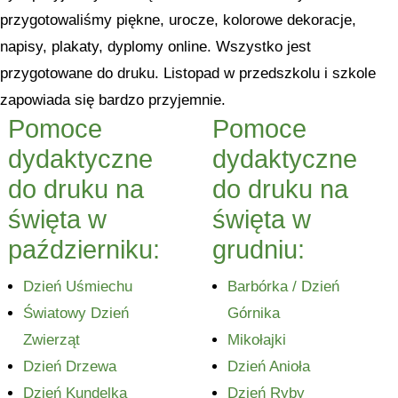
przygotowaliśmy piękne, urocze, kolorowe dekoracje,
napisy, plakaty, dyplomy online. Wszystko jest
przygotowane do druku. Listopad w przedszkolu i szkole
zapowiada się bardzo przyjemnie.
Pomoce
Pomoce
dydaktyczne
dydaktyczne
do druku na
do druku na
święta w
święta w
październiku:
grudniu:
Dzień Uśmiechu
Barbórka / Dzień
Światowy Dzień
Górnika
Zwierząt
Mikołajki
Dzień Drzewa
Dzień Anioła
Dzień Kundelka
Dzień Ryby