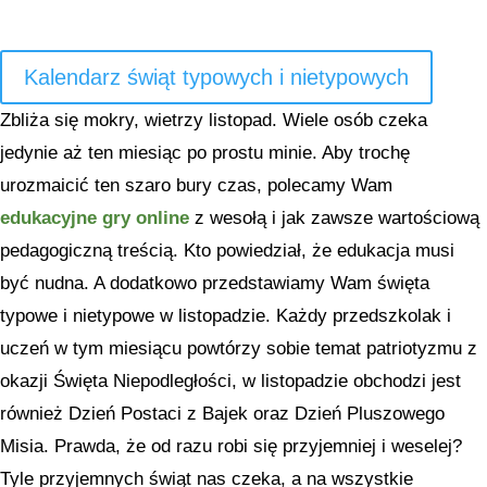
Kalendarz świąt typowych i nietypowych
Zbliża się mokry, wietrzy listopad. Wiele osób czeka
jedynie aż ten miesiąc po prostu minie. Aby trochę
urozmaicić ten szaro bury czas, polecamy Wam
edukacyjne gry online
z wesołą i jak zawsze wartościową
pedagogiczną treścią. Kto powiedział, że edukacja musi
być nudna. A dodatkowo przedstawiamy Wam święta
typowe i nietypowe w listopadzie. Każdy przedszkolak i
uczeń w tym miesiącu powtórzy sobie temat patriotyzmu z
okazji Święta Niepodległości, w listopadzie obchodzi jest
również Dzień Postaci z Bajek oraz Dzień Pluszowego
Misia. Prawda, że od razu robi się przyjemniej i weselej?
Tyle przyjemnych świąt nas czeka, a na wszystkie