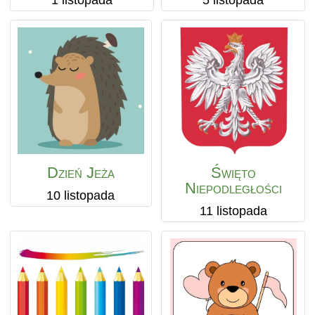
1 listopada
5 listopada
Dzień Jeża
Święto
Niepodległości
10 listopada
11 listopada