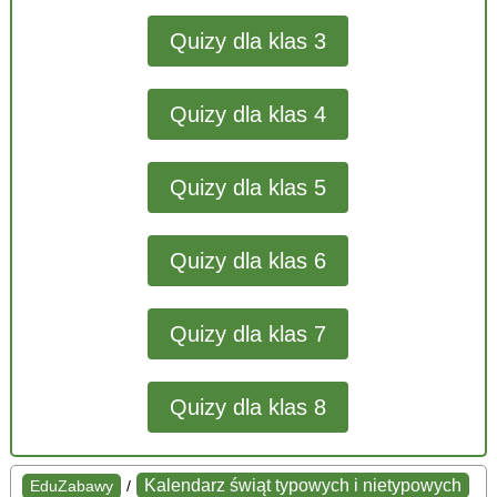
Quizy dla klas 3
Quizy dla klas 4
Quizy dla klas 5
Quizy dla klas 6
Quizy dla klas 7
Quizy dla klas 8
Kalendarz świąt typowych i nietypowych
EduZabawy
/