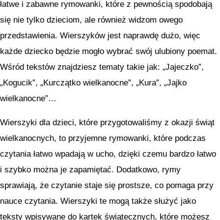
łatwe i zabawne rymowanki, które z pewnością spodobają
się nie tylko dzieciom, ale również widzom owego
przedstawienia. Wierszyków jest naprawdę dużo, więc
każde dziecko będzie mogło wybrać swój ulubiony poemat.
Wśród tekstów znajdziesz tematy takie jak: „Jajeczko”,
„Kogucik”, „Kurczątko wielkanocne”, „Kura”, „Jajko
wielkanocne”…
Wierszyki dla dzieci, które przygotowaliśmy z okazji świąt
wielkanocnych, to przyjemne rymowanki, które podczas
czytania łatwo wpadają w ucho, dzięki czemu bardzo łatwo
i szybko można je zapamiętać. Dodatkowo, rymy
sprawiają, że czytanie staje się prostsze, co pomaga przy
nauce czytania. Wierszyki te mogą także służyć jako
teksty wpisywane do kartek świątecznych, które możesz