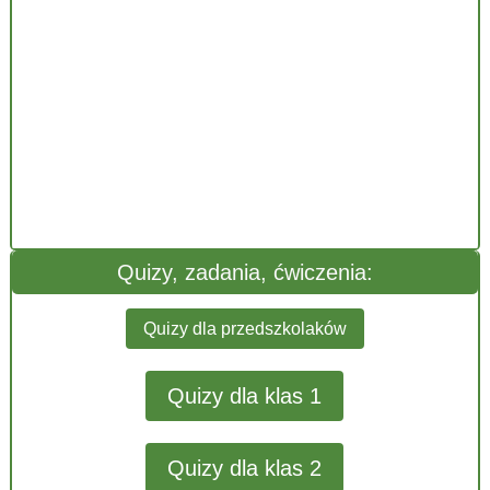
Quizy, zadania, ćwiczenia:
Quizy dla przedszkolaków
Quizy dla klas 1
Quizy dla klas 2