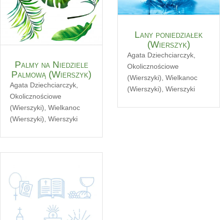
Lany poniedziałek
(Wierszyk)
Agata Dziechciarczyk
,
Palmy na Niedziele
Okolicznościowe
Palmową (Wierszyk)
(Wierszyki)
,
Wielkanoc
Agata Dziechciarczyk
,
(Wierszyki)
,
Wierszyki
Okolicznościowe
(Wierszyki)
,
Wielkanoc
(Wierszyki)
,
Wierszyki