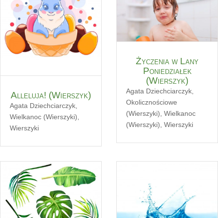
Życzenia w Lany
Poniedziałek
(Wierszyk)
Agata Dziechciarczyk
,
Alleluja! (Wierszyk)
Okolicznościowe
Agata Dziechciarczyk
,
(Wierszyki)
,
Wielkanoc
Wielkanoc (Wierszyki)
,
(Wierszyki)
,
Wierszyki
Wierszyki