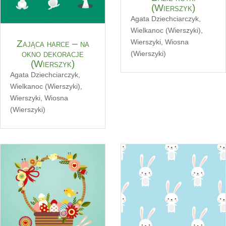
(Wierszyk)
Agata Dziechciarczyk
,
Wielkanoc (Wierszyki)
,
Wierszyki
,
Wiosna
Zająca harce – na
okno dekoracje
(Wierszyki)
(Wierszyk)
Agata Dziechciarczyk
,
Wielkanoc (Wierszyki)
,
Wierszyki
,
Wiosna
(Wierszyki)