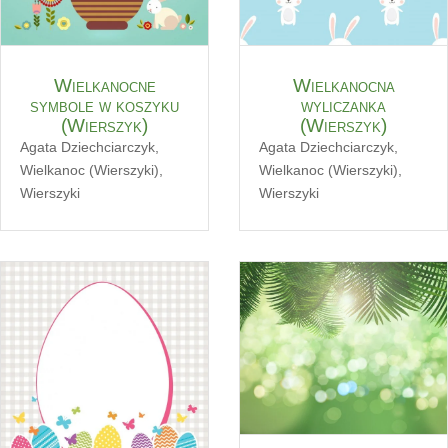
Wielkanocne
Wielkanocna
symbole w koszyku
wyliczanka
(Wierszyk)
(Wierszyk)
Agata Dziechciarczyk
,
Agata Dziechciarczyk
,
Wielkanoc (Wierszyki)
,
Wielkanoc (Wierszyki)
,
Wierszyki
Wierszyki