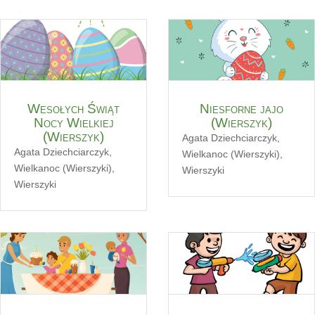
Wesołych Świąt
Niesforne jajo
Nocy Wielkiej
(Wierszyk)
(Wierszyk)
Agata Dziechciarczyk
,
Agata Dziechciarczyk
,
Wielkanoc (Wierszyki)
,
Wielkanoc (Wierszyki)
,
Wierszyki
Wierszyki