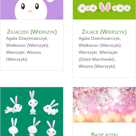
Zajączek (Wierszyk)
Zające (Wierszyk)
Agata Dziechciarczyk
,
Agata Dziechciarczyk
,
Wielkanoc (Wierszyki)
,
Wielkanoc (Wierszyki)
,
Wierszyki
,
Wiosna
Wierszyki
,
Wierszyki
(Wierszyki)
(Dzień Marchewki)
,
Wiosna (Wierszyki)
Bazie kotki