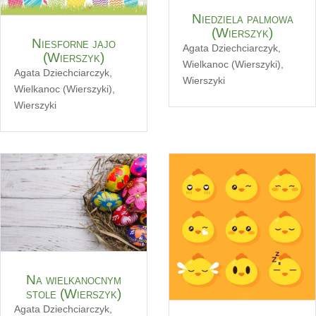
Niedziela palmowa
(Wierszyk)
Niesforne jajo
Agata Dziechciarczyk
,
(Wierszyk)
Wielkanoc (Wierszyki)
,
Agata Dziechciarczyk
,
Wierszyki
Wielkanoc (Wierszyki)
,
Wierszyki
Na wielkanocnym
stole (Wierszyk)
Agata Dziechciarczyk
,