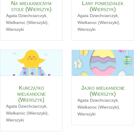
Na wielkanocnym
Lany poniedziałek
stole (Wierszyk)
(Wierszyk)
Agata Dziechciarczyk
,
Agata Dziechciarczyk
,
Wielkanoc (Wierszyki)
,
Wielkanoc (Wierszyki)
,
Wierszyki
Wierszyki
Kurczątko
Jajko wielkanocne
wielkanocne
(Wierszyk)
(Wierszyk)
Agata Dziechciarczyk
,
Agata Dziechciarczyk
,
Wielkanoc (Wierszyki)
,
Wielkanoc (Wierszyki)
,
Wierszyki
Wierszyki