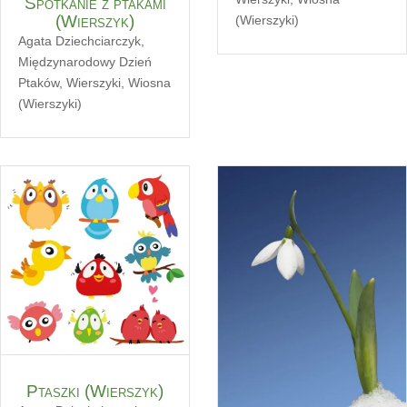
Spotkanie z ptakami
(Wierszyk)
(Wierszyki)
Agata Dziechciarczyk
,
Międzynarodowy Dzień
Ptaków
,
Wierszyki
,
Wiosna
(Wierszyki)
Ptaszki (Wierszyk)