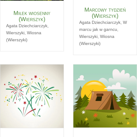
Marcowy tydzień
Miłek wiosenny
(Wierszyk)
(Wierszyk)
Agata Dziechciarczyk
,
W
Agata Dziechciarczyk
,
marcu jak w garncu
,
Wierszyki
,
Wiosna
Wierszyki
,
Wiosna
(Wierszyki)
(Wierszyki)