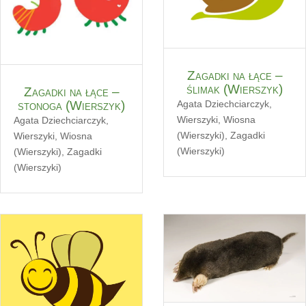
Zagadki na łące –
ślimak (Wierszyk)
Zagadki na łące –
Agata Dziechciarczyk
,
stonoga (Wierszyk)
Wierszyki
,
Wiosna
Agata Dziechciarczyk
,
(Wierszyki)
,
Zagadki
Wierszyki
,
Wiosna
(Wierszyki)
(Wierszyki)
,
Zagadki
(Wierszyki)