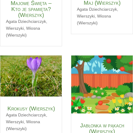
Maj (Wierszyk)
Majowe Święta –
Kto je spamięta?
Agata Dziechciarczyk
,
(Wierszyk)
Wierszyki
,
Wiosna
Agata Dziechciarczyk
,
(Wierszyki)
Wierszyki
,
Wiosna
(Wierszyki)
Krokusy (Wierszyk)
Agata Dziechciarczyk
,
Wierszyki
,
Wiosna
Jabłonka w pąkach
(Wierszyki)
(Wierszyk)