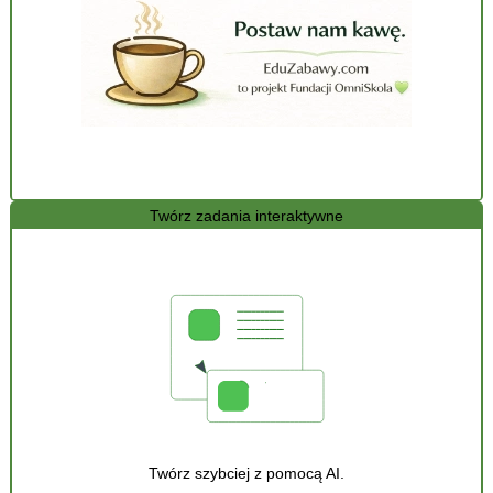
Twórz zadania interaktywne
Twórz szybciej z pomocą AI.