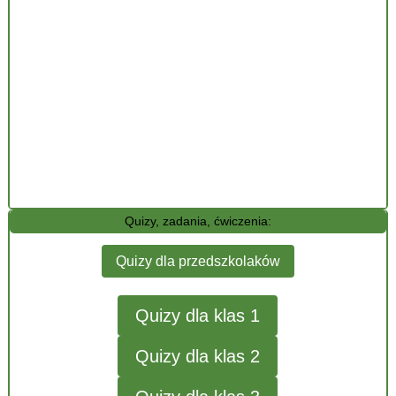
Quizy, zadania, ćwiczenia:
Quizy dla przedszkolaków
Quizy dla klas 1
Quizy dla klas 2