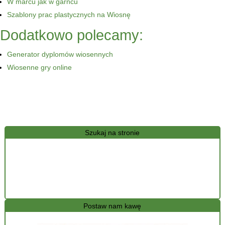
W marcu jak w garncu
Szablony prac plastycznych na Wiosnę
Dodatkowo polecamy:
Generator dyplomów wiosennych
Wiosenne gry online
Szukaj na stronie
Postaw nam kawę