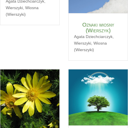
Agata Dziechciarczyk
,
Wierszyki
,
Wiosna
(Wierszyki)
Oznaki wiosny
(Wierszyk)
Agata Dziechciarczyk
,
Wierszyki
,
Wiosna
(Wierszyki)