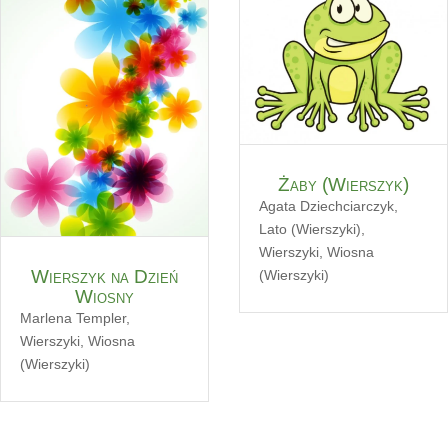
Żaby (Wierszyk)
Agata Dziechciarczyk
,
Lato (Wierszyki)
,
Wierszyki
,
Wiosna
Wierszyk na Dzień
(Wierszyki)
Wiosny
Marlena Templer
,
Wierszyki
,
Wiosna
(Wierszyki)