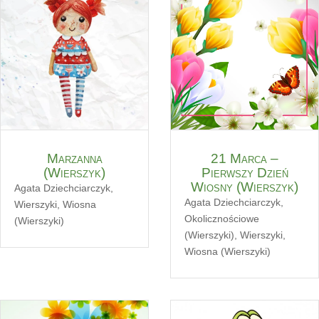
Marzanna
21 Marca –
(Wierszyk)
Pierwszy Dzień
Wiosny (Wierszyk)
Agata Dziechciarczyk
,
Agata Dziechciarczyk
,
Wierszyki
,
Wiosna
Okolicznościowe
(Wierszyki)
(Wierszyki)
,
Wierszyki
,
Wiosna (Wierszyki)