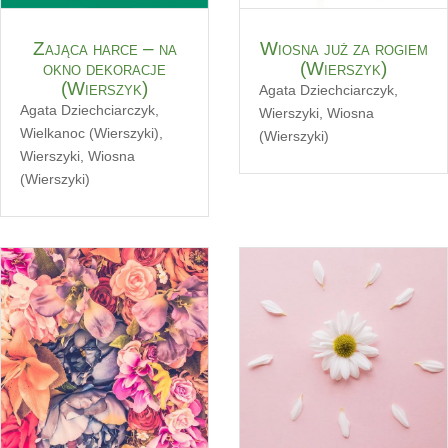
Zająca harce – na
Wiosna już za rogiem
okno dekoracje
(Wierszyk)
(Wierszyk)
Agata Dziechciarczyk
,
Agata Dziechciarczyk
,
Wierszyki
,
Wiosna
Wielkanoc (Wierszyki)
,
(Wierszyki)
Wierszyki
,
Wiosna
(Wierszyki)