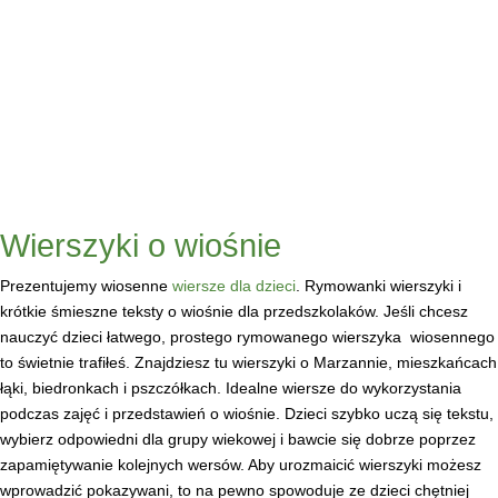
Wierszyki o wiośnie
Prezentujemy wiosenne
wiersze dla dzieci
. Rymowanki wierszyki i
krótkie śmieszne teksty o wiośnie dla przedszkolaków. Jeśli chcesz
nauczyć dzieci łatwego, prostego rymowanego wierszyka
wiosennego
to świetnie trafiłeś. Znajdziesz tu wierszyki o Marzannie, mieszkańcach
łąki, biedronkach i pszczółkach. Idealne wiersze do wykorzystania
podczas zajęć i przedstawień o wiośnie. Dzieci szybko uczą się tekstu,
wybierz odpowiedni dla grupy wiekowej i bawcie się dobrze poprzez
zapamiętywanie kolejnych wersów. Aby urozmaicić wierszyki możesz
wprowadzić pokazywani, to na pewno spowoduje ze dzieci chętniej