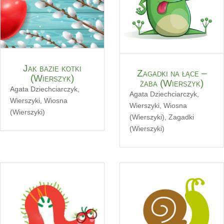
Jak bazie kotki
Zagadki na łące –
(Wierszyk)
żaba (Wierszyk)
Agata Dziechciarczyk
,
Agata Dziechciarczyk
,
Wierszyki
,
Wiosna
Wierszyki
,
Wiosna
(Wierszyki)
(Wierszyki)
,
Zagadki
(Wierszyki)