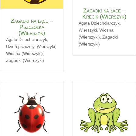
Zagadki na łące –
Krecik (Wierszyk)
Zagadki na łące –
Agata Dziechciarczyk
,
Pszczółka
Wierszyki
,
Wiosna
(Wierszyk)
(Wierszyki)
,
Zagadki
Agata Dziechciarczyk
,
(Wierszyki)
Dzień pszczoły
,
Wierszyki
,
Wiosna (Wierszyki)
,
Zagadki (Wierszyki)