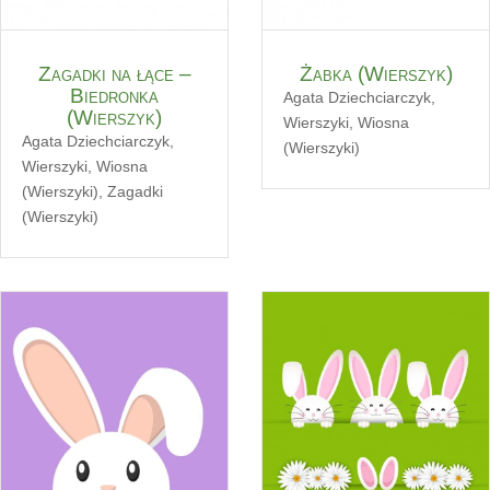
Zagadki na łące –
Żabka (Wierszyk)
Biedronka
Agata Dziechciarczyk
,
(Wierszyk)
Wierszyki
,
Wiosna
Agata Dziechciarczyk
,
(Wierszyki)
Wierszyki
,
Wiosna
(Wierszyki)
,
Zagadki
(Wierszyki)