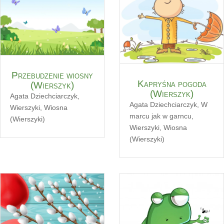
Przebudzenie wiosny
Kapryśna pogoda
(Wierszyk)
(Wierszyk)
Agata Dziechciarczyk
,
Agata Dziechciarczyk
,
W
Wierszyki
,
Wiosna
marcu jak w garncu
,
(Wierszyki)
Wierszyki
,
Wiosna
(Wierszyki)