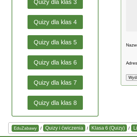
Quizy dla klas 3
Quizy dla klas 4
Quizy dla klas 5
Naz
Quizy dla klas 6
Adres
Wyśl
Quizy dla klas 7
Quizy dla klas 8
Quizy i ćwiczenia
Klasa 6 (Quizy)
L
EduZabawy
/
/
/