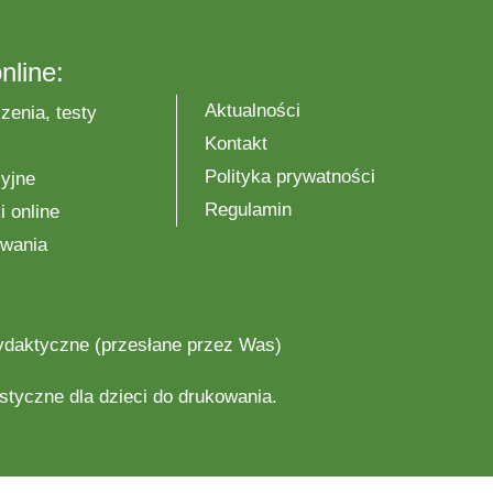
nline:
Aktualności
zenia, testy
Kontakt
Polityka prywatności
yjne
Regulamin
 online
wania
ydaktyczne
(przesłane przez Was)
astyczne
dla dzieci do drukowania.