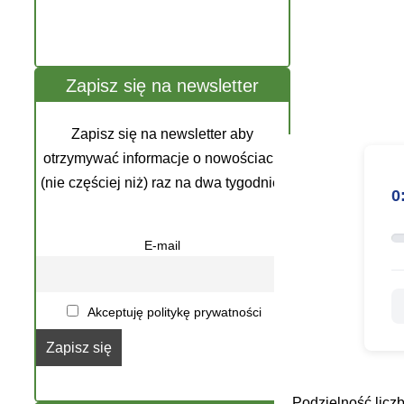
Zapisz się na newsletter
Zapisz się na newsletter aby
otrzymywać informacje o nowościach
(nie częściej niż) raz na dwa tygodnie.
0
E-mail
Akceptuję politykę prywatności
Podzielność liczb