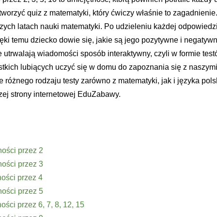
tworzyć quiz z matematyki, który ćwiczy właśnie to zagadnienie
zych latach nauki matematyki. Po udzieleniu każdej odpowiedzi
ki temu dziecko dowie się, jakie są jego pozytywne i negatywne
e utrwalają wiadomości sposób interaktywny, czyli w formie test
kich lubiących uczyć się w domu do zapoznania się z naszym
e różnego rodzaju testy zarówno z matematyki, jak i języka po
ej strony internetowej EduZabawy.
ości przez 2
ości przez 3
ości przez 4
ości przez 5
ści przez 6, 7, 8, 12, 15