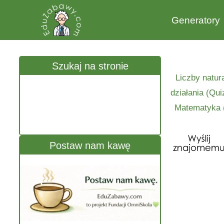
Generatory
Szukaj na stronie
Liczby natura
działania (Qui
Matematyka (
Postaw nam kawę