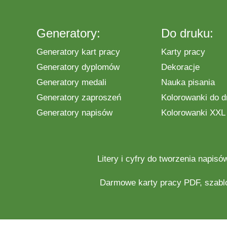
Generatory:
Do druku:
Generatory kart pracy
Karty pracy
Generatory dyplomów
Dekoracje
Generatory medali
Nauka pisania
Generatory zaproszeń
Kolorowanki do d
Generatory napisów
Kolorowanki XXL
Litery i cyfry do tworzenia napisó
Darmowe
karty pracy
PDF, szabl