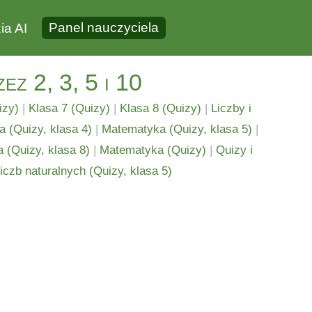
Panel nauczyciela
ia AI
ez 2, 3, 5 i 10
izy)
|
Klasa 7 (Quizy)
|
Klasa 8 (Quizy)
|
Liczby i
 (Quizy, klasa 4)
|
Matematyka (Quizy, klasa 5)
|
 (Quizy, klasa 8)
|
Matematyka (Quizy)
|
Quizy i
iczb naturalnych (Quizy, klasa 5)