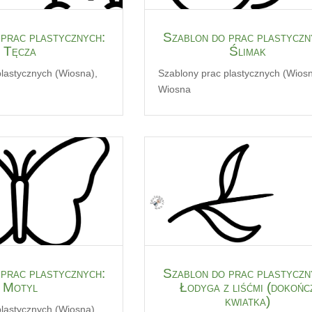
prac plastycznych:
Szablon do prac plastyczn
Tęcza
Ślimak
plastycznych (Wiosna)
,
Szablony prac plastycznych (Wios
Wiosna
prac plastycznych:
Szablon do prac plastyczn
Motyl
Łodyga z liśćmi (dokońc
kwiatka)
plastycznych (Wiosna)
,