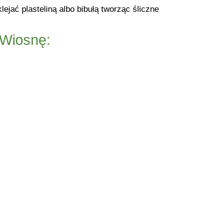
ać plasteliną albo bibułą tworząc śliczne
 Wiosnę: