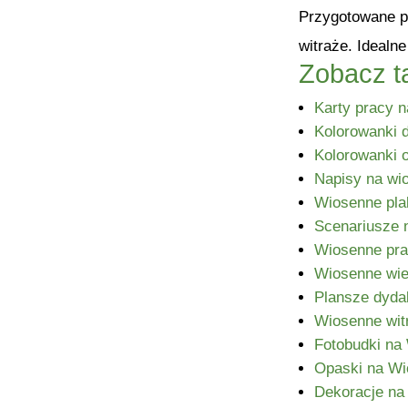
Przygotowane pr
witraże. Idealn
Zobacz t
Karty pracy 
Kolorowanki 
Kolorowanki o
Napisy na wi
Wiosenne pla
Scenariusze 
Wiosenne pra
Wiosenne wie
Plansze dyda
Wiosenne wit
Fotobudki na
Opaski na Wi
Dekoracje na