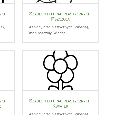
ych:
Szablon do prac plastycznych:
Pszczoła
na)
,
Szablony prac plastycznych (Wiosna)
,
Dzień pszczoły
,
Wiosna
ych:
Szablon do prac plastycznych:
z
Kwiatek
Szablony prac plastycznych (Wiosna)
,