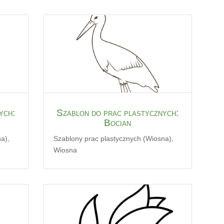
ych:
Szablon do prac plastycznych:
Bocian
na)
,
Szablony prac plastycznych (Wiosna)
,
Wiosna