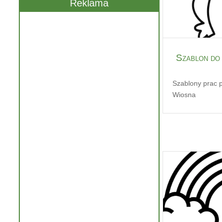
Reklama
Szablon do 
Szablony prac 
Wiosna