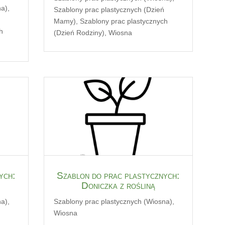
na)
,
Szablony prac plastycznych (Dzień
Mamy)
,
Szablony prac plastycznych
h
(Dzień Rodziny)
,
Wiosna
ych:
Szablon do prac plastycznych:
Doniczka z rośliną
na)
,
Szablony prac plastycznych (Wiosna)
,
Wiosna