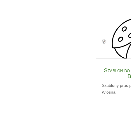
Szablon do 
B
Szablony prac 
Wiosna