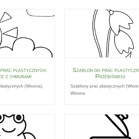
prac plastycznych:
Szablon do prac plastyczn
e z chmurami
Przebiśniegi
plastycznych (Wiosna)
,
Szablony prac plastycznych (Wios
Wiosna