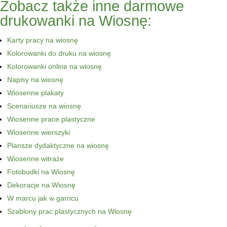
Zobacz także inne darmowe
drukowanki na Wiosnę:
Karty pracy na wiosnę
Kolorowanki do druku na wiosnę
Kolorowanki online na wiosnę
Napisy na wiosnę
Wiosenne plakaty
Scenariusze na wiosnę
Wiosenne prace plastyczne
Wiosenne wierszyki
Plansze dydaktyczne na wiosnę
Wiosenne witraże
Fotobudki na Wiosnę
Dekoracje na Wiosnę
W marcu jak w garncu
Szablony prac plastycznych na Wiosnę