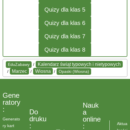
Quizy dla klas 5
Quizy dla klas 6
Quizy dla klas 7
Quizy dla klas 8
Kalendarz świąt typowych i nietypowych
EduZabawy
/
Marzec
Wiosna
/
/
/
Opaski (Wiosna)
Gene
ratory
Nauk
:
Do
a
druku
online
Generato
Aktua
:
:
ry kart