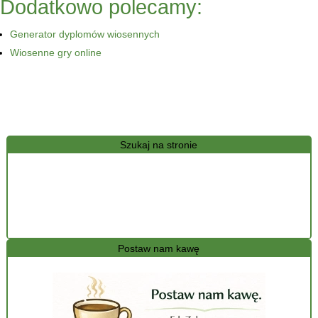
Dodatkowo polecamy:
Generator dyplomów wiosennych
Wiosenne gry online
Szukaj na stronie
Postaw nam kawę