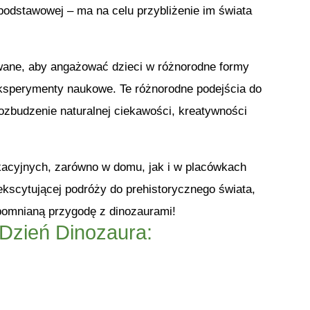
 podstawowej – ma na celu przybliżenie im świata
wane, aby angażować dzieci w różnorodne formy
eksperymenty naukowe. Te różnorodne podejścia do
ozbudzenie naturalnej ciekawości, kreatywności
kacyjnych, zarówno w domu, jak i w placówkach
kscytującej podróży do prehistorycznego świata,
pomnianą przygodę z dinozaurami!
Dzień Dinozaura: