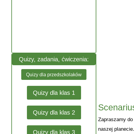
Quizy, zadania, ćwiczenia:
Quizy dla przedszkolaków
Quizy dla klas 1
Scenariu
Quizy dla klas 2
Zapraszamy do o
naszej planecie
Quizy dla klas 3