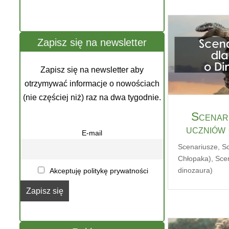
Zapisz się na newsletter
Zapisz się na newsletter aby
otrzymywać informacje o nowościach
(nie częściej niż) raz na dwa tygodnie.
Scenari
uczniów
E-mail
Scenariusze
,
Sc
Chłopaka)
,
Sce
dinozaura)
Akceptuję politykę prywatności