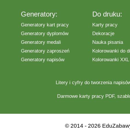
Generatory:
Do druku:
Generatory kart pracy
Karty pracy
Generatory dyplomów
Dekoracje
Generatory medali
Nauka pisania
Generatory zaproszeń
Kolorowanki do d
Generatory napisów
Kolorowanki XXL
Litery i cyfry do tworzenia napisó
Darmowe
karty pracy
PDF, szabl
© 2014 - 2026 EduZabawy.c