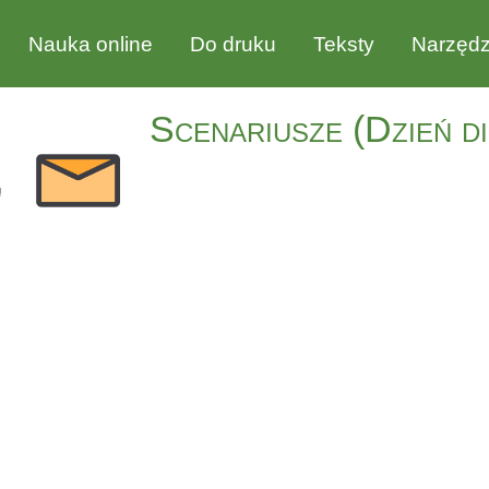
Nauka online
Do druku
Teksty
Narzędz
Scenariusze (Dzień d