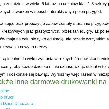
 przez dzieci w wieku 6 lat, aż po uczniów klas 1-3 szkoły
cznych stworzeń w sposób interaktywny i pełen przygód.
z zajęć oraz propozycje zabaw zostały starannie przygoto
 kreatywnych prac plastycznych, przez taniec, gry, aż po 
ów mają na celu nie tylko edukację, ale przede wszystkim r
odkrywania nowych rzeczy.
y są idealne do wykorzystania w różnych środowiskach edu
cemy, aby każde dziecko miało szansę wziąć udział w tej e
 tym i doskonale się bawiąc. Wyruszmy więc razem w nieza
akże inne darmowe drukowanki na 
nline
do druku
na Dzień Dinozaura