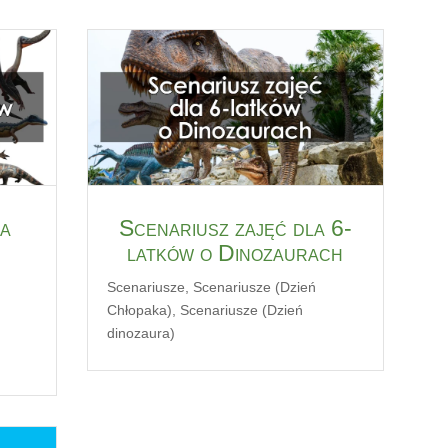
la
Scenariusz zajęć dla 6-
latków o Dinozaurach
Scenariusze
,
Scenariusze (Dzień
Chłopaka)
,
Scenariusze (Dzień
dinozaura)