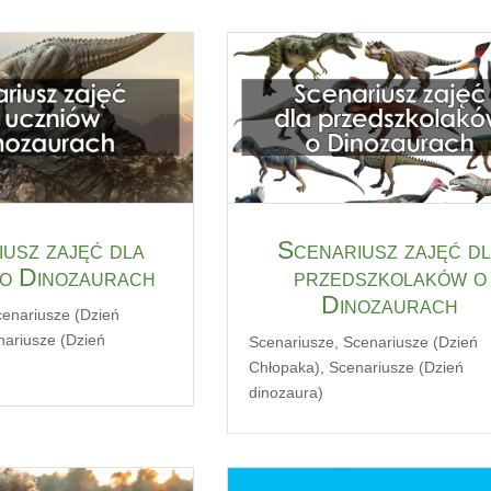
usz zajęć dla
Scenariusz zajęć d
 o Dinozaurach
przedszkolaków o
Dinozaurach
enariusze (Dzień
nariusze (Dzień
Scenariusze
,
Scenariusze (Dzień
Chłopaka)
,
Scenariusze (Dzień
dinozaura)