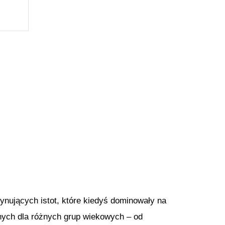
nujących istot, które kiedyś dominowały na
nych dla różnych grup wiekowych – od