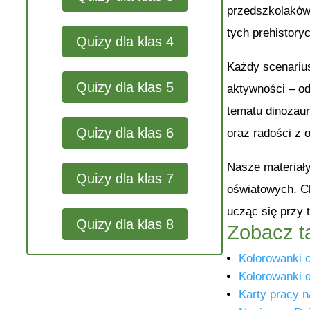
przedszkolaków,
tych prehistory
Quizy dla klas 4
Każdy scenarius
Quizy dla klas 5
aktywności – od
tematu dinozaur
Quizy dla klas 6
oraz radości z 
Nasze materiał
Quizy dla klas 7
oświatowych. Ch
ucząc się przy
Quizy dla klas 8
Zobacz t
Kolorowanki o
Kolorowanki 
Karty pracy 