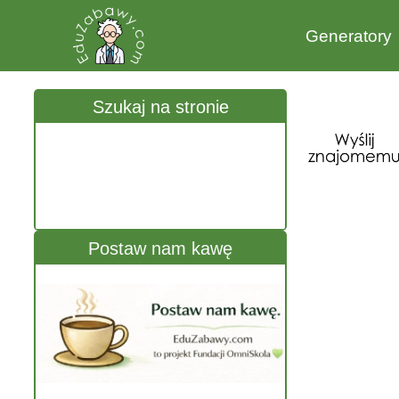
Generatory
Szukaj na stronie
Postaw nam kawę