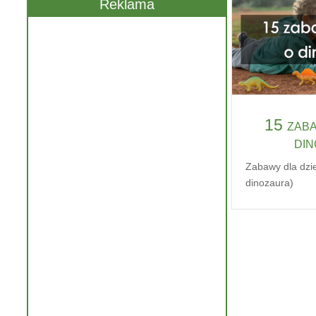
Reklama
15 zaba
di
Zabawy dla dzie
dinozaura)