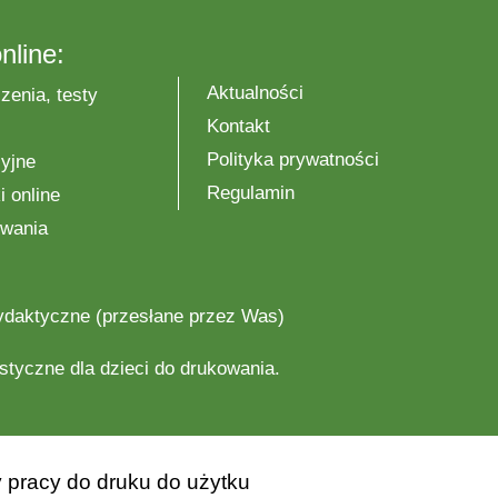
nline:
Aktualności
zenia, testy
Kontakt
Polityka prywatności
yjne
Regulamin
 online
wania
ydaktyczne
(przesłane przez Was)
astyczne
dla dzieci do drukowania.
 pracy do druku do użytku