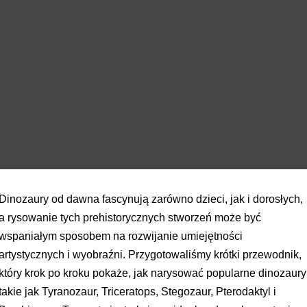
Dinozaury od dawna fascynują zarówno dzieci, jak i dorosłych,
a rysowanie tych prehistorycznych stworzeń może być
wspaniałym sposobem na rozwijanie umiejętności
artystycznych i wyobraźni. Przygotowaliśmy krótki przewodnik,
który krok po kroku pokaże, jak narysować popularne dinozaury
takie jak Tyranozaur, Triceratops, Stegozaur, Pterodaktyl i