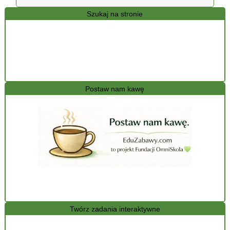
Szukaj na stronie
Postaw nam kawę
Twórz zadania interaktywne