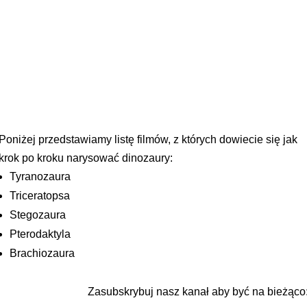
Poniżej przedstawiamy listę filmów, z których dowiecie się jak
krok po kroku narysować dinozaury:
Tyranozaura
Triceratopsa
Stegozaura
Pterodaktyla
Brachiozaura
Zasubskrybuj nasz kanał aby być na bieżąco