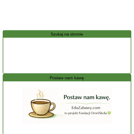
Szukaj na stronie
Postaw nam kawę