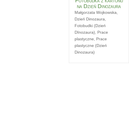
Fotobudka z kartonu
na Dzień Dinozaura
Małgorzata Wojkowska
,
Dzień Dinozaura
,
Fotobudki (Dzień
DInozaura)
,
Prace
plastyczne
,
Prace
plastyczne (Dzień
Dinozaura)