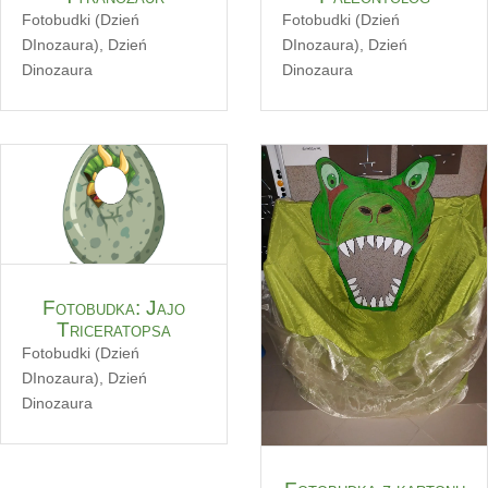
Fotobudki (Dzień
Fotobudki (Dzień
DInozaura)
,
Dzień
DInozaura)
,
Dzień
Dinozaura
Dinozaura
Fotobudka: Jajo
Triceratopsa
Fotobudki (Dzień
DInozaura)
,
Dzień
Dinozaura