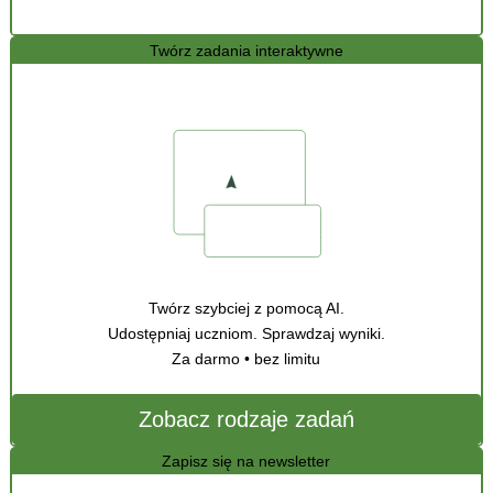
Twórz zadania interaktywne
Twórz szybciej z pomocą AI.
Udostępniaj uczniom. Sprawdzaj wyniki.
Za darmo • bez limitu
Zobacz rodzaje zadań
Zapisz się na newsletter