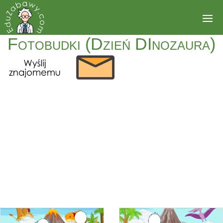
Fotobudki (Dzień DInozaura)