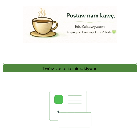
Twórz zadania interaktywne