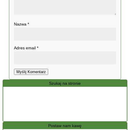
Nazwa
*
Adres email
*
Wyślij Komentarz
Szukaj na stronie
Postaw nam kawę