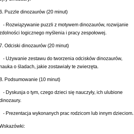
6. Puzzle dinozaurów (20 minut)
- Rozwiązywanie puzzli z motywem dinozaurów, rozwijanie
zdolności logicznego myślenia i pracy zespołowej.
7. Odciski dinozaurów (20 minut)
- Używanie zestawu do tworzenia odcisków dinozaurów,
nauka o śladach, jakie zostawiały te zwierzęta.
8. Podsumowanie (10 minut)
- Dyskusja o tym, czego dzieci się nauczyły, ich ulubione
dinozaury.
- Prezentacja wykonanych prac rodzicom lub innym dzieciom.
Wskazówki: