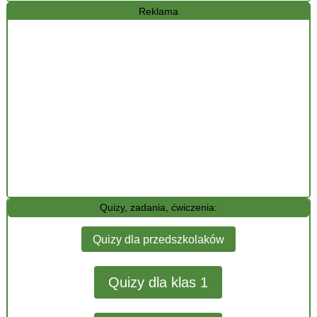
Reklama
Quizy, zadania, ćwiczenia:
Quizy dla przedszkolaków
Quizy dla klas 1