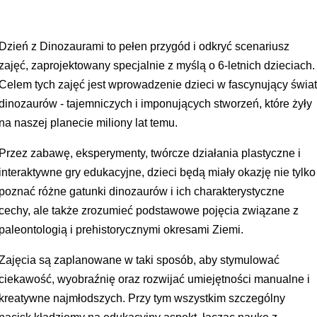
Dzień z Dinozaurami to pełen przygód i odkryć scenariusz
zajęć, zaprojektowany specjalnie z myślą o 6-letnich dzieciach.
Celem tych zajęć jest wprowadzenie dzieci w fascynujący świa
dinozaurów - tajemniczych i imponujących stworzeń, które żyły
na naszej planecie miliony lat temu.
Przez zabawę, eksperymenty, twórcze działania plastyczne i
interaktywne gry edukacyjne, dzieci będą miały okazję nie tylko
poznać różne gatunki dinozaurów i ich charakterystyczne
cechy, ale także zrozumieć podstawowe pojęcia związane z
paleontologią i prehistorycznymi okresami Ziemi.
Zajęcia są zaplanowane w taki sposób, aby stymulować
ciekawość, wyobraźnię oraz rozwijać umiejętności manualne i
kreatywne najmłodszych. Przy tym wszystkim szczególny