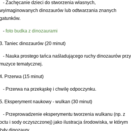
- Zachęcanie dzieci do stworzenia własnych,
wyimaginowanych dinozaurów lub odtwarzania znanych
gatunków.
-
foto budka z dinozaurami
3. Taniec dinozaurów (20 minut)
- Nauka prostego tańca naśladującego ruchy dinozaurów prz
muzyce tematycznej.
4. Przerwa (15 minut)
- Przerwa na przekąskę i chwilę odpoczynku.
5. Eksperyment naukowy - wulkan (30 minut)
- Przeprowadzenie eksperymentu tworzenia wulkanu (np. z
octu i sody oczyszczonej) jako ilustracja środowiska, w którym
żyły dinozaury.