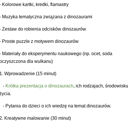
- Kolorowe kartki, kredki, flamastry
- Muzyka tematyczna związana z dinozaurami
- Zestaw do robienia odcisków dinozaurów
- Proste puzzle z motywem dinozaurów
- Materiały do eksperymentu naukowego (np. ocet, soda
oczyszczona dla wulkanu)
1. Wprowadzenie (15 minut)
-
Krótka prezentacja o dinozaurach
, ich rodzajach, środowisk
życia.
- Pytania do dzieci o ich wiedzę na temat dinozaurów.
2. Kreatywne malowanie (30 minut)