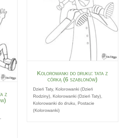
Kolorowanki do druku: tata z
córką (6 szablonów)
Dzień Taty
,
Kolorowanki (Dzień
a z
Rodziny)
,
Kolorowanki (Dzień Taty)
,
ów)
Kolorowanki do druku
,
Postacie
(Kolorowanki)
)
,