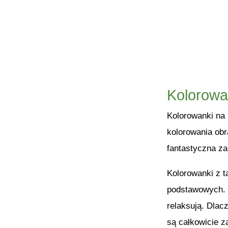
Kolorowa
Kolorowanki na 
kolorowania obr
fantastyczna z
Kolorowanki z t
podstawowych. T
relaksują. Dlac
są całkowicie 