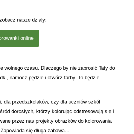
 zobacz nasze działy:
orowanki online
e wolnego czasu. Dlaczego by nie zaprosić Taty do
dki, namocz pędzle i otwórz farby. To będzie
i, dla przedszkolaków, czy dla uczniów szkół
ród dorosłych, którzy kolorując odstresowują się i
owane przez nas projekty obrazków do kolorowania
! Zapowiada się długa zabawa…