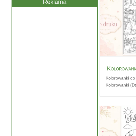
Reklama
Kolorowank
Kolorowanki do
Kolorowanki (Dz