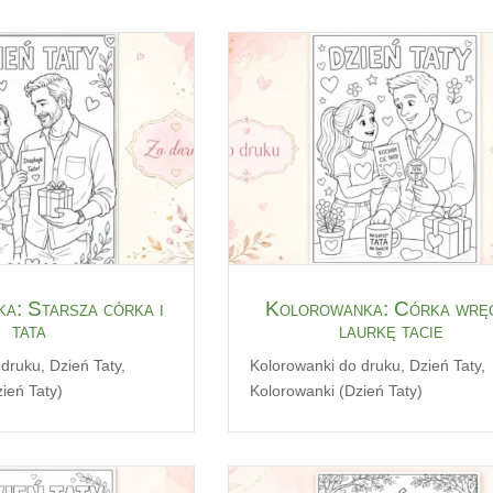
a: Starsza córka i
Kolorowanka: Córka wrę
tata
laurkę tacie
 druku
,
Dzień Taty
,
Kolorowanki do druku
,
Dzień Taty
,
ień Taty)
Kolorowanki (Dzień Taty)