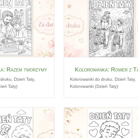
a: Razem tworzymy
Kolorowanka: Rower z T
 druku
,
Dzień Taty
,
Kolorowanki do druku
,
Dzień Taty
,
ień Taty)
Kolorowanki (Dzień Taty)