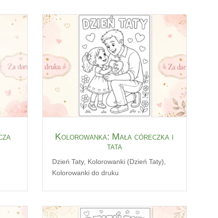
cza
Kolorowanka: Mała córeczka i
tata
Dzień Taty
,
Kolorowanki (Dzień Taty)
,
Kolorowanki do druku