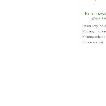
Kolorowank
synkiem
Dzień Taty
,
Kol
Rodziny)
,
Kolor
Kolorowanki do
(Kolorowanki)