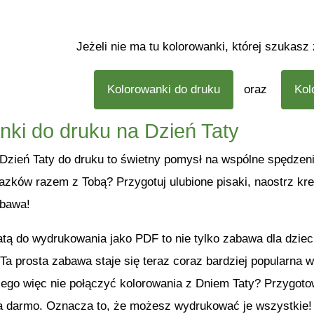
Jeżeli nie ma tu kolorowanki, której szukasz
Kolorowanki do druku
oraz
Kol
nki do druku na Dzień Taty
Dzień Taty do druku to świetny pomysł na wspólne spędzeni
azków razem z Tobą? Przygotuj ulubione pisaki, naostrz kre
abawa!
atą do wydrukowania jako PDF to nie tylko zabawa dla dziec
a prosta zabawa staje się teraz coraz bardziej popularna wś
zego więc nie połączyć kolorowania z Dniem Taty? Przygot
za darmo. Oznacza to, że możesz wydrukować je wszystkie