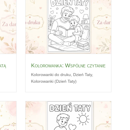
atą
Kolorowanka: Wspólne czytanie
Kolorowanki do druku
,
Dzień Taty
,
Kolorowanki (Dzień Taty)