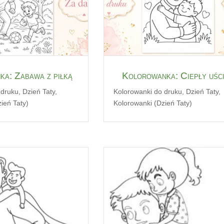
a: Zabawa z piłką
Kolorowanka: Ciepły uśc
 druku
,
Dzień Taty
,
Kolorowanki do druku
,
Dzień Taty
,
ień Taty)
Kolorowanki (Dzień Taty)