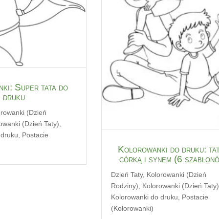
ki: Super tata do
druku
orowanki (Dzień
owanki (Dzień Taty)
,
 druku
,
Postacie
Kolorowanki do druku: tat
córką i synem (6 szablon
Dzień Taty
,
Kolorowanki (Dzień
Rodziny)
,
Kolorowanki (Dzień Taty
Kolorowanki do druku
,
Postacie
(Kolorowanki)