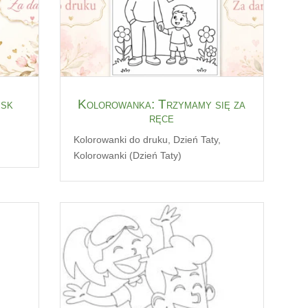
isk
Kolorowanka: Trzymamy się za
ręce
Kolorowanki do druku
,
Dzień Taty
,
Kolorowanki (Dzień Taty)