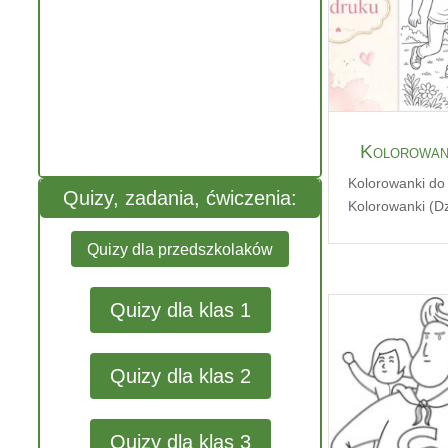
Kolorowank
Kolorowanki do
Quizy, zadania, ćwiczenia:
Kolorowanki (Dz
Quizy dla przedszkolaków
Quizy dla klas 1
Quizy dla klas 2
Quizy dla klas 3