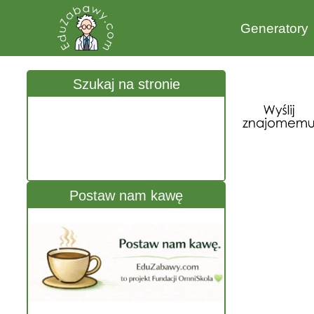
Generatory
Szukaj na stronie
Postaw nam kawę