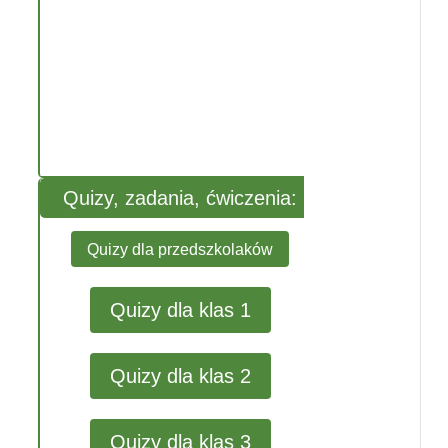
Quizy, zadania, ćwiczenia:
Quizy dla przedszkolaków
Quizy dla klas 1
Quizy dla klas 2
Quizy dla klas 3