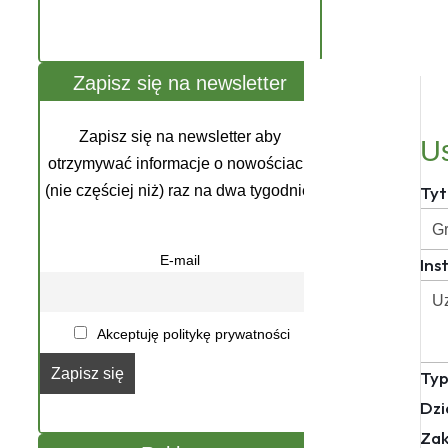
Zapisz się na newsletter
Zapisz się na newsletter aby
U
otrzymywać informacje o nowościach
Tyt
(nie częściej niż) raz na dwa tygodnie.
E-mail
Ins
Akceptuję politykę prywatności
Typ
Dzi
Zak