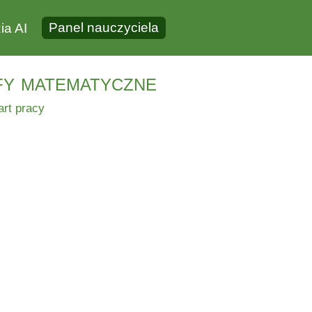
Panel nauczyciela
ia AI
fy matematyczne
art pracy