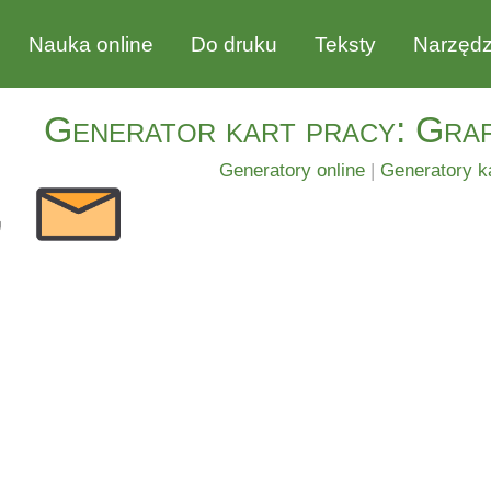
Nauka online
Do druku
Teksty
Narzędz
Generator kart pracy: Gra
Generatory online
|
Generatory k