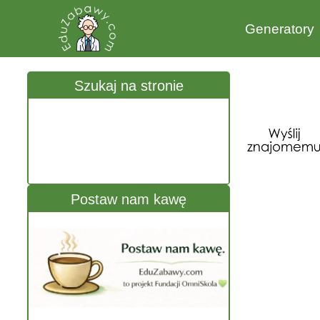
Generatory
Szukaj na stronie
Postaw nam kawę