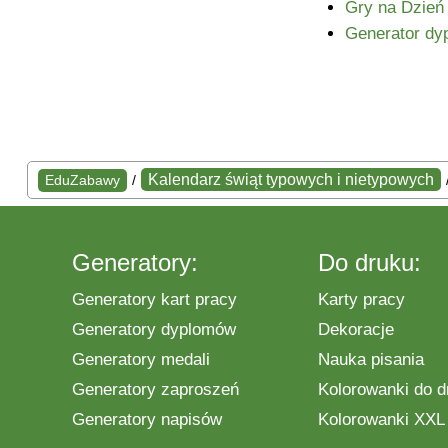
Gry na Dzień 
Generator dy
Kalendarz świąt typowych i nietypowych
EduZabawy
/
Generatory:
Do druku:
Generatory kart pracy
Karty pracy
Generatory dyplomów
Dekoracje
Generatory medali
Nauka pisania
Generatory zaproszeń
Kolorowanki do d
Generatory napisów
Kolorowanki XXL