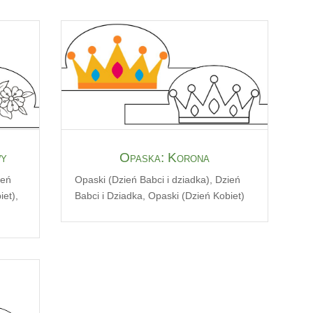
wy
Opaska: Korona
ień
Opaski (Dzień Babci i dziadka)
,
Dzień
iet)
,
Babci i Dziadka
,
Opaski (Dzień Kobiet)