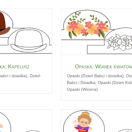
ka: Kapelusz
Opaska: Wianek kwiato
abci i dziadka)
,
Dzień
Opaski (Dzień Babci i dziadka)
,
Dz
Babci i Dziadka
,
Opaski (Dzień Kob
Opaski (Wiosna)