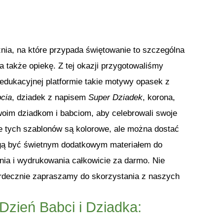
cznia, na które przypada świętowanie to szczególna
 także opiekę. Z tej okazji przygotowaliśmy
edukacyjnej platformie takie motywy opasek z
cia
, dziadek z napisem
Super Dziadek
, korona,
oim dziadkom i babciom, aby celebrowali swoje
le tych szablonów są kolorowe, ale można dostać
mogą być świetnym dodatkowym materiałem do
ia i wydrukowania całkowicie za darmo. Nie
Serdecznie zapraszamy do skorzystania z naszych
zień Babci i Dziadka: