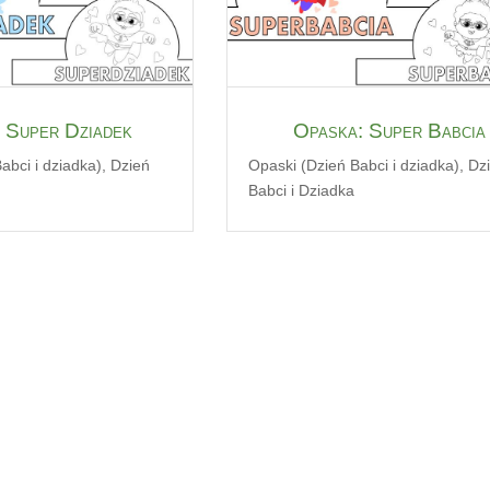
 Super Dziadek
Opaska: Super Babcia
abci i dziadka)
,
Dzień
Opaski (Dzień Babci i dziadka)
,
Dz
Babci i Dziadka