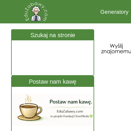
Generatory
Szukaj na stronie
Postaw nam kawę