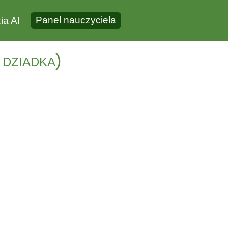
Panel nauczyciela
ia AI
 dziadka)