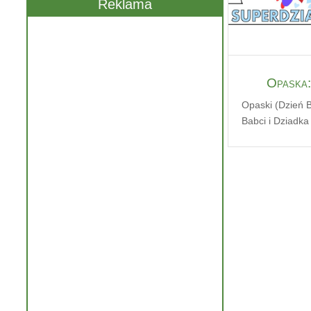
Reklama
Opaska:
Opaski (Dzień B
Babci i Dziadka