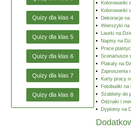
Kolorowanki o
Kolorowanki 
Quizy dla klas 4
Dekoracje na 
Wierszyki na 
Laurki na Dzi
Quizy dla klas 5
Napisy na Dzi
Prace plastyc
Quizy dla klas 6
Scenariusze 
Plakaty na Dz
Zaproszenia n
Quizy dla klas 7
Karty pracy n
Fotobudki na 
Szablony do p
Quizy dla klas 8
Odznaki i med
Dyplomy na D
Dodatkow