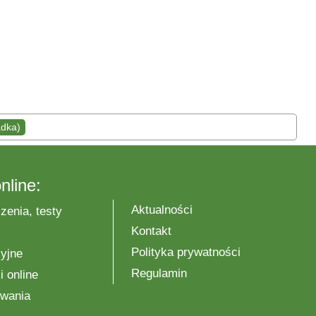
adka)
nline:
Aktualności
zenia, testy
Kontakt
Polityka prywatności
yjne
Regulamin
 online
wania