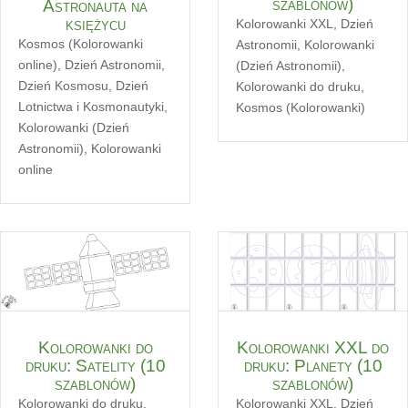
szablonów)
Astronauta na
księżycu
Kolorowanki XXL
,
Dzień
Kosmos (Kolorowanki
Astronomii
,
Kolorowanki
online)
,
Dzień Astronomii
,
(Dzień Astronomii)
,
Dzień Kosmosu
,
Dzień
Kolorowanki do druku
,
Lotnictwa i Kosmonautyki
,
Kosmos (Kolorowanki)
Kolorowanki (Dzień
Astronomii)
,
Kolorowanki
online
Kolorowanki do
Kolorowanki XXL do
druku: Satelity (10
druku: Planety (10
szablonów)
szablonów)
Kolorowanki do druku
,
Kolorowanki XXL
,
Dzień