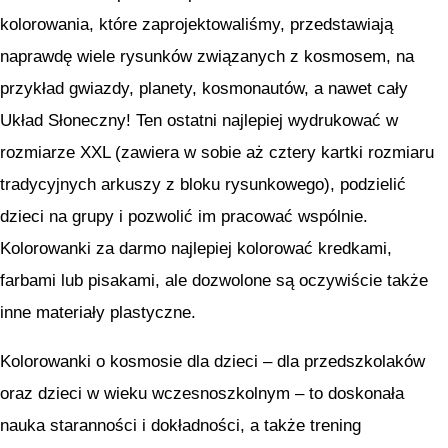
kolorowania, które zaprojektowaliśmy, przedstawiają
naprawdę wiele rysunków związanych z kosmosem, na
przykład gwiazdy, planety, kosmonautów, a nawet cały
Układ Słoneczny! Ten ostatni najlepiej wydrukować w
rozmiarze XXL (zawiera w sobie aż cztery kartki rozmiaru
tradycyjnych arkuszy z bloku rysunkowego), podzielić
dzieci na grupy i pozwolić im pracować wspólnie.
Kolorowanki za darmo najlepiej kolorować kredkami,
farbami lub pisakami, ale dozwolone są oczywiście także
inne materiały plastyczne.
Kolorowanki o kosmosie dla dzieci – dla przedszkolaków
oraz dzieci w wieku wczesnoszkolnym – to doskonała
nauka staranności i dokładności, a także trening