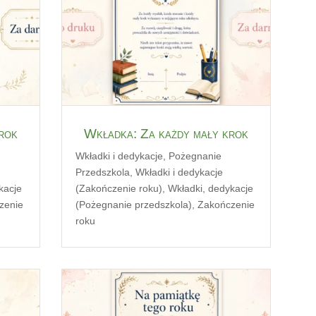
 rok
Wkładka: Za każdy mały krok
Wkładki i dedykacje
,
Pożegnanie
Przedszkola
,
Wkładki i dedykacje
kacje
(Zakończenie roku)
,
Wkładki, dedykacje
zenie
(Pożegnanie przedszkola)
,
Zakończenie
roku