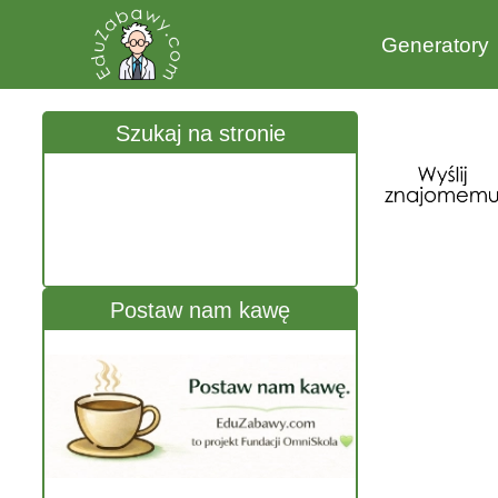
Generatory
Szukaj na stronie
Postaw nam kawę