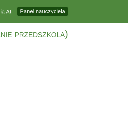
Panel nauczyciela
ia AI
nie przedszkola)