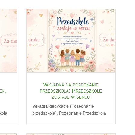
Wkładka na pożegnanie
ek,
przedszkola: Przedszkole
zostaje w sercu
Wkładki, dedykacje (Pożegnanie
kola
przedszkola)
,
Pożegnanie Przedszkola