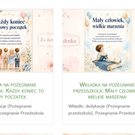
 na pożegnanie
Wkładka na pożegnanie
a: Każdy koniec to
przedszkola: Mały człowi
y początek
wielkie marzenia
acje (Pożegnanie
Wkładki, dedykacje (Pożegnanie
ożegnanie Przedszkola
przedszkola)
,
Pożegnanie Przedsz