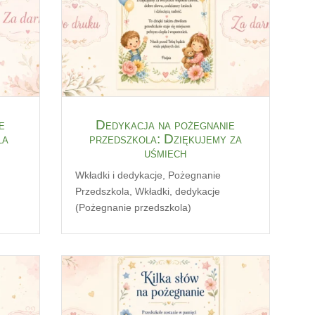
e
Dedykacja na pożegnanie
ła
przedszkola: Dziękujemy za
uśmiech
Wkładki i dedykacje
,
Pożegnanie
Przedszkola
,
Wkładki, dedykacje
(Pożegnanie przedszkola)