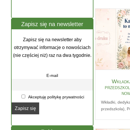
Zapisz się na newsletter
Zapisz się na newsletter aby
otrzymywać informacje o nowościach
(nie częściej niż) raz na dwa tygodnie.
E-mail
Wkładka
przedszkol
now
Akceptuję politykę prywatności
Wkładki, dedyk
przedszkola)
,
P