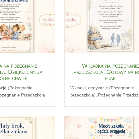
 na pożegnanie
Wkładka na pożegnanie
la: Dziękujemy za
przedszkola: Gotowy na 
ólne chwile
etap
acje (Pożegnanie
Wkładki, dedykacje (Pożegnanie
ożegnanie Przedszkola
przedszkola)
,
Pożegnanie Przedsz