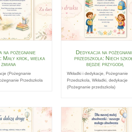
 na pożegnanie
Dedykacja na pożegnani
: Mały krok, wielka
przedszkola: Niech szko
zmiana
będzie przygodą
acje (Pożegnanie
Wkładki i dedykacje
,
Pożegnanie
ożegnanie Przedszkola
Przedszkola
,
Wkładki, dedykacje
(Pożegnanie przedszkola)