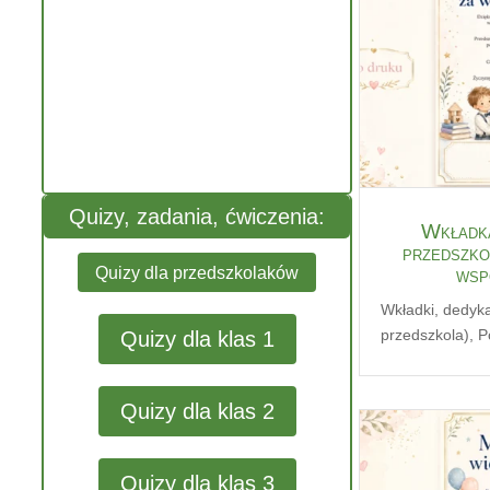
Quizy, zadania, ćwiczenia:
Wkładka
przedszko
Quizy dla przedszkolaków
wsp
Wkładki, dedyk
przedszkola)
,
P
Quizy dla klas 1
Quizy dla klas 2
Quizy dla klas 3