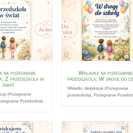
 na pożegnanie
Wkładka na pożegnanie
a: Z przedszkola w
przedszkola: W drogę do s
świat
Wkładki, dedykacje (Pożegnanie
acje (Pożegnanie
przedszkola)
,
Pożegnanie Przedsz
ożegnanie Przedszkola