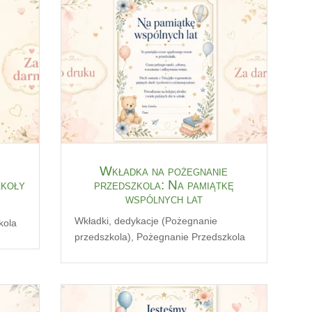
Wkładka na pożegnanie
zkoły
przedszkola: Na pamiątkę
wspólnych lat
Wkładki, dedykacje (Pożegnanie
kola
przedszkola)
,
Pożegnanie Przedszkola