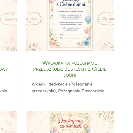
Wkładka na pożegnanie
nowy
przedszkola: Jesteśmy z Ciebie
dumni
Wkładki, dedykacje (Pożegnanie
kola
przedszkola)
,
Pożegnanie Przedszkola