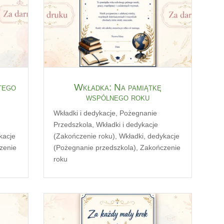
tego
Wkładka: Na pamiątkę
wspólnego roku
Wkładki i dedykacje
,
Pożegnanie
Przedszkola
,
Wkładki i dedykacje
kacje
(Zakończenie roku)
,
Wkładki, dedykacje
zenie
(Pożegnanie przedszkola)
,
Zakończenie
roku