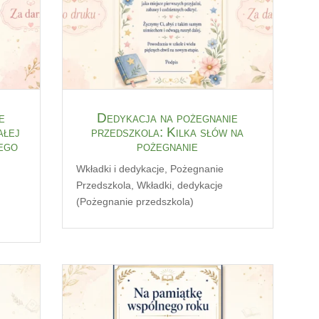
e
Dedykacja na pożegnanie
ałej
przedszkola: Kilka słów na
ego
pożegnanie
Wkładki i dedykacje
,
Pożegnanie
Przedszkola
,
Wkładki, dedykacje
(Pożegnanie przedszkola)