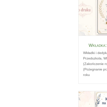
Wkładka:
Wkładki i dedyk
Przedszkola
,
Wk
(Zakończenie r
(Pożegnanie pr
roku