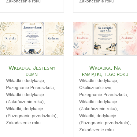
Zakończenie roku
Zakończenie roku
Wkładka: Jesteśmy
Wkładka: Na
dumni
pamiątkę tego roku
Wkładki i dedykacje
,
Wkładki i dedykacje
,
Pożegnanie Przedszkola
,
Okolicznościowe
,
Wkładki i dedykacje
Pożegnanie Przedszkola
,
(Zakończenie roku)
,
Wkładki i dedykacje
Wkładki, dedykacje
(Zakończenie roku)
,
(Pożegnanie przedszkola)
,
Wkładki, dedykacje
Zakończenie roku
(Pożegnanie przedszkola)
,
Zakończenie roku