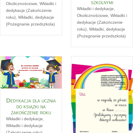
szkolnymi
Okolicznościowe
,
Wkładki i
Wkładki i dedykacje
,
dedykacje (Zakończenie
Okolicznościowe
,
Wkładki i
roku)
,
Wkładki, dedykacje
dedykacje (Zakończenie
(Pożegnanie przedszkola)
roku)
,
Wkładki, dedykacje
(Pożegnanie przedszkola)
Dedykacja dla ucznia
do książki na
zakończenie roku
Wkładki i dedykacje
,
Wkładki i dedykacje
(Zakończenie roku)
,