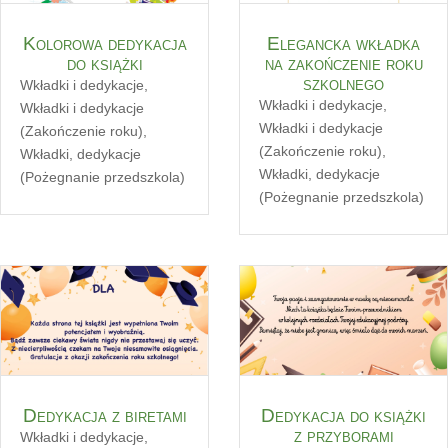
Kolorowa dedykacja
Elegancka wkładka
do książki
na zakończenie roku
szkolnego
Wkładki i dedykacje
,
Wkładki i dedykacje
,
Wkładki i dedykacje
Wkładki i dedykacje
(Zakończenie roku)
,
(Zakończenie roku)
,
Wkładki, dedykacje
Wkładki, dedykacje
(Pożegnanie przedszkola)
(Pożegnanie przedszkola)
Dedykacja z biretami
Dedykacja do książki
z przyborami
Wkładki i dedykacje
,