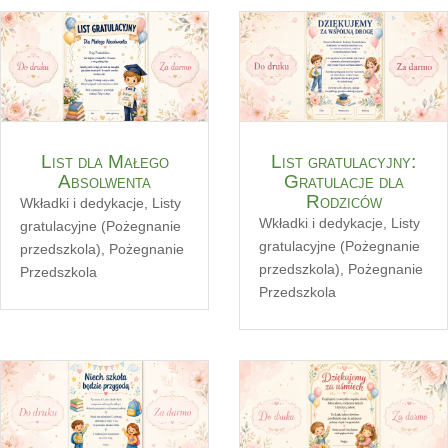
List dla Małego
List gratulacyjny:
Absolwenta
Gratulacje dla
Rodziców
Wkładki i dedykacje
,
Listy
Wkładki i dedykacje
,
Listy
gratulacyjne (Pożegnanie
gratulacyjne (Pożegnanie
przedszkola)
,
Pożegnanie
przedszkola)
,
Pożegnanie
Przedszkola
Przedszkola