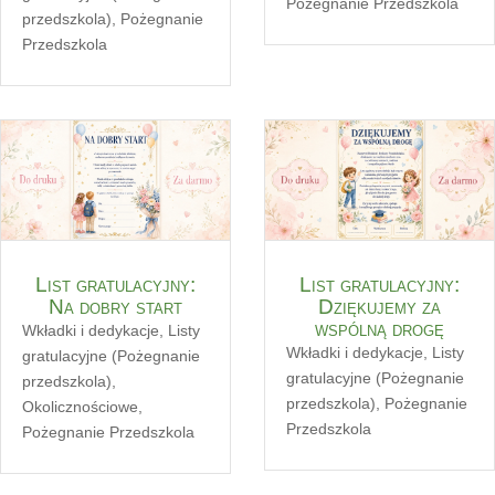
Pożegnanie Przedszkola
przedszkola)
,
Pożegnanie
Przedszkola
List gratulacyjny:
List gratulacyjny:
Na dobry start
Dziękujemy za
wspólną drogę
Wkładki i dedykacje
,
Listy
Wkładki i dedykacje
,
Listy
gratulacyjne (Pożegnanie
gratulacyjne (Pożegnanie
przedszkola)
,
przedszkola)
,
Pożegnanie
Okolicznościowe
,
Przedszkola
Pożegnanie Przedszkola