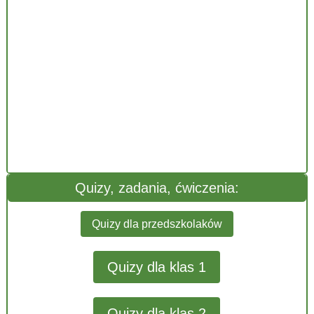
Quizy, zadania, ćwiczenia:
Quizy dla przedszkolaków
Quizy dla klas 1
Quizy dla klas 2