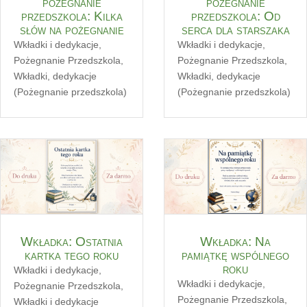
pożegnanie
pożegnanie
przedszkola: Kilka
przedszkola: Od
słów na pożegnanie
serca dla starszaka
Wkładki i dedykacje
,
Wkładki i dedykacje
,
Pożegnanie Przedszkola
,
Pożegnanie Przedszkola
,
Wkładki, dedykacje
Wkładki, dedykacje
(Pożegnanie przedszkola)
(Pożegnanie przedszkola)
Wkładka: Ostatnia
Wkładka: Na
kartka tego roku
pamiątkę wspólnego
roku
Wkładki i dedykacje
,
Wkładki i dedykacje
,
Pożegnanie Przedszkola
,
Pożegnanie Przedszkola
,
Wkładki i dedykacje