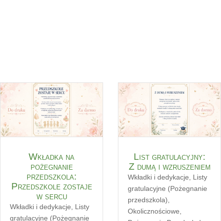
Wkładka na
List gratulacyjny:
pożegnanie
Z dumą i wzruszeniem
przedszkola:
Wkładki i dedykacje
,
Listy
Przedszkole zostaje
gratulacyjne (Pożegnanie
w sercu
przedszkola)
,
Wkładki i dedykacje
,
Listy
Okolicznościowe
,
gratulacyjne (Pożegnanie