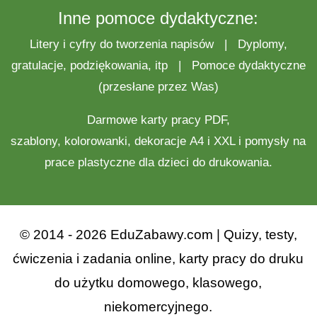
Inne pomoce dydaktyczne:
Litery i cyfry do tworzenia napisów
|
Dyplomy,
gratulacje, podziękowania, itp
|
Pomoce dydaktyczne
(przesłane przez Was)
Darmowe
karty pracy
PDF,
szablony,
kolorowanki
,
dekoracje
A4 i XXL i pomysły na
prace plastyczne
dla dzieci do drukowania.
© 2014 - 2026 EduZabawy.com | Quizy, testy,
ćwiczenia i zadania online, karty pracy do druku
do użytku domowego, klasowego,
niekomercyjnego.