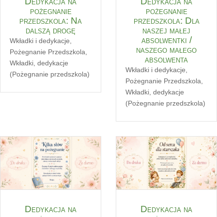
Dedykacja na
Dedykacja na
pożegnanie
pożegnanie
przedszkola: Na
przedszkola: Dla
dalszą drogę
naszej małej
absolwentki /
Wkładki i dedykacje
,
naszego małego
Pożegnanie Przedszkola
,
absolwenta
Wkładki, dedykacje
Wkładki i dedykacje
,
(Pożegnanie przedszkola)
Pożegnanie Przedszkola
,
Wkładki, dedykacje
(Pożegnanie przedszkola)
Dedykacja na
Dedykacja na