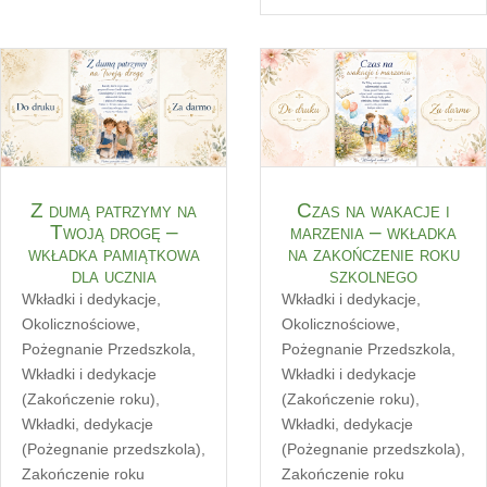
Z dumą patrzymy na
Czas na wakacje i
Twoją drogę –
marzenia – wkładka
wkładka pamiątkowa
na zakończenie roku
dla ucznia
szkolnego
Wkładki i dedykacje
,
Wkładki i dedykacje
,
Okolicznościowe
,
Okolicznościowe
,
Pożegnanie Przedszkola
,
Pożegnanie Przedszkola
,
Wkładki i dedykacje
Wkładki i dedykacje
(Zakończenie roku)
,
(Zakończenie roku)
,
Wkładki, dedykacje
Wkładki, dedykacje
(Pożegnanie przedszkola)
,
(Pożegnanie przedszkola)
,
Zakończenie roku
Zakończenie roku