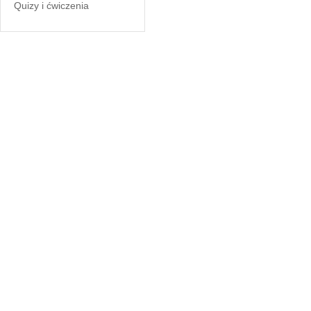
Quizy i ćwiczenia