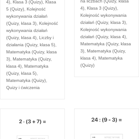
na liczbach (Quizy, klasa
4)
,
Klasa 3 (Quizy)
,
Klasa
4)
,
Klasa 3 (Quizy)
,
5 (Quizy)
,
Kolejność
Kolejność wykonywania
wykonywania działań
działań (Quizy, klasa 3)
,
(Quizy, klasa 3)
,
Kolejność
Kolejność wykonywania
wykonywania działań
działań (Quizy, klasa 4)
,
(Quizy, klasa 4)
,
Liczby i
Matematyka (Quizy, klasa
działania (Quizy, klasa 5)
,
3)
,
Matematyka (Quizy,
Matematyka (Quizy, klasa
klasa 4)
,
Matematyka
3)
,
Matematyka (Quizy,
(Quizy)
klasa 4)
,
Matematyka
(Quizy, klasa 5)
,
Matematyka (Quizy)
,
Quizy i ćwiczenia