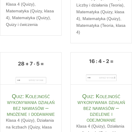
Klasa 4 (Quizy)
,
Liczby i działania (Teoria)
,
Matematyka (Quizy, klasa
Matematyka (Quizy, klasa
4)
,
Matematyka (Quizy)
,
4)
,
Matematyka (Quizy)
,
Quizy i ćwiczenia
Matematyka (Teoria, klasa
4)
Quiz: Kolejność
Quiz: Kolejność
wykonywania działań
wykonywania działań
bez nawiasów –
bez nawiasów –
mnożenie i dodawanie
dzielenie i
odejmowanie
Klasa 4 (Quizy)
,
Działania
Klasa 4 (Quizy)
,
Działania
na liczbach (Quizy, klasa