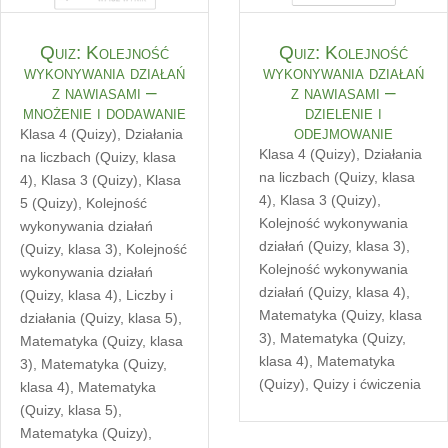
Quiz: Kolejność
Quiz: Kolejność
wykonywania działań
wykonywania działań
z nawiasami –
z nawiasami –
mnożenie i dodawanie
dzielenie i
odejmowanie
Klasa 4 (Quizy)
,
Działania
Klasa 4 (Quizy)
,
Działania
na liczbach (Quizy, klasa
na liczbach (Quizy, klasa
4)
,
Klasa 3 (Quizy)
,
Klasa
4)
,
Klasa 3 (Quizy)
,
5 (Quizy)
,
Kolejność
Kolejność wykonywania
wykonywania działań
działań (Quizy, klasa 3)
,
(Quizy, klasa 3)
,
Kolejność
Kolejność wykonywania
wykonywania działań
działań (Quizy, klasa 4)
,
(Quizy, klasa 4)
,
Liczby i
Matematyka (Quizy, klasa
działania (Quizy, klasa 5)
,
3)
,
Matematyka (Quizy,
Matematyka (Quizy, klasa
klasa 4)
,
Matematyka
3)
,
Matematyka (Quizy,
(Quizy)
,
Quizy i ćwiczenia
klasa 4)
,
Matematyka
(Quizy, klasa 5)
,
Matematyka (Quizy)
,