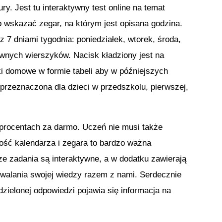
ry. Jest tu interaktywny test online na temat
b wskazać zegar, na którym jest opisana godzina.
 7 dniami tygodnia: poniedziałek, wtorek, środa,
awnych wierszyków. Nacisk kładziony jest na
ki domowe w formie tabeli aby w późniejszych
przeznaczona dla dzieci w przedszkolu, pierwszej,
u procentach za darmo. Uczeń nie musi także
ość kalendarza i zegara to bardzo ważna
e zadania są interaktywne, a w dodatku zawierają
rwalania swojej wiedzy razem z nami. Serdecznie
ielonej odpowiedzi pojawia się informacja na