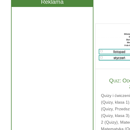
Reklama
Quiz: Od
Quizy i ćwiczen
(Quizy, klasa 1)
(Quizy, Przedsz
(Quizy, klasa 3)
2 (Quizy)
,
Matem
Matematyka (Qui