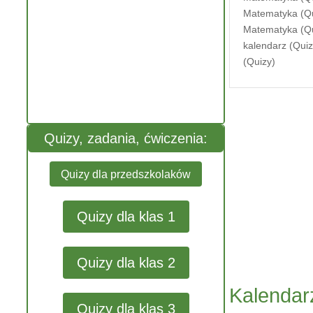
Matematyka (Qui
Matematyka (Qu
kalendarz (Quiz
(Quizy)
Quizy, zadania, ćwiczenia:
Quizy dla przedszkolaków
Quizy dla klas 1
Quizy dla klas 2
Kalendarz
Quizy dla klas 3