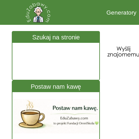
Generatory
Szukaj na stronie
Postaw nam kawę