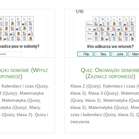
ązki domowe (Wpisz
Quiz: Obowiązki domow
dpowiedź)
(Zaznacz odpowiedź)
,
Kalendarz i czas (Quizy,
Klasa 2 (Quizy)
,
Kalendarz i czas (
3 (Quizy)
,
Matematyka
klasa 3)
,
Klasa 3 (Quizy)
,
Matemat
,
Matematyka (Quizy,
(Quizy, klasa 2)
,
Matematyka (Quiz
atyka (Quizy)
,
Miary,
klasa 3)
,
Matematyka (Quizy)
,
Miar
 (Quizy, klasa 2)
,
Quizy i
czas i kalendarz (Quizy, klasa 2)
,
Q
ćwiczenia