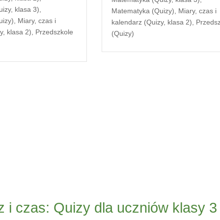
zy, klasa 3)
,
Matematyka (Quizy)
,
Miary, czas i
izy)
,
Miary, czas i
kalendarz (Quizy, klasa 2)
,
Przeds
y, klasa 2)
,
Przedszkole
(Quizy)
 i czas: Quizy dla uczniów klasy 3