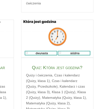
ćwiczenia
gar
Quiz: Która jest godzina?
z
Quizy i ćwiczenia
,
Czas i kalendarz
(Quizy, klasa 1)
,
Czas i kalendarz
czas
(Quizy, Przedszkole)
,
Kalendarz i czas
lasa
(Quizy, klasa 3)
,
Klasa 1 (Quizy)
,
Klasa
a 1)
,
2 (Quizy)
,
Matematyka (Quizy, klasa 1)
,
Matematyka (Quizy, klasa 2)
,
Matematyka (Quizy, klasa 3)
,