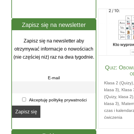
Zapisz się na newsletter
Zapisz się na newsletter aby
otrzymywać informacje o nowościach
(nie częściej niż) raz na dwa tygodnie.
Quiz: Obowi
o
E-mail
Klasa 2 (Quizy)
klasa 3)
,
Klasa 
(Quizy, klasa 2)
Akceptuję politykę prywatności
klasa 3)
,
Matem
czas i kalendarz
ćwiczenia