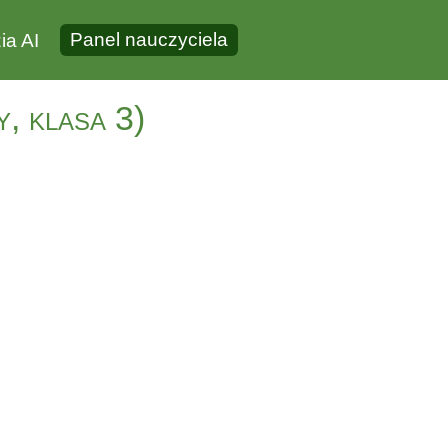
Panel nauczyciela
ia AI
y, klasa 3)