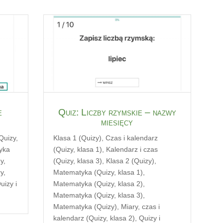
e
Quiz: Liczby rzymskie – nazwy
miesięcy
Quizy,
Klasa 1 (Quizy)
,
Czas i kalendarz
yka
(Quizy, klasa 1)
,
Kalendarz i czas
y,
(Quizy, klasa 3)
,
Klasa 2 (Quizy)
,
y,
Matematyka (Quizy, klasa 1)
,
uizy i
Matematyka (Quizy, klasa 2)
,
Matematyka (Quizy, klasa 3)
,
Matematyka (Quizy)
,
Miary, czas i
kalendarz (Quizy, klasa 2)
,
Quizy i