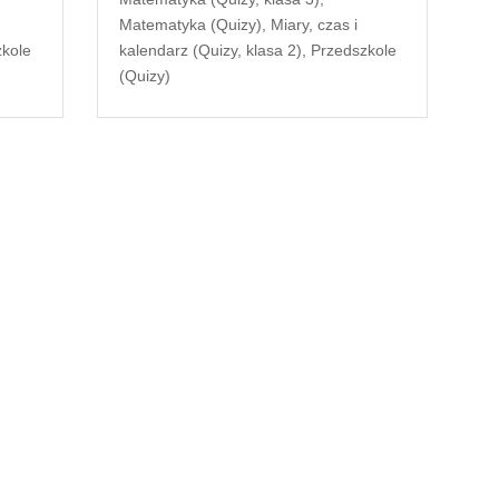
Matematyka (Quizy)
,
Miary, czas i
zkole
kalendarz (Quizy, klasa 2)
,
Przedszkole
(Quizy)