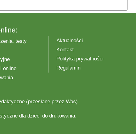
nline:
Aktualności
zenia, testy
Kontakt
Polityka prywatności
yjne
Regulamin
 online
wania
ydaktyczne
(przesłane przez Was)
astyczne
dla dzieci do drukowania.