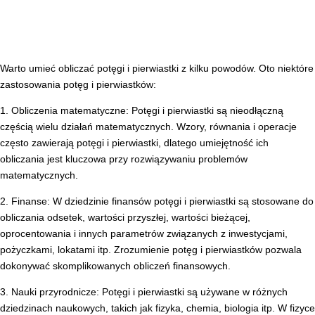
Warto umieć obliczać potęgi i pierwiastki z kilku powodów. Oto niektóre
zastosowania potęg i pierwiastków:
1. Obliczenia matematyczne: Potęgi i pierwiastki są nieodłączną
częścią wielu działań matematycznych. Wzory, równania i operacje
często zawierają potęgi i pierwiastki, dlatego umiejętność ich
obliczania jest kluczowa przy rozwiązywaniu problemów
matematycznych.
2. Finanse: W dziedzinie finansów potęgi i pierwiastki są stosowane do
obliczania odsetek, wartości przyszłej, wartości bieżącej,
oprocentowania i innych parametrów związanych z inwestycjami,
pożyczkami, lokatami itp. Zrozumienie potęg i pierwiastków pozwala
dokonywać skomplikowanych obliczeń finansowych.
3. Nauki przyrodnicze: Potęgi i pierwiastki są używane w różnych
dziedzinach naukowych, takich jak fizyka, chemia, biologia itp. W fizyce