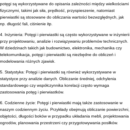
potęgi są wykorzystywane do opisania zależności między wielkościami
fizycznymi, takimi jak siła, prędkość, przyspieszenie, natomiast
pierwiastki są stosowane do obliczania wartości bezwzględnych, jak
np. długość fali, ciśnienie itp.
4. Inżynieria: Potęgi i pierwiastki są często wykorzystywane w inżynierii
przy projektowaniu, analizie i rozwiązywaniu problemów technicznych.
W dziedzinach takich jak budownictwo, elektronika, mechanika czy
telekomunikacja, potęgi i pierwiastki są niezbędne do obliczeń i
modelowania różnych zjawisk.
5. Statystyka: Potęgi i pierwiastki są również wykorzystywane w
statystyce przy analizie danych. Obliczanie średniej, odchylenia
standardowego czy współczynnika korelacji często wymaga
zastosowania potęg i pierwiastków.
6. Codzienne życie: Potęgi i pierwiastki mają także zastosowanie w
naszym codziennym życiu. Przykłady obejmują obliczanie powierzchni,
objętości, długości boków w przypadku układania mebli, projektowania
ogrodów, planowania przestrzeni czy przygotowywania posiłków.