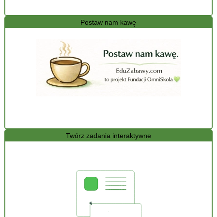
Postaw nam kawę
Twórz zadania interaktywne