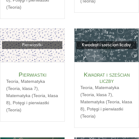
(Teoria)
(Teoria)
Pierwiastki
Kwadrat i sześcian
liczby
Teoria
,
Matematyka
Teoria
,
Matematyka
(Teoria, klasa 7)
,
(Teoria, klasa 7)
,
Matematyka (Teoria, klasa
Matematyka (Teoria, klasa
8)
,
Potęgi i pierwiastki
8)
,
Potęgi i pierwiastki
(Teoria)
(Teoria)