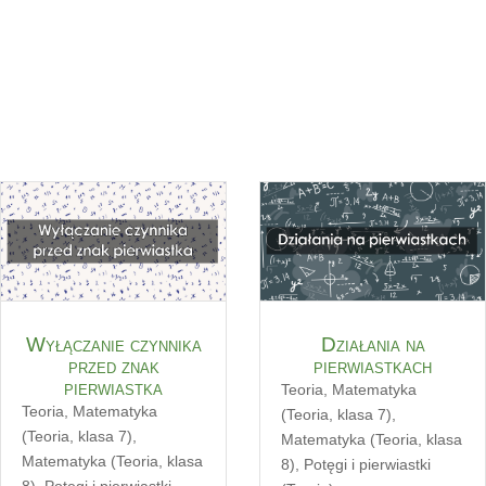
Wyłączanie czynnika
Działania na
przed znak
pierwiastkach
pierwiastka
Teoria
,
Matematyka
Teoria
,
Matematyka
(Teoria, klasa 7)
,
(Teoria, klasa 7)
,
Matematyka (Teoria, klasa
Matematyka (Teoria, klasa
8)
,
Potęgi i pierwiastki
8)
,
Potęgi i pierwiastki