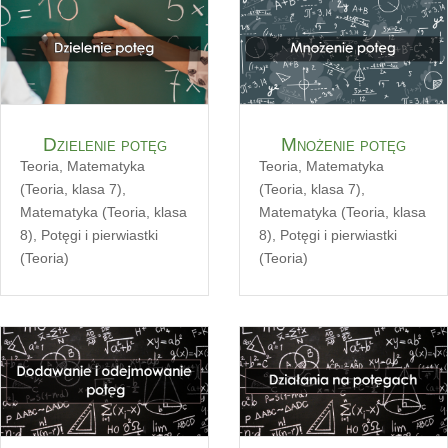
Dzielenie potęg
Mnożenie potęg
Teoria
,
Matematyka
Teoria
,
Matematyka
(Teoria, klasa 7)
,
(Teoria, klasa 7)
,
Matematyka (Teoria, klasa
Matematyka (Teoria, klasa
8)
,
Potęgi i pierwiastki
8)
,
Potęgi i pierwiastki
(Teoria)
(Teoria)