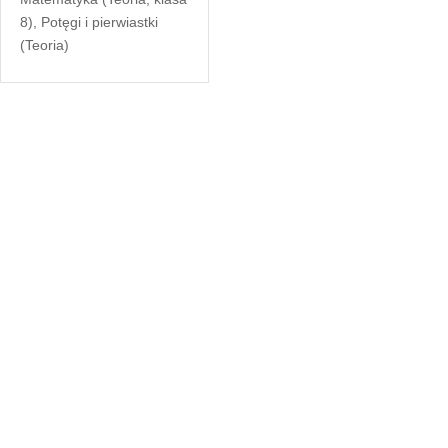
8)
,
Potęgi i pierwiastki
(Teoria)