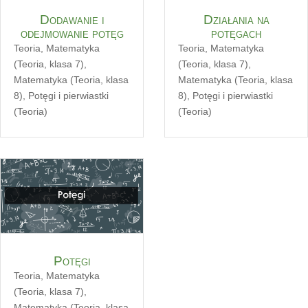
Dodawanie i
Działania na
odejmowanie potęg
potęgach
Teoria
,
Matematyka
Teoria
,
Matematyka
(Teoria, klasa 7)
,
(Teoria, klasa 7)
,
Matematyka (Teoria, klasa
Matematyka (Teoria, klasa
8)
,
Potęgi i pierwiastki
8)
,
Potęgi i pierwiastki
(Teoria)
(Teoria)
Potęgi
Teoria
,
Matematyka
(Teoria, klasa 7)
,
Matematyka (Teoria, klasa