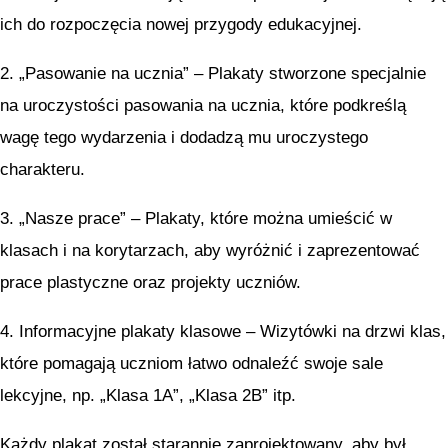
ich do rozpoczęcia nowej przygody edukacyjnej.
2. „Pasowanie na ucznia” – Plakaty stworzone specjalnie
na uroczystości pasowania na ucznia, które podkreślą
wagę tego wydarzenia i dodadzą mu uroczystego
charakteru.
3. „Nasze prace” – Plakaty, które można umieścić w
klasach i na korytarzach, aby wyróżnić i zaprezentować
prace plastyczne oraz projekty uczniów.
4. Informacyjne plakaty klasowe – Wizytówki na drzwi klas,
które pomagają uczniom łatwo odnaleźć swoje sale
lekcyjne, np. „Klasa 1A”, „Klasa 2B” itp.
Każdy plakat został starannie zaprojektowany, aby był