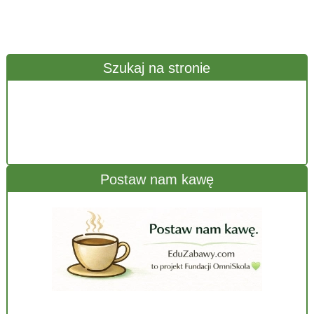
Szukaj na stronie
Postaw nam kawę