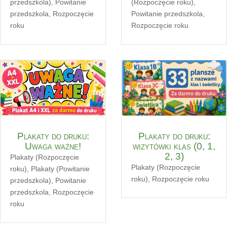
przedszkola)
,
Powitanie
(Rozpoczęcie roku)
,
przedszkola
,
Rozpoczęcie
Powitanie przedszkola
,
roku
Rozpoczęcie roku
Plakaty do druku:
Plakaty do druku:
Uwaga ważne!
wizytówki klas (0, 1,
2, 3)
Plakaty (Rozpoczęcie
Plakaty (Rozpoczęcie
roku)
,
Plakaty (Powitanie
roku)
,
Rozpoczęcie roku
przedszkola)
,
Powitanie
przedszkola
,
Rozpoczęcie
roku