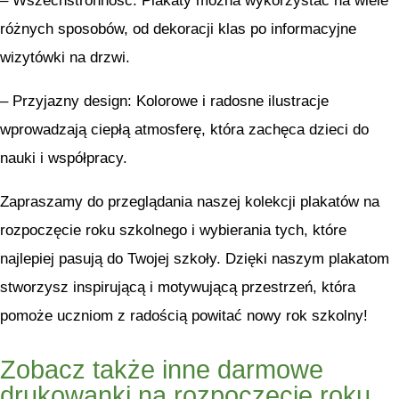
– Wszechstronność: Plakaty można wykorzystać na wiele
różnych sposobów, od dekoracji klas po informacyjne
wizytówki na drzwi.
– Przyjazny design: Kolorowe i radosne ilustracje
wprowadzają ciepłą atmosferę, która zachęca dzieci do
nauki i współpracy.
Zapraszamy do przeglądania naszej kolekcji plakatów na
rozpoczęcie roku szkolnego i wybierania tych, które
najlepiej pasują do Twojej szkoły. Dzięki naszym plakatom
stworzysz inspirującą i motywującą przestrzeń, która
pomoże uczniom z radością powitać nowy rok szkolny!
Zobacz także inne darmowe
drukowanki na rozpoczęcie roku