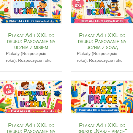
Plakat A4 i XXL do
Plakat A4 i XXL do
druku: Pasowanie na
druku: Pasowanie na
ucznia z misiem
ucznia z sową
Plakaty (Rozpoczęcie
Plakaty (Rozpoczęcie
roku)
,
Rozpoczęcie roku
roku)
,
Rozpoczęcie roku
Plakat A4 i XXL do
Plakat A4 i XXL do
druku: Pasowanie na
druku: „Nasze prace”