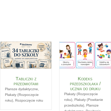
Tabliczki z
Kodeks
przedmiotami
przedszkolaka /
ucznia do druku
Plansze dydaktyczne
,
Plakaty (Rozpoczęcie
Plakaty (Rozpoczęcie
roku)
,
Plakaty (Powitanie
roku)
,
Rozpoczęcie roku
przedszkola)
,
Plansze
dydaktyczne
,
Powitanie