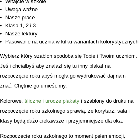
Witajcie w szkole
Uwaga ważne
Nasze prace
Klasa 1, 2 i 3
Nasze lektury
Pasowanie na ucznia w kilku wariantach kolorystycznych
Wybierz który szablon spodoba się Tobie i Twoim uczniom.
Jeśli chciałbyś aby znalazł się tu inny plakat na
rozpoczęcie roku abyś mogła go wydrukować daj nam
znać. Chętnie go umieścimy.
Kolorowe,
śliczne i urocze plakaty
i szablony do druku na
rozpoczęcie roku szkolnego sprawią, że korytarz, sala i
klasy będą dużo ciekawsze i przyjemniejsze dla oka.
Rozpoczęcie roku szkolnego to moment pełen emocji,