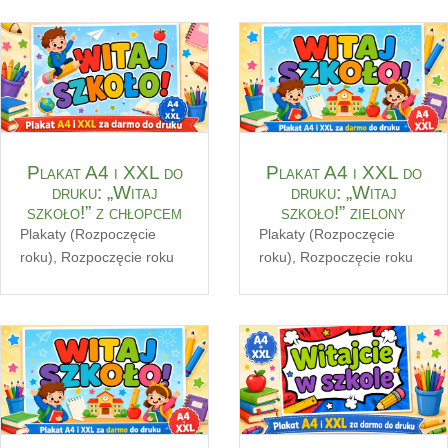
Plakat A4 i XXL do
Plakat A4 i XXL do
druku: „Witaj
druku: „Witaj
szkoło!” z chłopcem
szkoło!” zielony
Plakaty (Rozpoczęcie
Plakaty (Rozpoczęcie
roku)
,
Rozpoczęcie roku
roku)
,
Rozpoczęcie roku