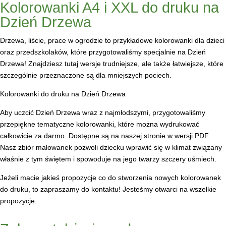
Kolorowanki A4 i XXL do druku na
Dzień Drzewa
Drzewa, liście, prace w ogrodzie to przykładowe kolorowanki dla dzieci
oraz przedszkolaków, które przygotowaliśmy specjalnie na Dzień
Drzewa! Znajdziesz tutaj wersje trudniejsze, ale także łatwiejsze, które
szczególnie przeznaczone są dla mniejszych pociech.
Kolorowanki do druku na Dzień Drzewa
Aby uczcić Dzień Drzewa wraz z najmłodszymi, przygotowaliśmy
przepiękne tematyczne kolorowanki, które można wydrukować
całkowicie za darmo. Dostępne są na naszej stronie w wersji PDF.
Nasz zbiór malowanek pozwoli dziecku wprawić się w klimat związany
właśnie z tym świętem i spowoduje na jego twarzy szczery uśmiech.
Jeżeli macie jakieś propozycje co do stworzenia nowych kolorowanek
do druku, to zapraszamy do kontaktu! Jesteśmy otwarci na wszelkie
propozycje.