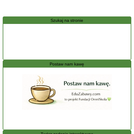
Szukaj na stronie
Postaw nam kawę