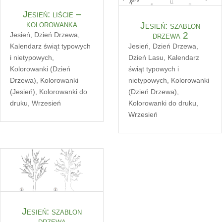
Jesień: liście –
kolorowanka
Jesień: szablon
drzewa 2
Jesień
,
Dzień Drzewa
,
Jesień
,
Dzień Drzewa
,
Kalendarz świąt typowych
Dzień Lasu
,
Kalendarz
i nietypowych
,
świąt typowych i
Kolorowanki (Dzień
nietypowych
,
Kolorowanki
Drzewa)
,
Kolorowanki
(Dzień Drzewa)
,
(Jesień)
,
Kolorowanki do
Kolorowanki do druku
,
druku
,
Wrzesień
Wrzesień
Jesień: szablon
drzewa