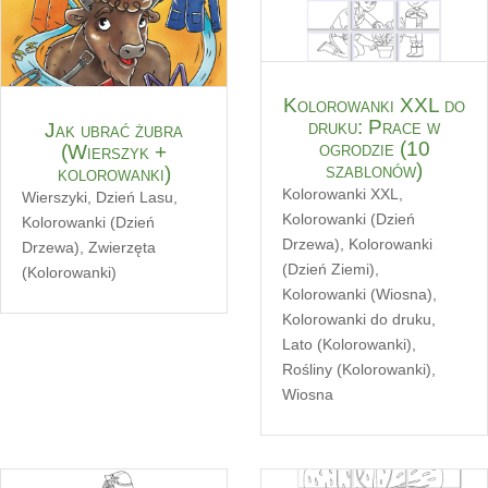
Kolorowanki XXL do
druku: Prace w
Jak ubrać żubra
ogrodzie (10
(Wierszyk +
szablonów)
kolorowanki)
Kolorowanki XXL
,
Wierszyki
,
Dzień Lasu
,
Kolorowanki (Dzień
Kolorowanki (Dzień
Drzewa)
,
Kolorowanki
Drzewa)
,
Zwierzęta
(Dzień Ziemi)
,
(Kolorowanki)
Kolorowanki (Wiosna)
,
Kolorowanki do druku
,
Lato (Kolorowanki)
,
Rośliny (Kolorowanki)
,
Wiosna