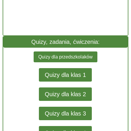
Quizy, zadania, ćwiczenia:
Quizy dla przedszkolaków
Quizy dla klas 1
Quizy dla klas 2
Quizy dla klas 3