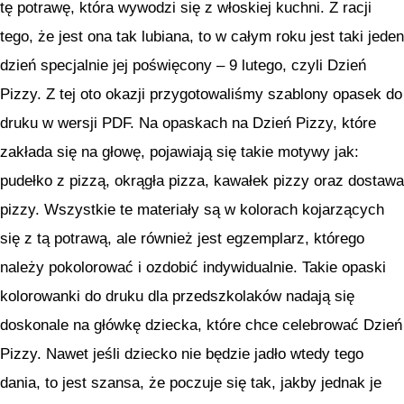
tę potrawę, która wywodzi się z włoskiej kuchni. Z racji
tego, że jest ona tak lubiana, to w całym roku jest taki jeden
dzień specjalnie jej poświęcony – 9 lutego, czyli Dzień
Pizzy. Z tej oto okazji przygotowaliśmy szablony opasek do
druku w wersji PDF. Na opaskach na Dzień Pizzy, które
zakłada się na głowę, pojawiają się takie motywy jak:
pudełko z pizzą, okrągła pizza, kawałek pizzy oraz dostawa
pizzy. Wszystkie te materiały są w kolorach kojarzących
się z tą potrawą, ale również jest egzemplarz, którego
należy pokolorować i ozdobić indywidualnie. Takie opaski
kolorowanki do druku dla przedszkolaków nadają się
doskonale na główkę dziecka, które chce celebrować Dzień
Pizzy. Nawet jeśli dziecko nie będzie jadło wtedy tego
dania, to jest szansa, że poczuje się tak, jakby jednak je