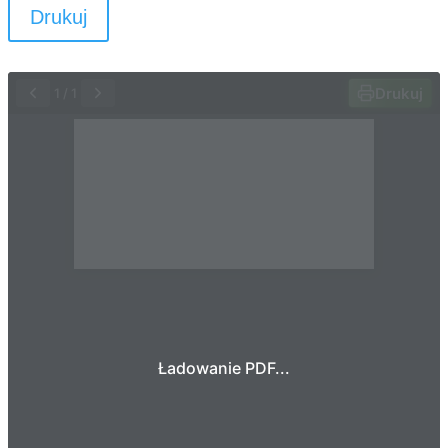
Drukuj
Drukuj
1
/
1
Ładowanie PDF...