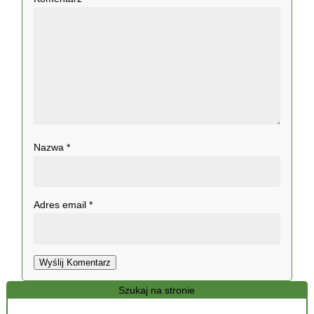
Nazwa
*
Adres email
*
Wyślij Komentarz
Szukaj na stronie