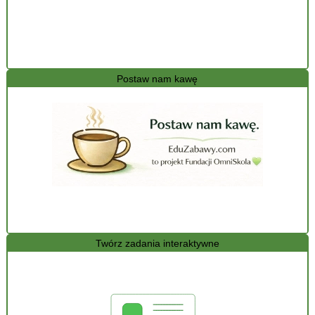
Postaw nam kawę
Twórz zadania interaktywne