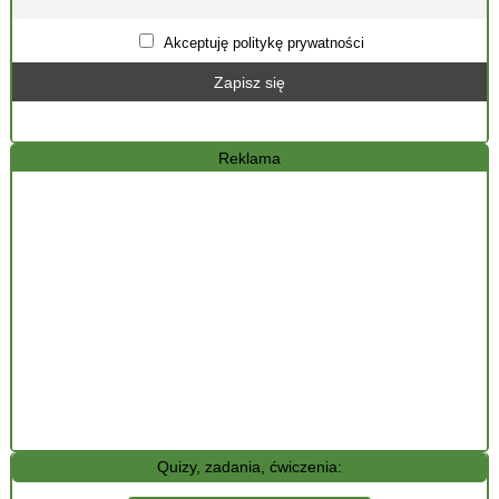
Akceptuję politykę prywatności
Reklama
Quizy, zadania, ćwiczenia: