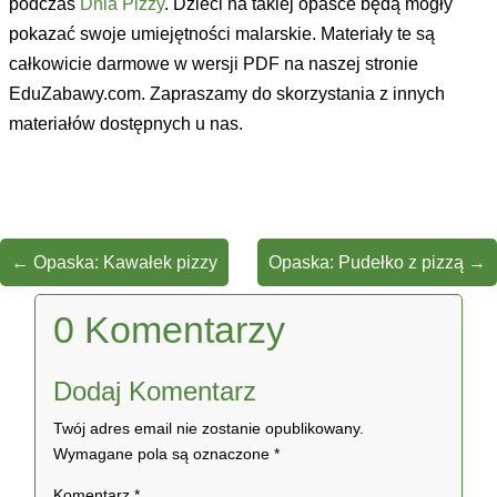
podczas
Dnia Pizzy
. Dzieci na takiej opasce będą mogły
pokazać swoje umiejętności malarskie. Materiały te są
całkowicie darmowe w wersji PDF na naszej stronie
EduZabawy.com. Zapraszamy do skorzystania z innych
materiałów dostępnych u nas.
←
Opaska: Kawałek pizzy
Opaska: Pudełko z pizzą
→
0 Komentarzy
Dodaj Komentarz
Twój adres email nie zostanie opublikowany.
Wymagane pola są oznaczone
*
Komentarz
*