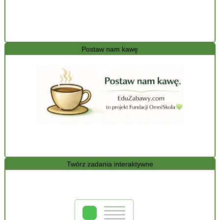
Postaw nam kawę
Twórz zadania interaktywne