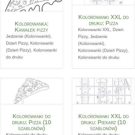
Kolorowanki XXL do
druku: Pizza
Kolorowanka:
Kawałek pizzy
Kolorowanki XXL
,
Dzień
Jedzenie (Kolorowanki)
,
Pizzy
,
Jedzenie
Dzień Pizzy
,
Kolorowanki
(Kolorowanki)
,
(Dzień Pizzy)
,
Kolorowanki
Kolorowanki (Dzień Pizzy)
,
do druku
Kolorowanki do druku
Kolorowanki do
Kolorowanki XXL do
druku: Pizza (10
druku: Piekarz (10
szablonów)
szablonów)
Kolorowanki do druku
,
Kolorowanki do druku
,