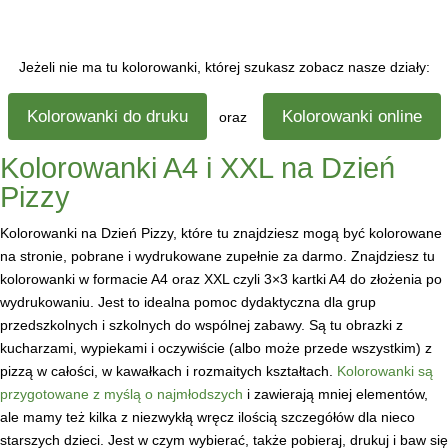
Jeżeli nie ma tu kolorowanki, której szukasz zobacz nasze działy:
Kolorowanki do druku
Kolorowanki online
oraz
Kolorowanki A4 i XXL na Dzień
Pizzy
Kolorowanki na Dzień Pizzy, które tu znajdziesz mogą być kolorowane
na stronie, pobrane i wydrukowane zupełnie za darmo. Znajdziesz tu
kolorowanki w formacie A4 oraz XXL czyli 3×3 kartki A4 do złożenia po
wydrukowaniu. Jest to idealna pomoc dydaktyczna dla grup
przedszkolnych i szkolnych do wspólnej zabawy. Są tu obrazki z
kucharzami, wypiekami i oczywiście (albo może przede wszystkim) z
pizzą w całości, w kawałkach i rozmaitych kształtach.
Kolorowanki są
przygotowane z myślą o najmłodszych
i zawierają mniej elementów,
ale mamy też kilka z niezwykłą wręcz ilością szczegółów dla nieco
starszych dzieci. Jest w czym wybierać, także pobieraj, drukuj i baw się