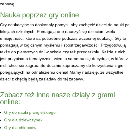
zabawę!
Nauka poprzez gry online
Gry edukacyjne to doskonały pomysł, aby zachęcić dzieci do nauki po
lekcjach szkolnych. Pomagają one nauczyć się dzieciom wielu
umiejętności, które są potrzebne podczas wczesnej edukacji. Gry te
pomagają w logicznym myśleniu i spostrzegawczości. Przygotowują
także do pierwszych dni w szkole czy też przedszkolu. Każda z nich
jest przypisana tematycznie, więc to samemu się decyduje, w którą z
nich chce się zagrać. Serdecznie zapraszamy do korzystania z gier
polegających na odnalezieniu cienia! Mamy nadzieję, że wszystkie
dzieci z chęcią będą zasiadały do tej zabawy.
Zobacz też inne nasze działy z grami
online:
Gry do nauki j. angielskiego
Gry dla dziewczynek
Gry dla chłopców