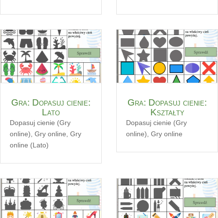
Gra: Dopasuj cienie:
Gra: Dopasuj cienie:
Lato
Kształty
Dopasuj cienie (Gry
Dopasuj cienie (Gry
online)
,
Gry online
,
Gry
online)
,
Gry online
online (Lato)