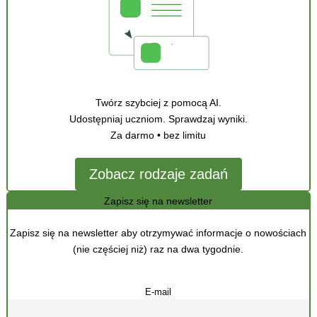
Twórz szybciej z pomocą AI.
Udostępniaj uczniom. Sprawdzaj wyniki.
Za darmo • bez limitu
Zobacz rodzaje zadań
Zapisz się na newsletter
Zapisz się na newsletter aby otrzymywać informacje o nowościach
(nie częściej niż) raz na dwa tygodnie.
E-mail