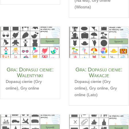
(Na wsi)
,
Gry online
(Wiosna)
Gra: Dopasuj cienie:
Gra: Dopasuj cienie:
Walentynki
Wakacje
Dopasuj cienie (Gry
Dopasuj cienie (Gry
online)
,
Gry online
online)
,
Gry online
,
Gry
online (Lato)