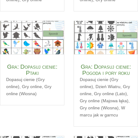
Gra: Dopasuj cienie:
Gra: Dopasuj cienie:
Ptaki
Pogoda i pory roku
Dopasuj cienie (Gry
Dopasuj cienie (Gry
online)
,
Gry online
,
Gry
online)
,
Dzień Wiatru
,
Gry
online (Wiosna)
online
,
Gry online (Lato)
,
Gry online (Majowa łąka)
,
Gry online (Wiosna)
,
W
marcu jak w garncu