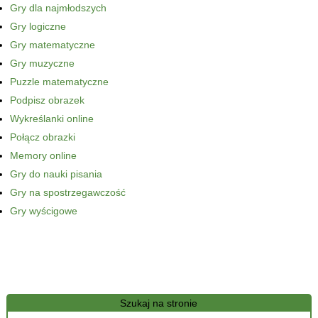
Gry dla najmłodszych
Gry logiczne
Gry matematyczne
Gry muzyczne
Puzzle matematyczne
Podpisz obrazek
Wykreślanki online
Połącz obrazki
Memory online
Gry do nauki pisania
Gry na spostrzegawczość
Gry wyścigowe
Szukaj na stronie