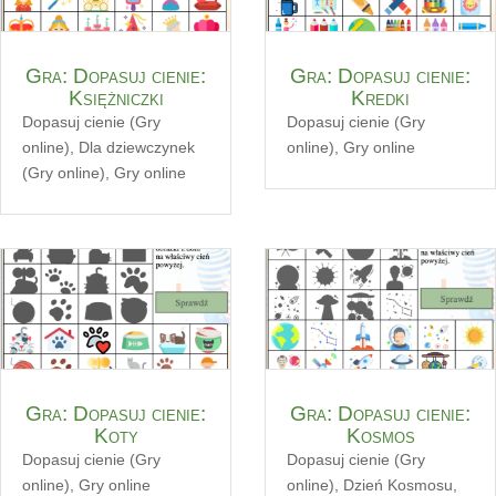
Gra: Dopasuj cienie:
Gra: Dopasuj cienie:
Księżniczki
Kredki
Dopasuj cienie (Gry
Dopasuj cienie (Gry
online)
,
Dla dziewczynek
online)
,
Gry online
(Gry online)
,
Gry online
Gra: Dopasuj cienie:
Gra: Dopasuj cienie:
Koty
Kosmos
Dopasuj cienie (Gry
Dopasuj cienie (Gry
online)
,
Gry online
online)
,
Dzień Kosmosu
,