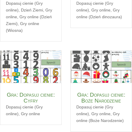
Dopasuj cienie (Gry
Dopasuj cienie (Gry
online)
,
Dzień Ziemi
,
Gry
online)
,
Gry online
,
Gry
online
,
Gry online (Dzień
online (Dzień dinozaura)
Ziemi)
,
Gry online
(Wiosna)
Gra: Dopasuj cienie:
Gra: Dopasuj cienie:
Cyfry
Boże Narodzenie
Dopasuj cienie (Gry
Dopasuj cienie (Gry
online)
,
Gry online
online)
,
Gry online
,
Gry
online (Boże Narodzenie)