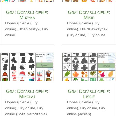
Gra: Dopasuj cienie:
Gra: Dopasuj cienie:
Muzyka
Misie
Dopasuj cienie (Gry
Dopasuj cienie (Gry
online)
,
Dzień Muzyki
,
Gry
online)
,
Dla dziewczynek
online
(Gry online)
,
Gry online
Gra: Dopasuj cienie:
Gra: Dopasuj cienie:
Mikołaj
Liście
Dopasuj cienie (Gry
Dopasuj cienie (Gry
online)
,
Gry online
,
Gry
online)
,
Gry online
,
Gry
online (Boże Narodzenie)
online (Jesień)