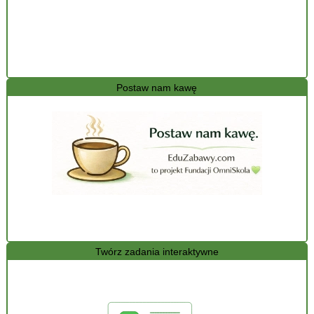
Postaw nam kawę
Twórz zadania interaktywne