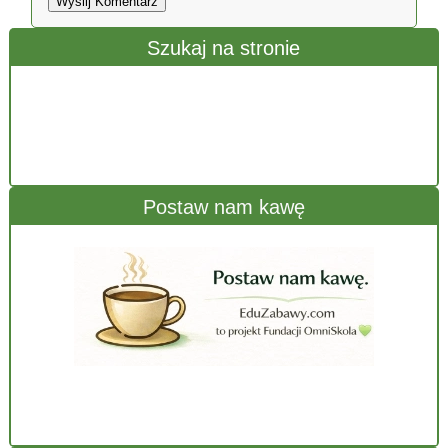
Wyślij Komentarz
Szukaj na stronie
Postaw nam kawę