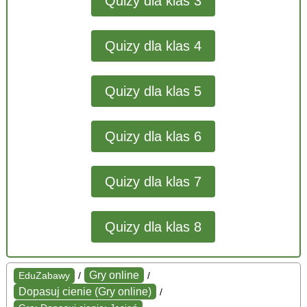
Quizy dla klas 3
Quizy dla klas 4
Quizy dla klas 5
Quizy dla klas 6
Quizy dla klas 7
Quizy dla klas 8
Gry online
EduZabawy
/
/
Dopasuj cienie (Gry online)
/