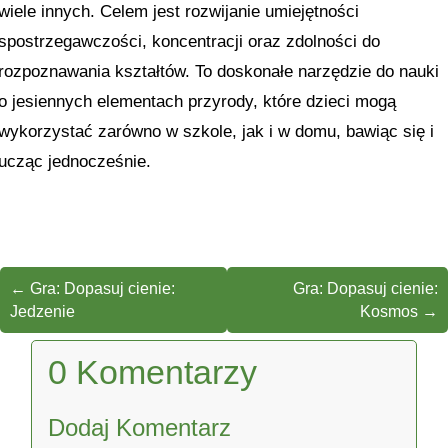
wiele innych. Celem jest rozwijanie umiejętności
spostrzegawczości, koncentracji oraz zdolności do
rozpoznawania kształtów. To doskonałe narzędzie do nauki
o jesiennych elementach przyrody, które dzieci mogą
wykorzystać zarówno w szkole, jak i w domu, bawiąc się i
ucząc jednocześnie.
←
Gra: Dopasuj cienie:
Gra: Dopasuj cienie:
Jedzenie
Kosmos
→
0 Komentarzy
Dodaj Komentarz