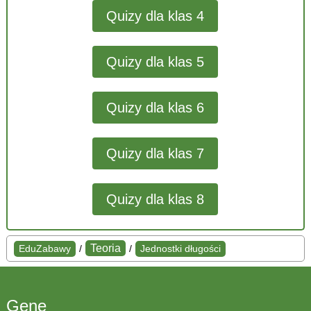
Quizy dla klas 4
Quizy dla klas 5
Quizy dla klas 6
Quizy dla klas 7
Quizy dla klas 8
Teoria
EduZabawy
/
/
Jednostki długości
Gene