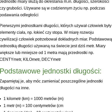
Jednostki miary służą do określania m.in. długości, szerokości
czy grubości. Używane są w codziennym życiu np. podczas
podawania odległości
Pierwszymi jednostkami długości, których używał człowiek były
elementy ciała, np. łokieć czy stopa. W miarę rozwoju
cywilizacji człowiek potrzebował dokładnych miar. Podstawow
jednostką długości używaną na świecie jest dziś metr. Miary
większe lub mniejsze od 1 metra mają przedrostki np.
CENTYmetr, KILOmetr, DECYmetr
Podstawowe jednostki długości:
Zapamiętaj je, aby móc zamieniać poszczególne jednostki
długości na inne.
1 kilometr (km) = 1000 metrów (m)
1 metr (m) = 100 centymetrów (cm