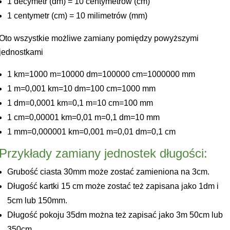
1 decymetr (dm) = 10 centymetrów (cm)
1 centymetr (cm) = 10 milimetrów (mm)
Oto wszystkie możliwe zamiany pomiędzy powyższymi
jednostkami
1 km=1000 m=10000 dm=100000 cm=1000000 mm
1 m=0,001 km=10 dm=100 cm=1000 mm
1 dm=0,0001 km=0,1 m=10 cm=100 mm
1 cm=0,00001 km=0,01 m=0,1 dm=10 mm
1 mm=0,000001 km=0,001 m=0,01 dm=0,1 cm
Przykłady zamiany jednostek długości:
Grubość ciasta 30mm może zostać zamieniona na 3cm.
Długość kartki 15 cm może zostać też zapisana jako 1dm i
5cm lub 150mm.
Długość pokoju 35dm można też zapisać jako 3m 50cm lub
350cm.