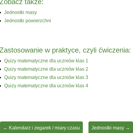
Zobacz także:
Jednostki masy
Jednostki powierzchni
Zastosowanie w praktyce, czyli ćwiczenia:
Quizy matematyczne dla uczniów klas 1
Quizy matematyczne dla uczniów klas 2
Quizy matematyczne dla uczniów klas 3
Quizy matematyczne dla uczniów klas 4
←
Kalendarz i zegarek / miary czasu
Jednostki masy
→