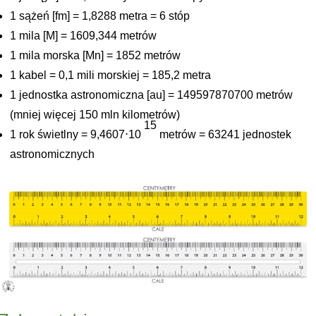
1 sążeń [fm] = 1,8288 metra = 6 stóp
1 mila [M] = 1609,344 metrów
1 mila morska [Mn] = 1852 metrów
1 kabel = 0,1 mili morskiej = 185,2 metra
1 jednostka astronomiczna [au] = 149597870700 metrów
(mniej więcej 150 mln kilometrów)
15
1 rok świetlny = 9,4607⋅10
metrów = 63241 jednostek
astronomicznych