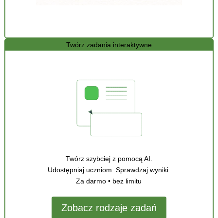
Twórz zadania interaktywne
Twórz szybciej z pomocą AI.
Udostępniaj uczniom. Sprawdzaj wyniki.
Za darmo • bez limitu
Zobacz rodzaje zadań