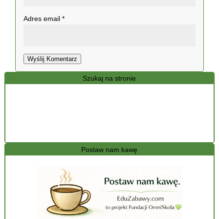
Adres email
*
Wyślij Komentarz
Szukaj na stronie
Postaw nam kawę