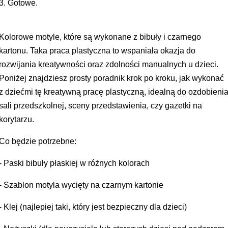
3. Gotowe.
Kolorowe motyle, które są wykonane z bibuły i czarnego
kartonu. Taka praca plastyczna to wspaniała okazja do
rozwijania kreatywności oraz zdolności manualnych u dzieci.
Poniżej znajdziesz prosty poradnik krok po kroku, jak wykonać
z dziećmi tę kreatywną pracę plastyczną, idealną do ozdobieni
sali przedszkolnej, sceny przedstawienia, czy gazetki na
korytarzu.
Co będzie potrzebne:
- Paski bibuły płaskiej w różnych kolorach
- Szablon motyla wycięty na czarnym kartonie
- Klej (najlepiej taki, który jest bezpieczny dla dzieci)