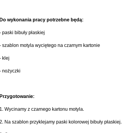
Do wykonania pracy potrzebne będą:
- paski bibuły płaskiej
- szablon motyla wyciętego na czarnym kartonie
- klej
- nożyczki
Przygotowanie:
1. Wycinamy z czarnego kartonu motyla.
2. Na szablon przyklejamy paski kolorowej bibuły płaskiej.