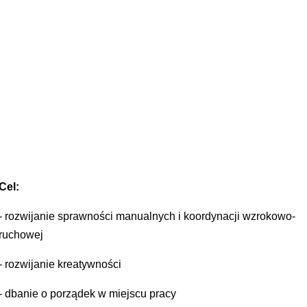
Cel:
- rozwijanie sprawności manualnych i koordynacji wzrokowo-
ruchowej
- rozwijanie kreatywności
- dbanie o porządek w miejscu pracy