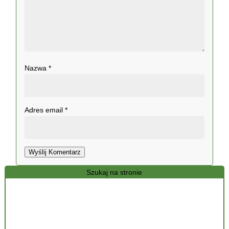
Nazwa
*
Adres email
*
Wyślij Komentarz
Szukaj na stronie