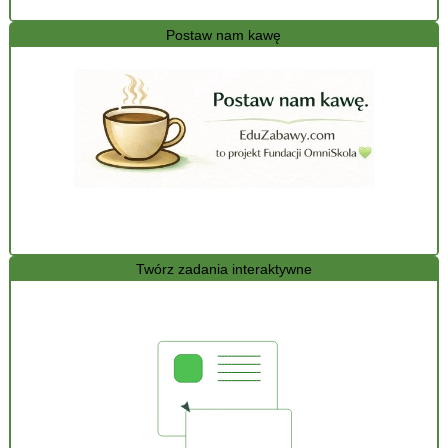
Postaw nam kawę
Twórz zadania interaktywne