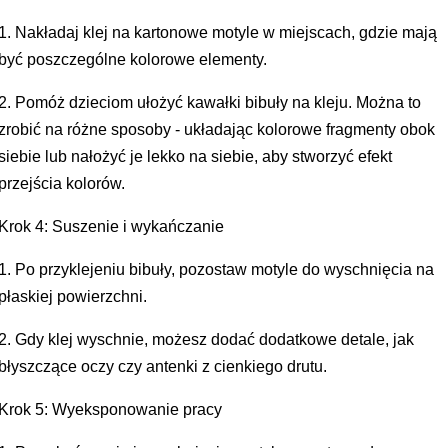
1. Nakładaj klej na kartonowe motyle w miejscach, gdzie mają
być poszczególne kolorowe elementy.
2. Pomóż dzieciom ułożyć kawałki bibuły na kleju. Można to
zrobić na różne sposoby - układając kolorowe fragmenty obok
siebie lub nałożyć je lekko na siebie, aby stworzyć efekt
przejścia kolorów.
Krok 4: Suszenie i wykańczanie
1. Po przyklejeniu bibuły, pozostaw motyle do wyschnięcia na
płaskiej powierzchni.
2. Gdy klej wyschnie, możesz dodać dodatkowe detale, jak
błyszczące oczy czy antenki z cienkiego drutu.
Krok 5: Wyeksponowanie pracy