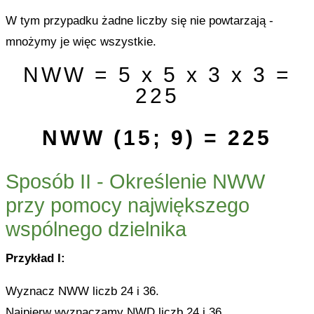
W tym przypadku żadne liczby się nie powtarzają -
mnożymy je więc wszystkie.
NWW = 5 x 5 x 3 x 3 =
225
NWW (15; 9) = 225
Sposób II - Określenie NWW
przy pomocy największego
wspólnego dzielnika
Przykład I:
Wyznacz NWW liczb 24 i 36.
Najpierw wyznaczamy NWD liczb 24 i 36.