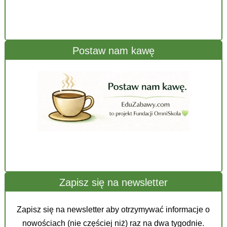
Postaw nam kawę
Zapisz się na newsletter
Zapisz się na newsletter aby otrzymywać informacje o
nowościach (nie częściej niż) raz na dwa tygodnie.