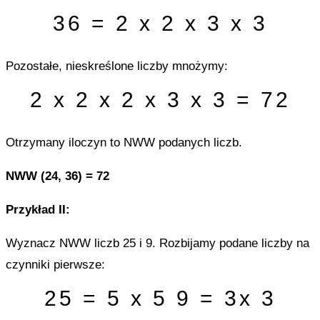
36 = 2 x 2 x 3 x 3
Pozostałe, nieskreślone liczby mnożymy:
2 x 2 x 2 x 3 x 3 = 72
Otrzymany iloczyn to NWW podanych liczb.
NWW (24, 36) = 72
Przykład II:
Wyznacz NWW liczb 25 i 9. Rozbijamy podane liczby na
czynniki pierwsze:
25 = 5 x 5 9 = 3x 3