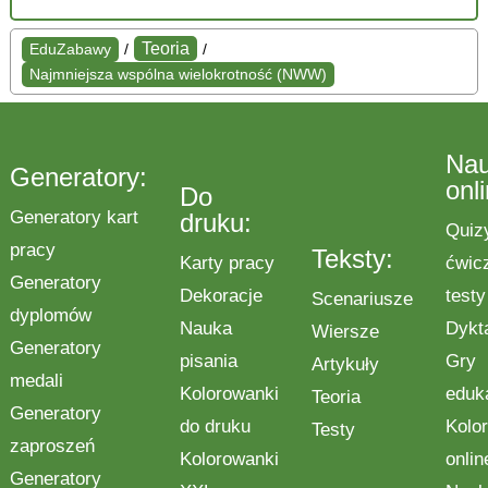
Teoria
EduZabawy
/
/
Najmniejsza wspólna wielokrotność (NWW)
Na
Generatory:
onl
Do
Generatory kart
druku:
Quiz
pracy
Teksty:
Karty pracy
ćwic
Generatory
Dekoracje
testy
Scenariusze
dyplomów
Nauka
Dykt
Wiersze
Generatory
pisania
Gry
Artykuły
medali
Kolorowanki
eduk
Teoria
Generatory
do druku
Kolo
Testy
zaproszeń
Kolorowanki
onlin
Generatory