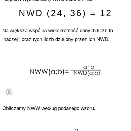
NWD (24, 36) = 12
Największa wspólna wielokrotność danych liczb to
inaczej iloraz tych liczb dzielony przez ich NWD.
Obliczamy NWW według podanego wzoru.