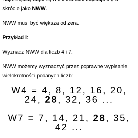
skrócie jako
NWW
.
NWW musi być większa od zera.
Przykład I:
Wyznacz NWW dla liczb 4 i 7.
NWW możemy wyznaczyć przez poprawne wypisanie
wielokrotności podanych liczb:
W4 = 4, 8, 12, 16, 20,
24,
28
, 32, 36 ...
W7 = 7, 14, 21,
28
, 35,
42 ...