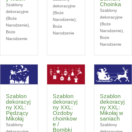
Choinka
Szablony
dekoracyjne
Szablony
dekoracyjne
(Boże
dekoracyjne
(Boże
Narodzenie)
,
(Boże
Narodzenie)
,
Boże
Narodzenie)
,
Boże
Narodzenie
Boże
Narodzenie
Narodzenie
Szablon
Szablon
Szablon
dekoracyj
dekoracyj
dekoracyj
ny XXL:
ny XXL:
ny XXL:
Pędzący
Ozdoby
Mikołaj w
Mikołaj
choinkow
saniach
e /
Szablony
Szablony
Bombki
dekoracyjne
dekoracyjne