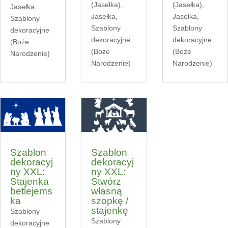
(Jasełka)
,
(Jasełka)
,
Jasełka
,
Jasełka
,
Jasełka
,
Szablony
Szablony
Szablony
dekoracyjne
dekoracyjne
dekoracyjne
(Boże
(Boże
(Boże
Narodzenie)
Narodzenie)
Narodzenie)
Szablon
Szablon
dekoracyj
dekoracyj
ny XXL:
ny XXL:
Stajenka
Stwórz
betlejems
własną
ka
szopkę /
stajenkę
Szablony
Szablony
dekoracyjne