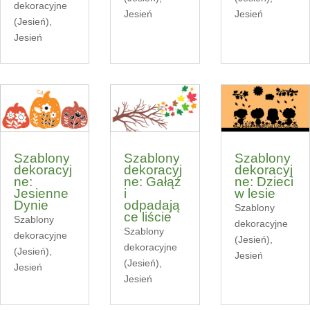
dekoracyjne
Jesień
Jesień
(Jesień)
,
Jesień
Szablony
Szablony
Szablony
dekoracyj
dekoracyj
dekoracyj
ne:
ne: Gałąź
ne: Dzieci
Jesienne
i
w lesie
Dynie
odpadają
Szablony
ce liście
Szablony
dekoracyjne
Szablony
dekoracyjne
(Jesień)
,
dekoracyjne
(Jesień)
,
Jesień
(Jesień)
,
Jesień
Jesień