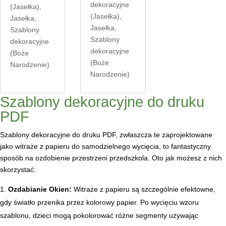
dekoracyjne
(Jasełka)
,
(Jasełka)
,
Jasełka
,
Jasełka
,
Szablony
Szablony
dekoracyjne
dekoracyjne
(Boże
(Boże
Narodzenie)
Narodzenie)
Szablony dekoracyjne do druku
PDF
Szablony dekoracyjne do druku PDF, zwłaszcza te zaprojektowane
jako witraże z papieru do samodzielnego wycięcia, to fantastyczny
sposób na ozdobienie przestrzeni przedszkola. Oto jak możesz z nich
skorzystać:
Ozdabianie Okien:
Witraże z papieru są szczególnie efektowne,
gdy światło przenika przez kolorowy papier. Po wycięciu wzoru
szablonu, dzieci mogą pokolorować różne segmenty używając