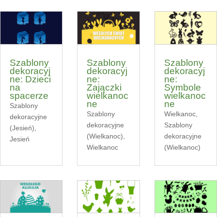
Szablony
Szablony
Szablony
dekoracyj
dekoracyj
dekoracyj
ne: Dzieci
ne:
ne:
na
Zajączki
Symbole
spacerze
wielkanoc
wielkanoc
ne
ne
Szablony
Szablony
Wielkanoc
,
dekoracyjne
dekoracyjne
Szablony
(Jesień)
,
(Wielkanoc)
,
dekoracyjne
Jesień
Wielkanoc
(Wielkanoc)