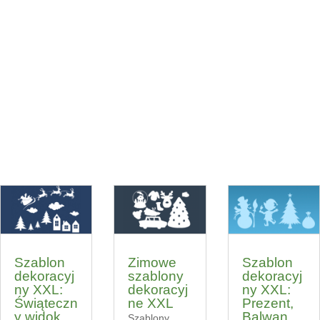
Szablon
Zimowe
Szablon
dekoracyj
szablony
dekoracyj
ny XXL:
dekoracyj
ny XXL:
Świąteczn
ne XXL
Prezent,
y widok
Balwan,
Szablony