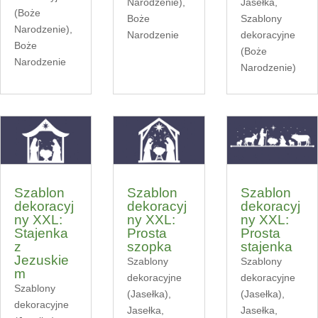
Narodzenie)
,
Jasełka
,
(Boże
Boże
Szablony
Narodzenie)
,
Narodzenie
dekoracyjne
Boże
(Boże
Narodzenie
Narodzenie)
Szablon
Szablon
Szablon
dekoracyj
dekoracyj
dekoracyj
ny XXL:
ny XXL:
ny XXL:
Stajenka
Prosta
Prosta
z
szopka
stajenka
Jezuskie
Szablony
Szablony
m
dekoracyjne
dekoracyjne
Szablony
(Jasełka)
,
(Jasełka)
,
dekoracyjne
Jasełka
,
Jasełka
,