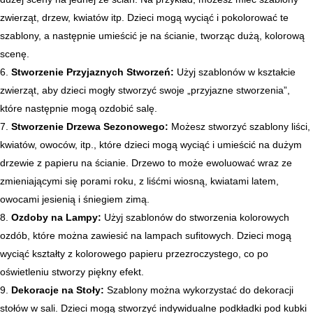
zwierząt, drzew, kwiatów itp. Dzieci mogą wyciąć i pokolorować te
szablony, a następnie umieścić je na ścianie, tworząc dużą, kolorową
scenę.
Stworzenie Przyjaznych Stworzeń:
Użyj szablonów w kształcie
zwierząt, aby dzieci mogły stworzyć swoje „przyjazne stworzenia”,
które następnie mogą ozdobić salę.
Stworzenie Drzewa Sezonowego:
Możesz stworzyć szablony liści,
kwiatów, owoców, itp., które dzieci mogą wyciąć i umieścić na dużym
drzewie z papieru na ścianie. Drzewo to może ewoluować wraz ze
zmieniającymi się porami roku, z liśćmi wiosną, kwiatami latem,
owocami jesienią i śniegiem zimą.
Ozdoby na Lampy:
Użyj szablonów do stworzenia kolorowych
ozdób, które można zawiesić na lampach sufitowych. Dzieci mogą
wyciąć kształty z kolorowego papieru przezroczystego, co po
oświetleniu stworzy piękny efekt.
Dekoracje na Stoły:
Szablony można wykorzystać do dekoracji
stołów w sali. Dzieci mogą stworzyć indywidualne podkładki pod kubki