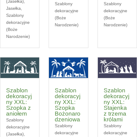
(Jasełka)
,
Szablony
Szablony
Jasełka
,
dekoracyjne
dekoracyjne
Szablony
(Boże
(Boże
dekoracyjne
Narodzenie)
Narodzenie)
(Boże
Narodzenie)
Szablon
Szablon
Szablon
dekoracyj
dekoracyj
dekoracyj
ny XXL:
ny XXL:
ny XXL:
Szopka z
Szopka
Stajenka
aniołem
Bożonaro
z trzema
dzeniowa
królami
Szablony
Szablony
Szablony
dekoracyjne
dekoracyjne
dekoracyjne
(Jasełka)
,