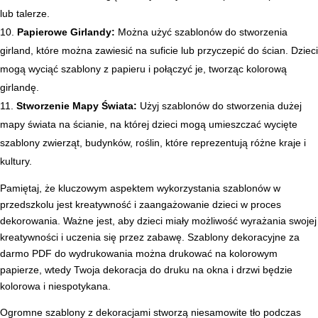
lub talerze.
Papierowe Girlandy:
Można użyć szablonów do stworzenia
girland, które można zawiesić na suficie lub przyczepić do ścian. Dzieci
mogą wyciąć szablony z papieru i połączyć je, tworząc kolorową
girlandę.
Stworzenie Mapy Świata:
Użyj szablonów do stworzenia dużej
mapy świata na ścianie, na której dzieci mogą umieszczać wycięte
szablony zwierząt, budynków, roślin, które reprezentują różne kraje i
kultury.
Pamiętaj, że kluczowym aspektem wykorzystania szablonów w
przedszkolu jest kreatywność i zaangażowanie dzieci w proces
dekorowania. Ważne jest, aby dzieci miały możliwość wyrażania swojej
kreatywności i uczenia się przez zabawę. Szablony dekoracyjne za
darmo PDF do wydrukowania można drukować na kolorowym
papierze, wtedy Twoja dekoracja do druku na okna i drzwi będzie
kolorowa i niespotykana.
Ogromne szablony z dekoracjami stworzą niesamowite tło podczas