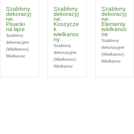
Szablony
Szablony
Szablony
dekoracyj
dekoracyj
dekoracyj
ne:
ne:
ne:
Pisanki
Koszycze
Elementy
na łące
k
wielkanoc
wielkanoc
ne
Szablony
ny
Szablony
dekoracyjne
Szablony
dekoracyjne
(Wielkanoc)
,
dekoracyjne
(Wielkanoc)
,
Wielkanoc
(Wielkanoc)
,
Wielkanoc
Wielkanoc