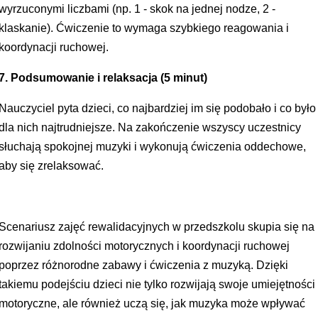
wyrzuconymi liczbami (np. 1 - skok na jednej nodze, 2 -
klaskanie). Ćwiczenie to wymaga szybkiego reagowania i
koordynacji ruchowej.
7. Podsumowanie i relaksacja (5 minut)
Nauczyciel pyta dzieci, co najbardziej im się podobało i co było
dla nich najtrudniejsze. Na zakończenie wszyscy uczestnicy
słuchają spokojnej muzyki i wykonują ćwiczenia oddechowe,
aby się zrelaksować.
Scenariusz zajęć rewalidacyjnych w przedszkolu skupia się na
rozwijaniu zdolności motorycznych i koordynacji ruchowej
poprzez różnorodne zabawy i ćwiczenia z muzyką. Dzięki
takiemu podejściu dzieci nie tylko rozwijają swoje umiejętności
motoryczne, ale również uczą się, jak muzyka może wpływać