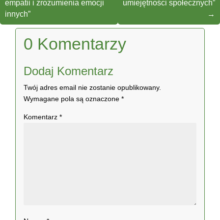
empatii i zrozumienia emocji
umiejętności społecznych”
innych”
→
0 Komentarzy
Dodaj Komentarz
Twój adres email nie zostanie opublikowany.
Wymagane pola są oznaczone
*
Komentarz
*