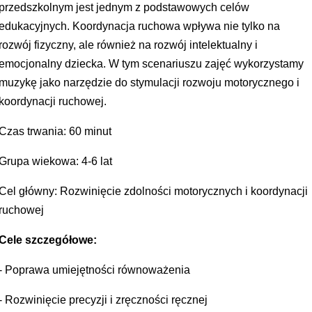
przedszkolnym jest jednym z podstawowych celów
edukacyjnych. Koordynacja ruchowa wpływa nie tylko na
rozwój fizyczny, ale również na rozwój intelektualny i
emocjonalny dziecka. W tym scenariuszu zajęć wykorzystamy
muzykę jako narzędzie do stymulacji rozwoju motorycznego i
koordynacji ruchowej.
Czas trwania: 60 minut
Grupa wiekowa: 4-6 lat
Cel główny: Rozwinięcie zdolności motorycznych i koordynacji
ruchowej
Cele szczegółowe:
- Poprawa umiejętności równoważenia
- Rozwinięcie precyzji i zręczności ręcznej