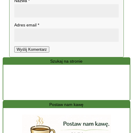
Nazwa
*
Adres email
*
Wyślij Komentarz
Szukaj na stronie
Postaw nam kawę