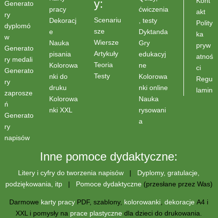
Kont
y:
Generato
pracy
ćwiczenia
akt
ry
Scenariu
Dekoracj
, testy
Polity
dyplomó
sze
e
Dyktanda
ka
w
Wiersze
Nauka
Gry
pryw
Generato
Artykuły
pisania
edukacyj
atnoś
ry medali
Teoria
Kolorowa
ne
ci
Generato
Testy
nki do
Kolorowa
Regu
ry
druku
nki online
lamin
zaprosze
Kolorowa
Nauka
ń
nki XXL
rysowani
Generato
a
ry
napisów
Inne pomoce dydaktyczne:
Litery i cyfry do tworzenia napisów
|
Dyplomy, gratulacje,
podziękowania, itp
|
Pomoce dydaktyczne
(przesłane przez Was)
Darmowe
karty pracy
PDF, szablony,
kolorowanki
,
dekoracje
A4 i
XXL i pomysły na
prace plastyczne
dla dzieci do drukowania.