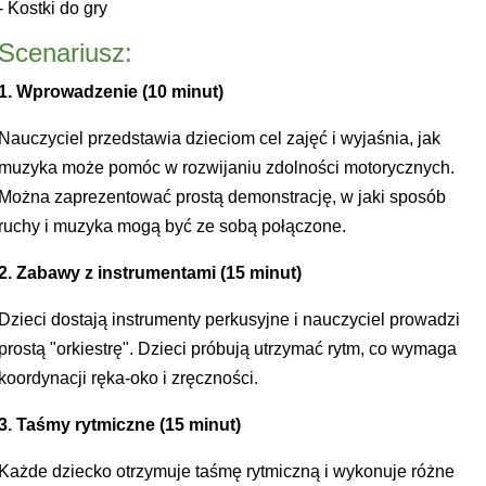
- Kostki do gry
Scenariusz:
1. Wprowadzenie (10 minut)
Nauczyciel przedstawia dzieciom cel zajęć i wyjaśnia, jak
muzyka może pomóc w rozwijaniu zdolności motorycznych.
Można zaprezentować prostą demonstrację, w jaki sposób
ruchy i muzyka mogą być ze sobą połączone.
2. Zabawy z instrumentami (15 minut)
Dzieci dostają instrumenty perkusyjne i nauczyciel prowadzi
prostą "orkiestrę". Dzieci próbują utrzymać rytm, co wymaga
koordynacji ręka-oko i zręczności.
3. Taśmy rytmiczne (15 minut)
Każde dziecko otrzymuje taśmę rytmiczną i wykonuje różne