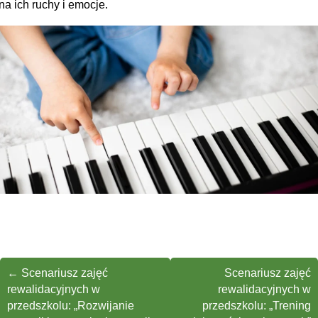
na ich ruchy i emocje.
←
Scenariusz zajęć
Scenariusz zajęć
rewalidacyjnych w
rewalidacyjnych w
przedszkolu: „Rozwijanie
przedszkolu: „Trening