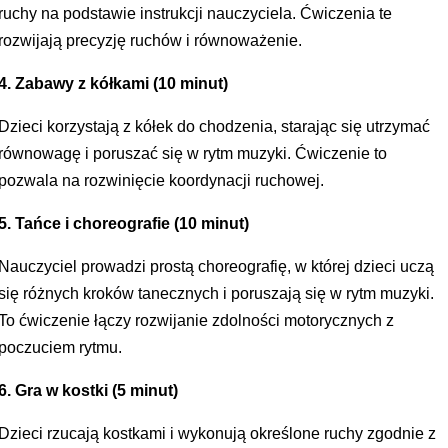
ruchy na podstawie instrukcji nauczyciela. Ćwiczenia te
rozwijają precyzję ruchów i równoważenie.
4. Zabawy z kółkami (10 minut)
Dzieci korzystają z kółek do chodzenia, starając się utrzymać
równowagę i poruszać się w rytm muzyki. Ćwiczenie to
pozwala na rozwinięcie koordynacji ruchowej.
5. Tańce i choreografie (10 minut)
Nauczyciel prowadzi prostą choreografię, w której dzieci uczą
się różnych kroków tanecznych i poruszają się w rytm muzyki.
To ćwiczenie łączy rozwijanie zdolności motorycznych z
poczuciem rytmu.
6. Gra w kostki (5 minut)
Dzieci rzucają kostkami i wykonują określone ruchy zgodnie z