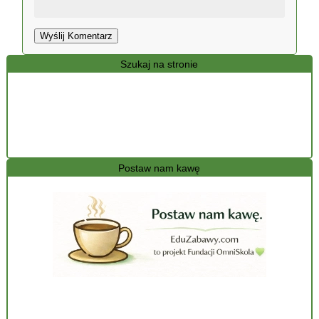
Wyślij Komentarz
Szukaj na stronie
Postaw nam kawę