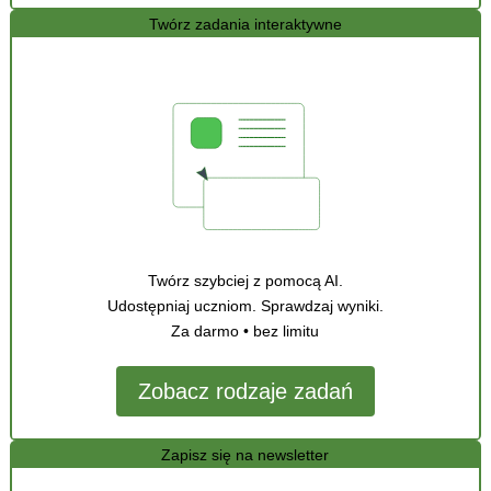
Twórz zadania interaktywne
Twórz szybciej z pomocą AI.
Udostępniaj uczniom. Sprawdzaj wyniki.
Za darmo • bez limitu
Zobacz rodzaje zadań
Zapisz się na newsletter