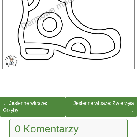
←
Jesienne witraże:
Jesienne witraże: Zwierzęta
Grzyby
→
0 Komentarzy