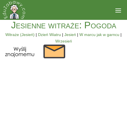
Jesienne witraże: Pogoda
Witraże (Jesień)
|
Dzień Wiatru
|
Jesień
|
W marcu jak w garncu
|
Wrzesień