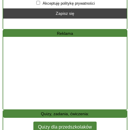
Akceptuję politykę prywatności
Reklama
Quizy, zadania, ćwiczenia:
Quizy dla przedszkolaków