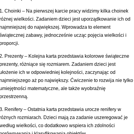
1. Choinki – Na pierwszej karcie pracy widzimy kilka choinek
różnej wielkości. Zadaniem dzieci jest uporządkowanie ich od
najmniejszej do największej. Wprowadza to element
świątecznej zabawy, jednocześnie ucząc pojęcia wielkości i
proporcji.
2. Prezenty – Kolejna karta przedstawia kolorowe świąteczne
prezenty, różniące się rozmiarem. Zadaniem dzieci jest
ułożenie ich w odpowiedniej kolejności, zaczynając od
najmniejszego aż po największy. Ćwiczenie to rozwija nie tylko
umiejętności matematyczne, ale także wyobraźnię
przestrzenną.
3. Renifery – Ostatnia karta przedstawia urocze renifery w
różnych rozmiarach. Dzieci mają za zadanie uszeregować je
według wielkości, co dodatkowo wspiera ich zdolności
porównywania i klasyfikowania obiektów.