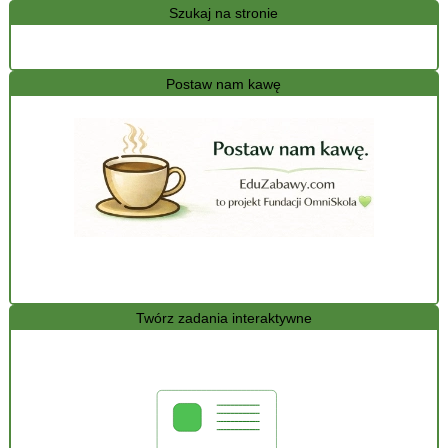
Szukaj na stronie
Postaw nam kawę
Twórz zadania interaktywne