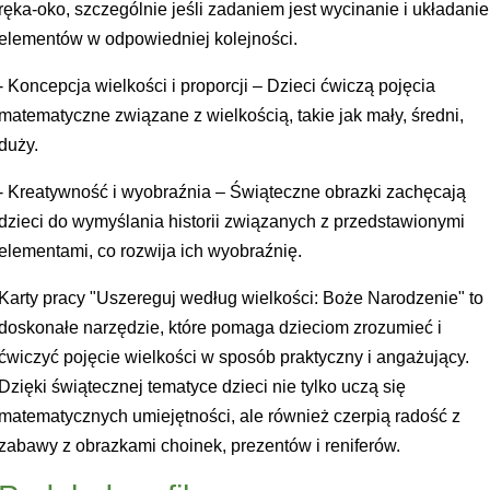
ręka-oko, szczególnie jeśli zadaniem jest wycinanie i układanie
elementów w odpowiedniej kolejności.
- Koncepcja wielkości i proporcji – Dzieci ćwiczą pojęcia
matematyczne związane z wielkością, takie jak mały, średni,
duży.
- Kreatywność i wyobraźnia – Świąteczne obrazki zachęcają
dzieci do wymyślania historii związanych z przedstawionymi
elementami, co rozwija ich wyobraźnię.
Karty pracy "Uszereguj według wielkości: Boże Narodzenie" to
doskonałe narzędzie, które pomaga dzieciom zrozumieć i
ćwiczyć pojęcie wielkości w sposób praktyczny i angażujący.
Dzięki świątecznej tematyce dzieci nie tylko uczą się
matematycznych umiejętności, ale również czerpią radość z
zabawy z obrazkami choinek, prezentów i reniferów.