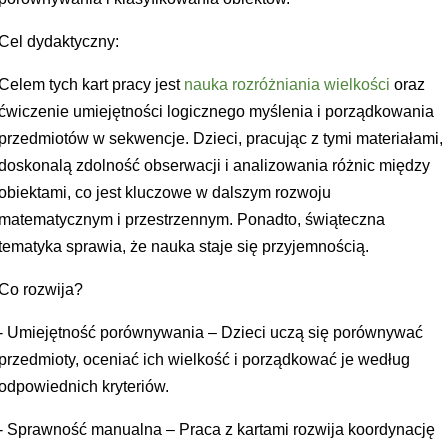
Cel dydaktyczny:
Celem tych kart pracy jest
nauka rozróżniania wielkości
oraz
ćwiczenie umiejętności logicznego myślenia i porządkowania
przedmiotów w sekwencje. Dzieci, pracując z tymi materiałami,
doskonalą zdolność obserwacji i analizowania różnic między
obiektami, co jest kluczowe w dalszym rozwoju
matematycznym i przestrzennym. Ponadto, świąteczna
tematyka sprawia, że nauka staje się przyjemnością.
Co rozwija?
- Umiejętność porównywania – Dzieci uczą się porównywać
przedmioty, oceniać ich wielkość i porządkować je według
odpowiednich kryteriów.
- Sprawność manualna – Praca z kartami rozwija koordynację