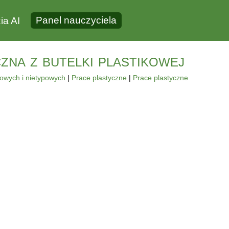
Panel nauczyciela
ia AI
na z butelki plastikowej
powych i nietypowych
|
Prace plastyczne
|
Prace plastyczne