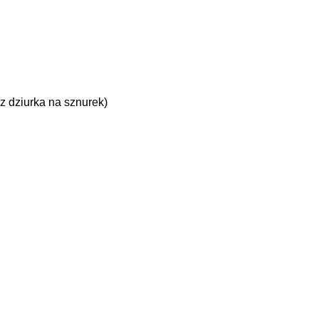
z dziurka na sznurek)