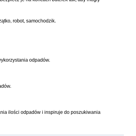
zątko, robot, samochodzik.
wykorzystania odpadów.
adów.
ia ilości odpadów i inspiruje do poszukiwania