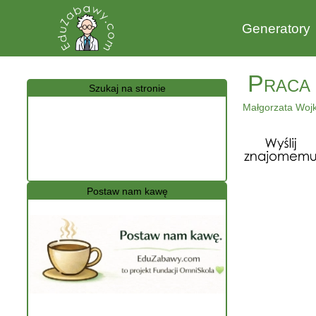
Generatory
Praca 
Szukaj na stronie
Małgorzata Woj
Postaw nam kawę