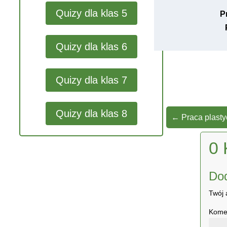
Quizy dla klas 5
P
Quizy dla klas 6
Quizy dla klas 7
Quizy dla klas 8
←
Praca plast
0 
Do
Twój 
Kome