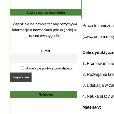
Zapisz się na newsletter
Zapisz się na newsletter aby otrzymywać
Praca techniczna
informacje o nowościach (nie częściej niż)
raz na dwa tygodnie.
(ćwiczenie motory
E-mail
Cele dydaktyczn
1. Promowanie re
Akceptuję politykę prywatności
2. Rozwijanie kre
3. Edukacja w za
Reklama
4. Nauka pracy w
Materiały: