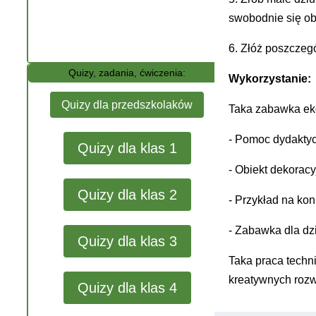
swobodnie się ob
6. Złóż poszczegó
Quizy, zadania, ćwiczenia:
Wykorzystanie:
Quizy dla przedszkolaków
Taka zabawka ek
- Pomoc dydakty
Quizy dla klas 1
- Obiekt dekorac
Quizy dla klas 2
- Przykład na ko
- Zabawka dla dzi
Quizy dla klas 3
Taka praca techn
kreatywnych rozw
Quizy dla klas 4