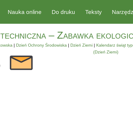
Nauka online
Do druku
Teksty
Narzędz
techniczna – Zabawka ekologicz
kowska
|
Dzień Ochrony Środowiska
|
Dzień Ziemi
|
Kalendarz świąt ty
(Dzień Ziemi)