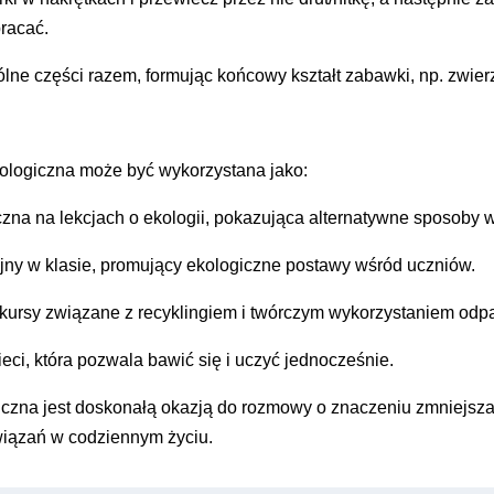
racać.
lne części razem, formując końcowy kształt zabawki, np. zwier
ologiczna może być wykorzystana jako:
czna na
lekcjach o ekologii
, pokazująca alternatywne sposoby 
yjny w klasie, promujący ekologiczne postawy wśród uczniów.
nkursy związane z recyklingiem i twórczym wykorzystaniem odp
eci, która pozwala bawić się i uczyć jednocześnie.
iczna jest doskonałą okazją do rozmowy o znaczeniu zmniejszan
iązań w codziennym życiu.