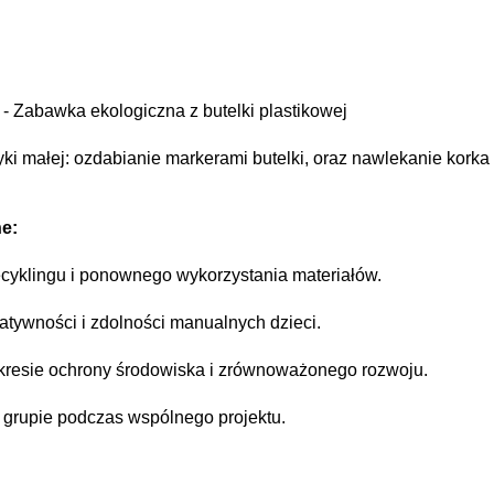
 - Zabawka ekologiczna z butelki plastikowej
ki małej: ozdabianie markerami butelki, oraz nawlekanie korka 
e:
cyklingu i ponownego wykorzystania materiałów.
atywności i zdolności manualnych dzieci.
kresie ochrony środowiska i zrównoważonego rozwoju.
 grupie podczas wspólnego projektu.