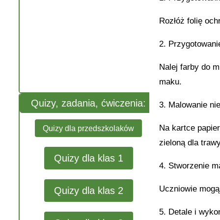
Rozłóż folię och
2. Przygotowanie
Nalej farby do m
maku.
Quizy, zadania, ćwiczenia:
3. Malowanie nie
Na kartce papier
Quizy dla przedszkolaków
zieloną dla trawy
Quizy dla klas 1
4. Stworzenie m
Uczniowie mogą t
Quizy dla klas 2
5. Detale i wyko