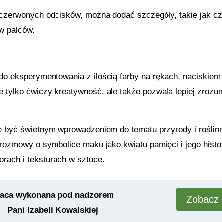
czerwonych odcisków, można dodać szczegóły, takie jak cz
ów palców.
do eksperymentowania z ilością farby na rękach, naciskiem 
e tylko ćwiczy kreatywność, ale także pozwala lepiej zrozu
e być świetnym wprowadzeniem do tematu przyrody i roślin
 rozmowy o symbolice maku jako kwiatu pamięci i jego his
lorach i teksturach w sztuce.
raca wykonana pod nadzorem
Zobacz 
Pani Izabeli Kowalskiej