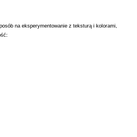
posób na eksperymentowanie z teksturą i kolorami,
ość: