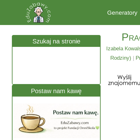
Generatory
Pra
Szukaj na stronie
Izabela Kowal
Rodziny)
|
P
Postaw nam kawę