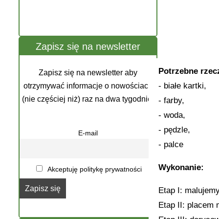
Zapisz się na newsletter
Potrzebne rzec
Zapisz się na newsletter aby
- białe kartki,
otrzymywać informacje o nowościach
(nie częściej niż) raz na dwa tygodnie.
- farby,
- woda,
- pędzle,
E-mail
- palce
Wykonanie:
Akceptuję politykę prywatności
Etap I: malujemy
Etap II: placem 