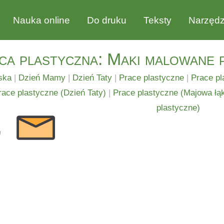
Nauka online
Do druku
Teksty
Narzędz
ca plastyczna: Maki malowane 
ska
|
Dzień Mamy
|
Dzień Taty
|
Prace plastyczne
|
Prace pl
race plastyczne (Dzień Taty)
|
Prace plastyczne (Majowa łą
plastyczne)