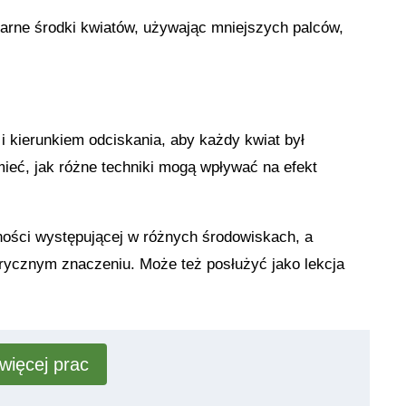
arne środki kwiatów, używając mniejszych palców,
i kierunkiem odciskania, aby każdy kwiat był
mieć, jak różne techniki mogą wpływać na efekt
ności występującej w różnych środowiskach, a
torycznym znaczeniu. Może też posłużyć jako
lekcja
więcej prac