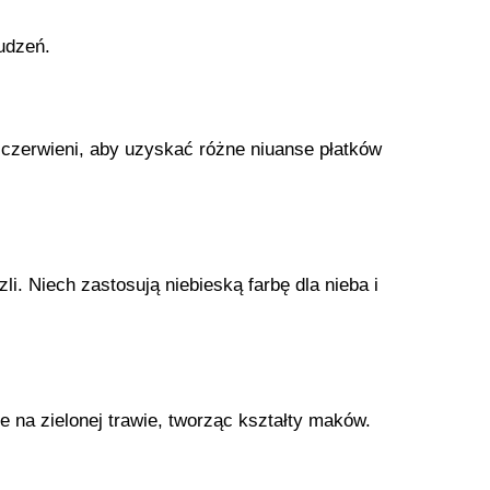
udzeń.
a czerwieni, aby uzyskać różne niuanse płatków
li. Niech zastosują niebieską farbę dla nieba i
e na zielonej trawie, tworząc kształty maków.