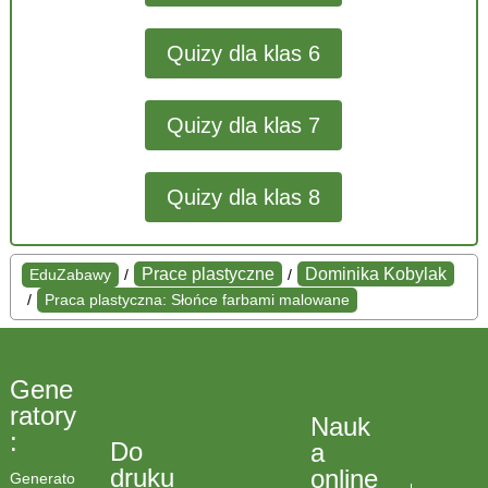
Quizy dla klas 6
Quizy dla klas 7
Quizy dla klas 8
Prace plastyczne
Dominika Kobylak
EduZabawy
/
/
/
Praca plastyczna: Słońce farbami malowane
Gene
ratory
Nauk
:
Do
a
druku
online
Generato