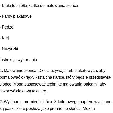
- Biała lub żółta kartka do malowania słońca
- Farby plakatowe
- Pędzel
- Klej
- Nożyczki
Instrukcje wykonania:
1. Malowanie słońca: Dzieci używają farb plakatowych, aby
pomalować okrągły kształt na kartce, który będzie przedstawiał
słońce. Mogą zastosować technikę malowania palcami, aby
stworzyć ciekawą teksturę.
2. Wycinanie promieni słońca: Z kolorowego papieru wycinane
są paski, które posłużą jako promienie słońca. Można