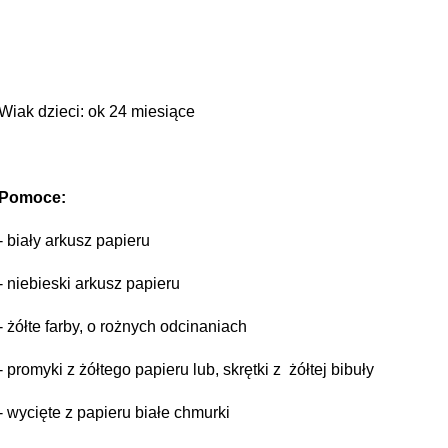
Wiak dzieci: ok 24 miesiące
Pomoce:
- biały arkusz papieru
- niebieski arkusz papieru
- żółte farby, o rożnych odcinaniach
- promyki z żółtego papieru lub, skrętki z żółtej bibuły
- wycięte z papieru białe chmurki