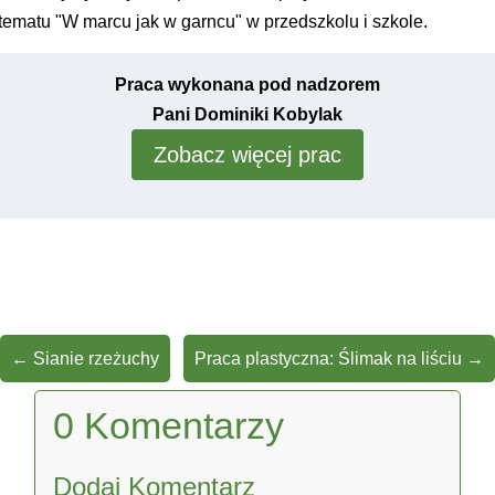
tematu "W marcu jak w garncu" w przedszkolu i szkole.
Praca wykonana pod nadzorem
Pani Dominiki Kobylak
Zobacz więcej prac
←
Sianie rzeżuchy
Praca plastyczna: Ślimak na liściu
→
0 Komentarzy
Dodaj Komentarz