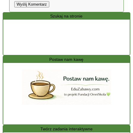
Wyślij Komentarz
Szukaj na stronie
Postaw nam kawę
Twórz zadania interaktywne