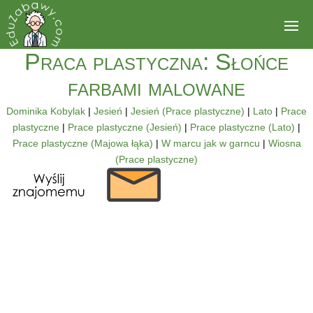
Praca plastyczna: Słońce
farbami malowane
Dominika Kobylak
|
Jesień
|
Jesień (Prace plastyczne)
|
Lato
|
Prace
plastyczne
|
Prace plastyczne (Jesień)
|
Prace plastyczne (Lato)
|
Prace plastyczne (Majowa łąka)
|
W marcu jak w garncu
|
Wiosna
(Prace plastyczne)