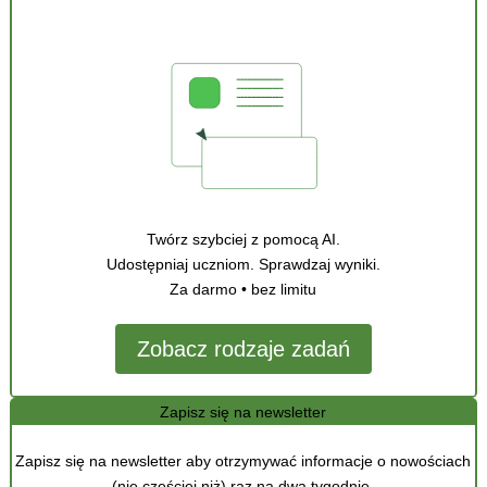
Twórz szybciej z pomocą AI.
Udostępniaj uczniom. Sprawdzaj wyniki.
Za darmo • bez limitu
Zobacz rodzaje zadań
Zapisz się na newsletter
Zapisz się na newsletter aby otrzymywać informacje o nowościach
(nie częściej niż) raz na dwa tygodnie.