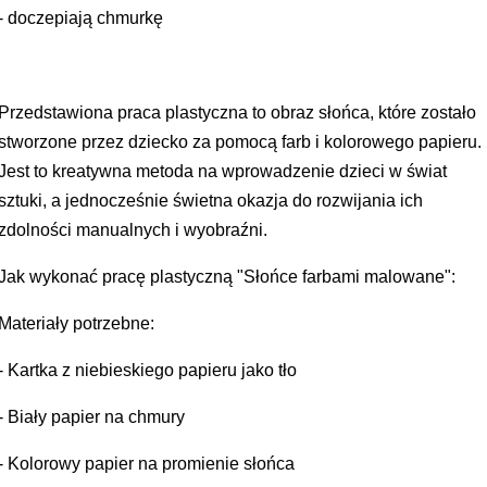
- doczepiają chmurkę
Przedstawiona praca plastyczna to obraz słońca, które zostało
stworzone przez dziecko za pomocą farb i kolorowego papieru.
Jest to kreatywna metoda na wprowadzenie dzieci w świat
sztuki, a jednocześnie świetna okazja do rozwijania ich
zdolności manualnych i wyobraźni.
Jak wykonać pracę plastyczną "Słońce farbami malowane":
Materiały potrzebne:
- Kartka z niebieskiego papieru jako tło
- Biały papier na chmury
- Kolorowy papier na promienie słońca