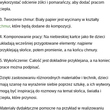
wykorzystać odcienie żółci i pomarańczy, aby dodać pracom
ciepła.
3. Tworzenie chmur: Biały papier jest wycinany w kształty
chmur
, które będą dodane do kompozycji.
4. Komponowanie pracy: Na niebieskiej kartce jako tle dzieci
układają wcześniej przygotowane elementy: najpierw
przyklejają słońce, potem promienie, a na końcu chmury.
5. Wykończenie: Całość jest dokładnie przyklejana, a na konie
prace można podpisać.
Dzięki zastosowaniu różnorodnych materiałów i technik, dzieci
mają szansę na wyrażenie siebie poprzez sztukę, a ich wytwor
mogą być inspiracją do rozmowy na temat słońca, światła i
ciepła, które przynosi.
Materiały dydaktyczne pomocne na przykład w realizowaniu