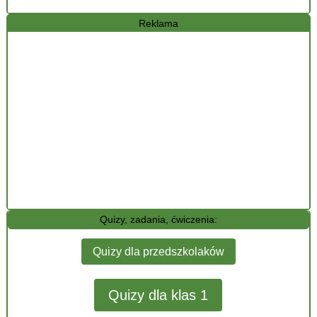
Reklama
Quizy, zadania, ćwiczenia:
Quizy dla przedszkolaków
Quizy dla klas 1