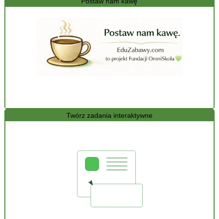
Postaw nam kawę
Twórz zadania interaktywne