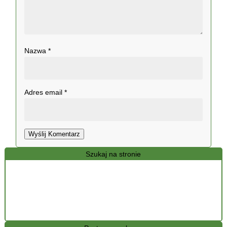
Nazwa
*
Adres email
*
Wyślij Komentarz
Szukaj na stronie