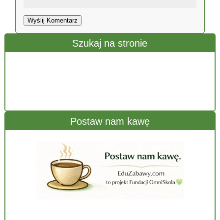
Wyślij Komentarz
Szukaj na stronie
Postaw nam kawę