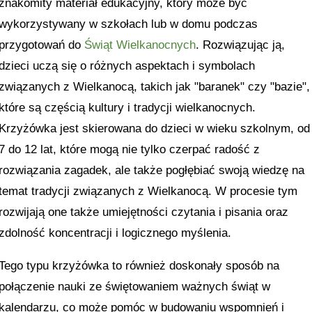
znakomity materiał edukacyjny, który może być
wykorzystywany w szkołach lub w domu podczas
przygotowań do
Świąt Wielkanocnych
. Rozwiązując ją,
dzieci uczą się o różnych aspektach i symbolach
związanych z Wielkanocą, takich jak "baranek" czy "bazie",
które są częścią kultury i tradycji wielkanocnych.
Krzyżówka jest skierowana do dzieci w wieku szkolnym, od
7 do 12 lat, które mogą nie tylko czerpać radość z
rozwiązania zagadek, ale także pogłębiać swoją wiedzę na
temat tradycji związanych z Wielkanocą. W procesie tym
rozwijają one także umiejętności czytania i pisania oraz
zdolność koncentracji i logicznego myślenia.
Tego typu krzyżówka to również doskonały sposób na
połączenie nauki ze świętowaniem ważnych świąt w
kalendarzu, co może pomóc w budowaniu wspomnień i