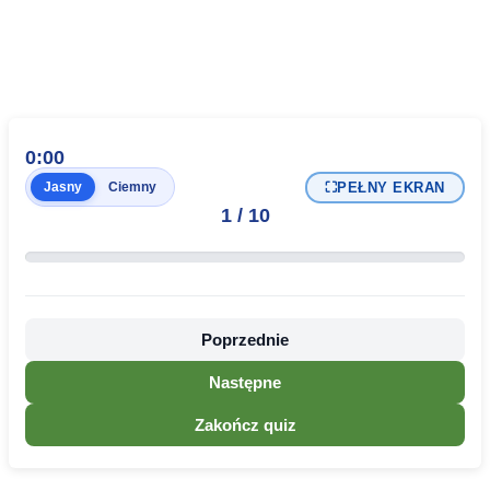
0:00
⛶
PEŁNY EKRAN
Jasny
Ciemny
1
/
10
Poprzednie
Następne
Zakończ quiz