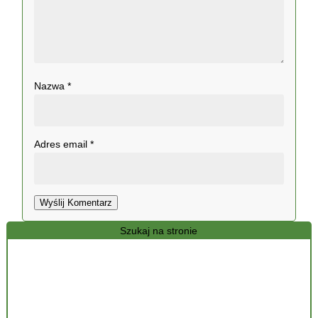
Nazwa
*
Adres email
*
Wyślij Komentarz
Szukaj na stronie