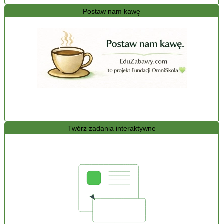
Postaw nam kawę
Twórz zadania interaktywne