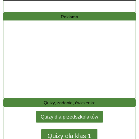
Reklama
Quizy, zadania, ćwiczenia:
Quizy dla przedszkolaków
Quizy dla klas 1