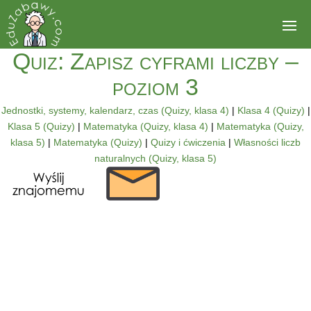
Quiz: Zapisz cyframi liczby –
poziom 3
Jednostki, systemy, kalendarz, czas (Quizy, klasa 4)
|
Klasa 4 (Quizy)
|
Klasa 5 (Quizy)
|
Matematyka (Quizy, klasa 4)
|
Matematyka (Quizy,
klasa 5)
|
Matematyka (Quizy)
|
Quizy i ćwiczenia
|
Własności liczb
naturalnych (Quizy, klasa 5)