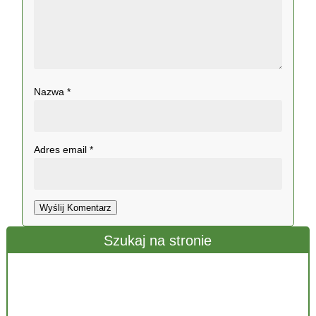
Nazwa
*
Adres email
*
Wyślij Komentarz
Szukaj na stronie