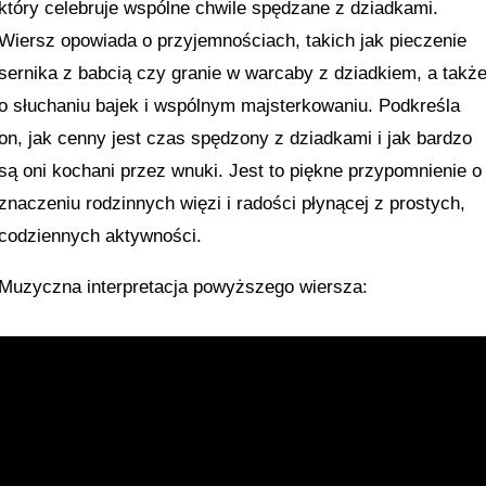
który celebruje wspólne chwile spędzane z dziadkami.
Wiersz opowiada o przyjemnościach, takich jak pieczenie
sernika z babcią czy granie w warcaby z dziadkiem, a takż
o słuchaniu bajek i wspólnym majsterkowaniu. Podkreśla
on, jak cenny jest czas spędzony z dziadkami i jak bardzo
są oni kochani przez wnuki. Jest to piękne przypomnienie o
znaczeniu rodzinnych więzi i radości płynącej z prostych,
codziennych aktywności.
Muzyczna interpretacja powyższego wiersza: