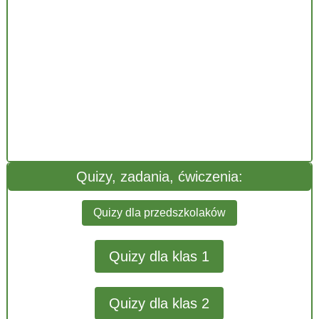
Quizy, zadania, ćwiczenia:
Quizy dla przedszkolaków
Quizy dla klas 1
Quizy dla klas 2