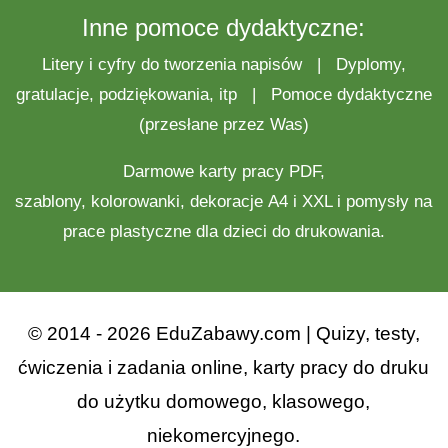
Inne pomoce dydaktyczne:
Litery i cyfry do tworzenia napisów
|
Dyplomy,
gratulacje, podziękowania, itp
|
Pomoce dydaktyczne
(przesłane przez Was)
Darmowe
karty pracy
PDF,
szablony,
kolorowanki
,
dekoracje
A4 i XXL i pomysły na
prace plastyczne
dla dzieci do drukowania.
© 2014 - 2026 EduZabawy.com | Quizy, testy,
ćwiczenia i zadania online, karty pracy do druku
do użytku domowego, klasowego,
niekomercyjnego.