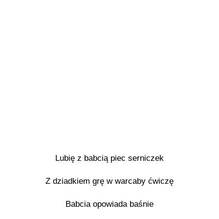
Lubię z babcią piec serniczek
Z dziadkiem grę w warcaby ćwiczę
Babcia opowiada baśnie