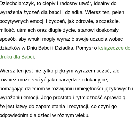
Dziechciarczyk, to ciepły i radosny utwór, idealny do
wyrażenia życzeń dla babci i dziadka. Wiersz ten, pełen
pozytywnych emocji i życzeń, jak zdrowie, szczęście,
miłość, uśmiech oraz długie życie, stanowi doskonały
sposób, aby wnuki mogły wyrazić swoje uczucia wobec
dziadków w Dniu Babci i Dziadka. Pomysł o
książeczce do
druku dla Babci
.
Wiersz ten jest nie tylko pięknym wyrazem uczuć, ale
również może służyć jako narzędzie edukacyjne,
pomagając dzieciom w rozwijaniu umiejętności językowych 
wyrażaniu emocji. Jego prostota i rytmiczność sprawiają,
że jest łatwy do zapamiętania i recytacji, co czyni go
odpowiednim dla dzieci w różnym wieku.