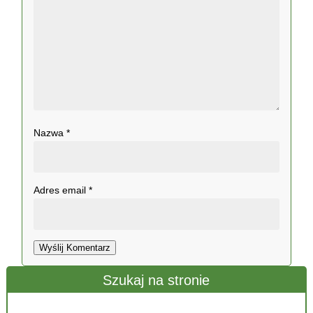
Nazwa
*
Adres email
*
Wyślij Komentarz
Szukaj na stronie