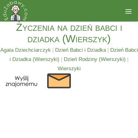
Życzenia na dzień babci i
dziadka (Wierszyk)
Agata Dziechciarczyk
|
Dzień Babci i Dziadka
|
Dzień Babci
i Dziadka (Wierszyki)
|
Dzień Rodziny (Wierszyki)
|
Wierszyki