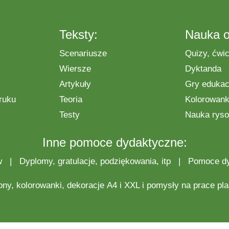
Teksty:
Nauka o
Scenariusze
Quizy, ćwic
Wiersze
Dyktanda
Artykuły
Gry edukac
ruku
Teoria
Kolorowanki
Testy
Nauka ryso
Inne pomoce dydaktyczne:
w
|
Dyplomy, gratulacje, podziękowania, itp
|
Pomoce d
ony,
kolorowanki
,
dekoracje
A4 i XXL i pomysły na
prace pl