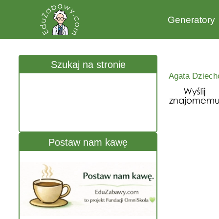
Generatory
Szukaj na stronie
Agata Dziech
Postaw nam kawę