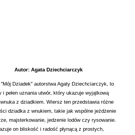
Autor: Agata Dziechciarczyk
"Mój Dziadek" autorstwa Agaty Dziechciarczyk, to
y i pełen uznania utwór, który ukazuje wyjątkową
ę wnuka z dziadkiem. Wiersz ten przedstawia różne
ści dziadka z wnukiem, takie jak wspólne jeżdżenie
ze, majsterkowanie, jedzenie lodów czy rysowanie.
azuje on bliskość i radość płynącą z prostych,