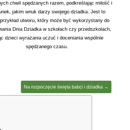
ych chwil spędzanych razem, podkreślając miłość i
nek, jakim wnuk darzy swojego dziadka. Jest to
 przykład utworu, który może być wykorzystany do
wania Dnia Dziadka w szkołach czy przedszkolach,
c dzieci wyrażania uczuć i doceniania wspólnie
spędzanego czasu.
Na rozpoczęcie święta babci i dziadka
→