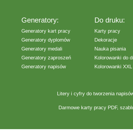
Generatory:
Do druku:
Generatory kart pracy
Karty pracy
Generatory dyplomów
Dekoracje
Generatory medali
Nauka pisania
Generatory zaproszeń
Kolorowanki do d
Generatory napisów
Kolorowanki XXL
Litery i cyfry do tworzenia napisó
Darmowe
karty pracy
PDF, szabl