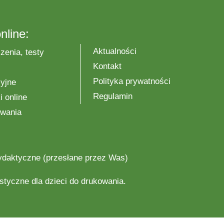
nline:
Aktualności
zenia, testy
Kontakt
Polityka prywatności
yjne
Regulamin
 online
wania
ydaktyczne
(przesłane przez Was)
astyczne
dla dzieci do drukowania.