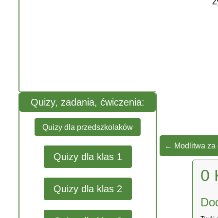
Ż
Quizy, zadania, ćwiczenia:
Quizy dla przedszkolaków
←
Modlitwa za 
Quizy dla klas 1
0 
Quizy dla klas 2
Do