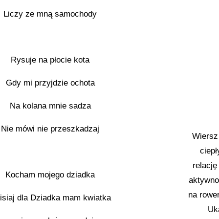
Liczy ze mną samochody
Rysuje na płocie kota
Gdy mi przyjdzie ochota
Na kolana mnie sadza
Nie mówi nie przeszkadzaj
Wiersz 
ciepł
relacj
Kocham mojego dziadka
aktywno
na rower
isiaj dla Dziadka mam kwiatka
Uk