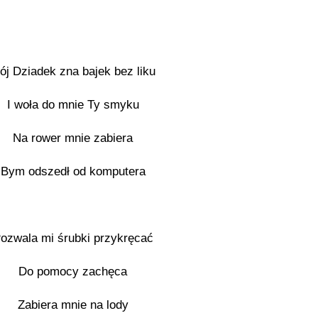
ój Dziadek zna bajek bez liku
I woła do mnie Ty smyku
Na rower mnie zabiera
Bym odszedł od komputera
ozwala mi śrubki przykręcać
Do pomocy zachęca
Zabiera mnie na lody