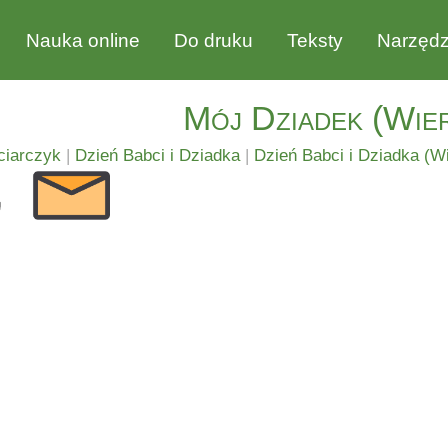
Nauka online
Do druku
Teksty
Narzędz
Mój Dziadek (Wie
ciarczyk
|
Dzień Babci i Dziadka
|
Dzień Babci i Dziadka (W