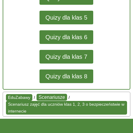
Quizy dla klas 5
Quizy dla klas 6
Quizy dla klas 7
Quizy dla klas 8
Scenariusze
EduZabawy
/
/
Scenariusz zajęć dla uczniów klas 1, 2, 3 o bezpieczeństwie w
internecie