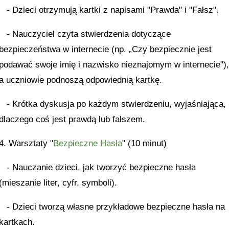
- Dzieci otrzymują kartki z napisami "Prawda" i "Fałsz".
- Nauczyciel czyta stwierdzenia dotyczące
bezpieczeństwa w internecie (np. „Czy bezpiecznie jest
podawać swoje imię i nazwisko nieznajomym w internecie")
a uczniowie podnoszą odpowiednią kartkę.
- Krótka dyskusja po każdym stwierdzeniu, wyjaśniająca,
dlaczego coś jest prawdą lub fałszem.
4. Warsztaty "
Bezpieczne Hasła
" (10 minut)
- Nauczanie dzieci, jak tworzyć bezpieczne hasła
(mieszanie liter, cyfr, symboli).
- Dzieci tworzą własne przykładowe bezpieczne hasła na
kartkach.