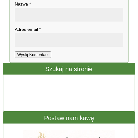
Nazwa
*
Adres email
*
Wyślij Komentarz
Szukaj na stronie
Postaw nam kawę