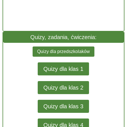
Quizy, zadania, ćwiczenia:
Quizy dla przedszkolaków
Quizy dla klas 1
Quizy dla klas 2
Quizy dla klas 3
Quizy dla klas 4