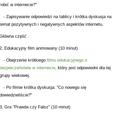
robić w internecie?"
- Zapisywanie odpowiedzi na tablicy i krótka dyskusja na
temat pozytywnych i negatywnych aspektów internetu.
Główna część
2. Edukacyjny film animowany (10 minut)
- Obejrzenie krótkiego
filmu edukacyjnego o
bezpieczeństwie w internecie
, który jest odpowiedni dla tej
grupy wiekowej.
- Po filmie krótka dyskusja: "Co nowego się
dowiedzieliście?"
3. Gra "Prawda czy Fałsz" (10 minut)