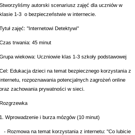
Stworzyliśmy autorski scenariusz zajęć dla uczniów w
klasie 1-3
o bezpieczeństwie w internecie.
Tytuł zajęć: "Internetowi Detektywi"
Czas trwania: 45 minut
Grupa wiekowa: Uczniowie klas 1-3 szkoły podstawowej
Cel: Edukacja dzieci na temat bezpiecznego korzystania z
internetu, rozpoznawania potencjalnych zagrożeń online
oraz zachowania prywatności w sieci.
Rozgrzewka
1. Wprowadzenie i burza mózgów (10 minut)
- Rozmowa na temat korzystania z internetu: "Co lubicie